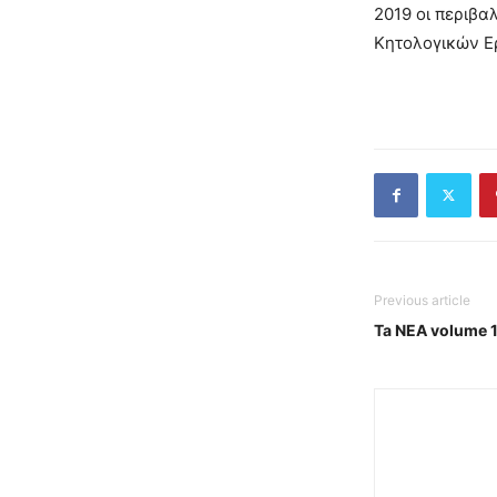
2019 οι περιβα
Κητολογικών Ε
Previous article
Ta NEA volume 