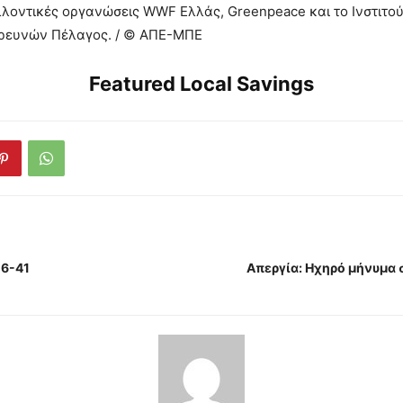
λλοντικές οργανώσεις WWF Ελλάς, Greenpeace και το Ινστιτο
ρευνών Πέλαγος. / © ΑΠΕ-ΜΠΕ
Featured Local Savings
16-41
Απεργία: Ηχηρό μήνυμα