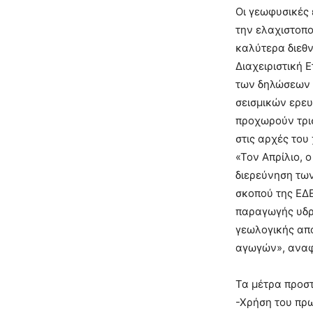
Οι γεωφυσικές 
την ελαχιστοπ
καλύτερα διεθν
Διαχειριστική
των δηλώσεων 
σεισμικών ερευ
προχωρούν τρισ
στις αρχές του
«Τον Απρίλιο, 
διερεύνηση τω
σκοπού της ΕΔΕ
παραγωγής υδρ
γεωλογικής απ
αγωγών», αναφ
Τα μέτρα προσ
-Χρήση του πρω