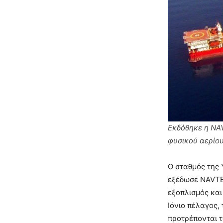
Εκδόθηκε η NA
φυσικού αερίου 
Ο σταθμός της
εξέδωσε NAVTEX
εξοπλισμός και
Ιόνιο πέλαγος, 
προτρέπονται 