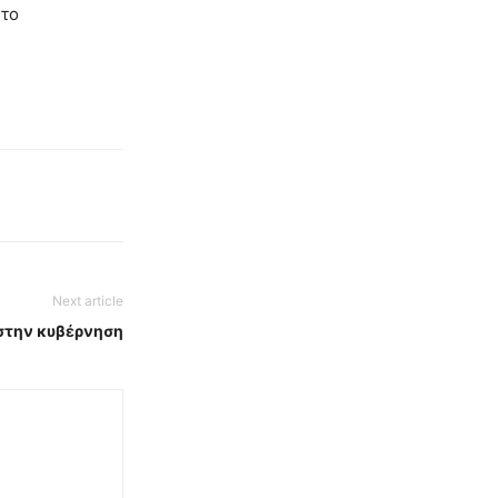
ύτο
Next article
 στην κυβέρνηση