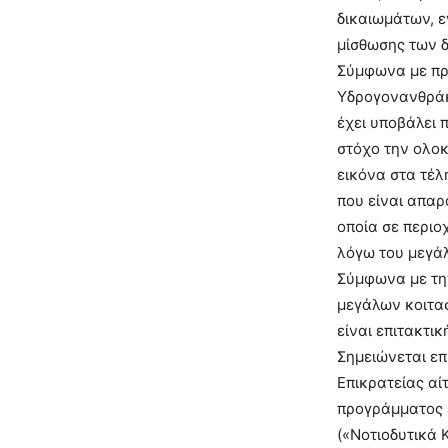
δικαιωμάτων, ε
μίσθωσης των δ
Σύμφωνα με πρ
Υδρογονανθράκ
έχει υποβάλει 
στόχο την ολοκ
εικόνα στα τέλ
που είναι απαρ
οποία σε περιο
λόγω του μεγά
Σύμφωνα με την
μεγάλων κοιτασ
είναι επιτακτι
Σημειώνεται επ
Επικρατείας αί
προγράμματος 
(«Νοτιοδυτικά 