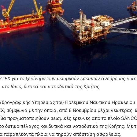
VTEX για το ξεκίνημα των σεισμικών ερευνών ανεύρεσης κοι
στο Ιόνιο, δυτικά και νοτιοδυτικά της Κρήτης
 Υδρογραφικής Υπηρεσίας του Πολεμικού Ναυτικού Ηρακλείου
, σύμφωνα με την οποία, από 8 Νοεμβρίου μέχρι νεωτέρας, 
 θα πραγματοποιηθούν σεισμικές έρευνες από το πλοίο SANCO
το δυτικό πέλαγος και δυτικά και νοτιοδυτικά της Κρήτης. Με τ
τα παραπλέοντα πλοία να τηρούν απόσταση ασφαλείας.