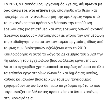
Το 2021, ο Παγκόσμιος Οργανισμός Υγείας,
σύμφωνα με
όσα ανέφερε στο ertnews.gr,
επανήλθε στο θέμα και
προχώρησε στην αναθεώρηση της ορολογίας γύρω από
τους κανόνες που πρέπει να διέπουν την υπεύθυνη
έρευνα στις βιοεπιστήμες και στις έρευνες διπλού σκοπού
(έρευνες κέρδους – λειτουργίας) με στόχο την ενημέρωση
της καθοδήγησης σε αυτόν τον τομέα εργασίας, ιδίως υπό
το φως των βιοϊατρικών εξελίξεων από το 2010.
Κυκλοφόρησε γι αυτό το λόγο το Δεκέμβριο του 2020 την
4η έκδοση του εγχειριδίου βιοασφάλειας εργαστηρίων.
Αυτό το εγχειρίδιο χρησιμοποιείται ευρέως σήμερα σε όλα
τα επίπεδα εργαστηρίων κλινικής και δημόσιας υγείας,
καθώς και άλλων βιοϊατρικών τομέων παγκοσμίως,
χρησιμεύοντας ως ένα de facto παγκόσμιο πρότυπο που
παρουσιάζει τις βέλτιστες πρακτικές και θέτει κανόνες
στη βιοασφάλεια.