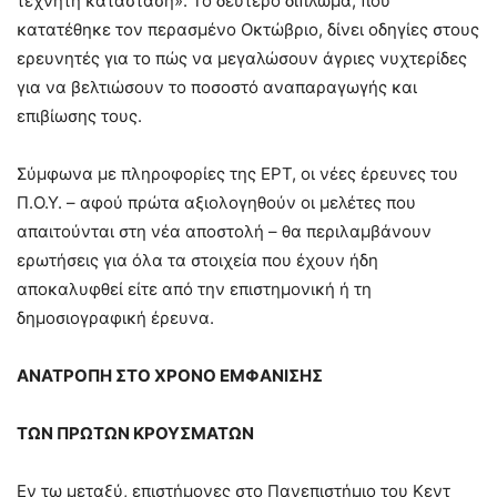
τεχνητή κατάσταση». Το δεύτερο δίπλωμα, που
κατατέθηκε τον περασμένο Οκτώβριο, δίνει οδηγίες στους
ερευνητές για το πώς να μεγαλώσουν άγριες ​​νυχτερίδες
για να βελτιώσουν το ποσοστό αναπαραγωγής και
επιβίωσης τους.
Σύμφωνα με πληροφορίες της ΕΡΤ, οι νέες έρευνες του
Π.Ο.Υ. – αφού πρώτα αξιολογηθούν οι μελέτες που
απαιτούνται στη νέα αποστολή – θα περιλαμβάνουν
ερωτήσεις για όλα τα στοιχεία που έχουν ήδη
αποκαλυφθεί είτε από την επιστημονική ή τη
δημοσιογραφική έρευνα.
ΑΝΑΤΡΟΠΗ ΣΤΟ ΧΡΟΝΟ ΕΜΦΑΝΙΣΗΣ
ΤΩΝ ΠΡΩΤΩΝ ΚΡΟΥΣΜΑΤΩΝ
Εν τω μεταξύ, επιστήμονες στο Πανεπιστήμιο του Κεντ