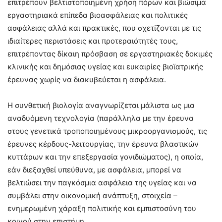
επιτρέπουν βελτιστοποιημένη χρήση πόρων και βιώσιμα
εργαστηριακά επίπεδα βιοασφάλειας και πολιτικές
ασφάλειας αλλά και πρακτικές, που σχετίζονται με τις
ιδιαίτερες περιστάσεις και προτεραιότητές τους,
επιτρέποντας δίκαιη πρόσβαση σε εργαστηριακές δοκιμές
κλινικής και δημόσιας υγείας και ευκαιρίες βιοϊατρικής
έρευνας χωρίς να διακυβεύεται η ασφάλεια.
Η συνθετική βιολογία αναγνωρίζεται μάλιστα ως μια
αναδυόμενη τεχνολογία (παράλληλα με την έρευνα
στους γενετικά τροποποιημένους μικροοργανισμούς, τις
έρευνες κέρδους-λειτουργίας, την έρευνα βλαστικών
κυττάρων και την επεξεργασία γονιδιώματος), η οποία,
εάν διεξαχθεί υπεύθυνα, με ασφάλεια, μπορεί να
βελτιώσει την παγκόσμια ασφάλεια της υγείας και να
συμβάλει στην οικονομική ανάπτυξη, στοιχεία –
ενημερωμένη χάραξη πολιτικής και εμπιστοσύνη του
κοινού στην επιστήμη.