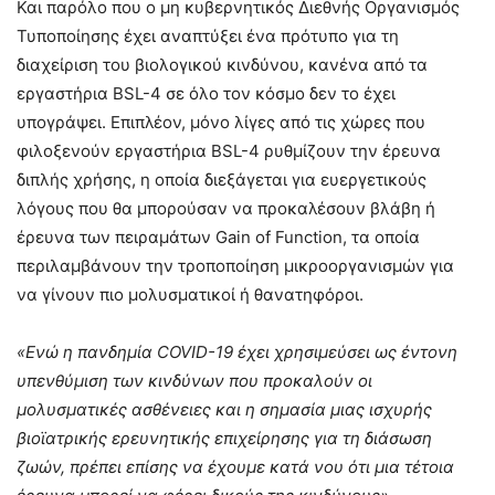
Και παρόλο που ο μη κυβερνητικός Διεθνής Οργανισμός
Τυποποίησης έχει αναπτύξει ένα πρότυπο για τη
διαχείριση του βιολογικού κινδύνου, κανένα από τα
εργαστήρια BSL-4 σε όλο τον κόσμο δεν το έχει
υπογράψει. Επιπλέον, μόνο λίγες από τις χώρες που
φιλοξενούν εργαστήρια BSL-4 ρυθμίζουν την έρευνα
διπλής χρήσης, η οποία διεξάγεται για ευεργετικούς
λόγους που θα μπορούσαν να προκαλέσουν βλάβη ή
έρευνα των πειραμάτων Gain of Function, τα οποία
περιλαμβάνουν την τροποποίηση μικροοργανισμών για
να γίνουν πιο μολυσματικοί ή θανατηφόροι.
«Ενώ η πανδημία COVID-19 έχει χρησιμεύσει ως έντονη
υπενθύμιση των κινδύνων που προκαλούν οι
μολυσματικές ασθένειες και η σημασία μιας ισχυρής
βιοϊατρικής ερευνητικής επιχείρησης για τη διάσωση
ζωών, πρέπει επίσης να έχουμε κατά νου ότι μια τέτοια