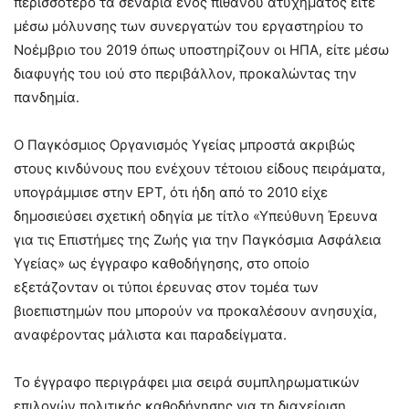
περισσότερο τα σενάρια ενός πιθανού ατυχήματος είτε
μέσω μόλυνσης των συνεργατών του εργαστηρίου το
Νοέμβριο του 2019 όπως υποστηρίζουν οι ΗΠΑ, είτε μέσω
διαφυγής του ιού στο περιβάλλον, προκαλώντας την
πανδημία.
Ο Παγκόσμιος Οργανισμός Υγείας μπροστά ακριβώς
στους κινδύνους που ενέχουν τέτοιου είδους πειράματα,
υπογράμμισε στην ΕΡΤ, ότι ήδη από το 2010 είχε
δημοσιεύσει σχετική οδηγία με τίτλο «Υπεύθυνη Έρευνα
για τις Επιστήμες της Ζωής για την Παγκόσμια Ασφάλεια
Υγείας» ως έγγραφο καθοδήγησης, στο οποίο
εξετάζονταν οι τύποι έρευνας στον τομέα των
βιοεπιστημών που μπορούν να προκαλέσουν ανησυχία,
αναφέροντας μάλιστα και παραδείγματα.
Το έγγραφο περιγράφει μια σειρά συμπληρωματικών
επιλογών πολιτικής καθοδήγησης για τη διαχείριση