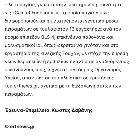
– λειτουργίας, γνωστά στην επιστημονική κοινότητα
ως «Gain of Function» με τα οποία παγκοσμίως
διαφοροποιούνται ή μετατρέπονται γενετικά μέσω
πειραμάτων σε τουλάχιστον 13 εργαστήρια ανά τον
κόσμο επιπέδου BLS 4, επικίνδυνα παθογόνα και
μολυσματικοί ιοί, όπως φέρεται να γινόταν και στο
εργαστήριο της κινεζικής Γουχάν, με στόχο την εύρεση
νέων θεραπειών ή εμβολίων ενάντια σε αναδυόμενους
επικίνδυνους ιούς, ρίχνει ο Παγκόσμιος Οργανισμός
Υγείας, απαντώντας αποκλειστικά σε ερωτήσεις
του ertnews.gr, σχετικά με τη διεξαγωγή αυτών των
πειραμάτων.
Έρευνα-Επιμέλεια: Κώστας Δαβάνης
© ertnews.gr