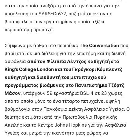
κατά την οποία ανεξάρτητα από την έρευνα για την
προέλευση του SARS-CoV-2, συζητείται έντονα η
βιοασφάλεια των εργαστηρίων η οποία αξίζει
περισσότερη προσοχή.
Σύμφωνα με άρθρο στο περιοδικό
The Conversation
που
βασίζεται σε μια διάλεξη για την επιστήμη και τη διεθνή
ασφάλεια
από τον Φίλιππα Λέντζος καθηγητή στο
King’s College London και του Γκρέγκορι Κόμπλεντζ
καθηγητή και διευθυντή του μεταπτυχιακού
προγράμματος βιοάμυνας στο Πανεπιστήμιο Τζόρτζ
Μάσον,
υπάρχουν 59 εργαστήρια BSL-4 σε 23 χώρες,
από τα οποία μόνο το ένα τέταρτο πετυχαίνει υψηλή
βαθμολογία στον Παγκόσμιο Δείκτη Ασφάλειας Υγείας. Ο
δείκτης εκτιμάται από την Πρωτοβουλία Πυρηνικής
Απειλής και το Κέντρο Johns Hopkins για την Ασφάλεια
Υγείας και μετρά την ικανότητα μιας χώρας να