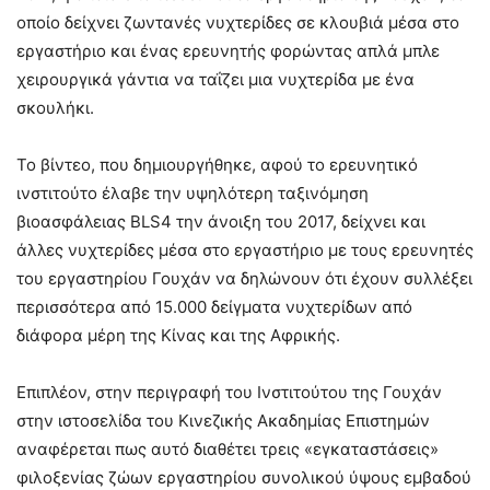
οποίο δείχνει ζωντανές νυχτερίδες σε κλουβιά μέσα στο
εργαστήριο και ένας ερευνητής φορώντας απλά μπλε
χειρουργικά γάντια να ταΐζει μια νυχτερίδα με ένα
σκουλήκι.
Το βίντεο, που δημιουργήθηκε, αφού το ερευνητικό
ινστιτούτο έλαβε την υψηλότερη ταξινόμηση
βιοασφάλειας BLS4 την άνοιξη του 2017, δείχνει και
άλλες νυχτερίδες μέσα στο εργαστήριο με τους ερευνητές
του εργαστηρίου Γουχάν να δηλώνουν ότι έχουν συλλέξει
περισσότερα από 15.000 δείγματα νυχτερίδων από
διάφορα μέρη της Κίνας και της Αφρικής.
Επιπλέον, στην περιγραφή του Ινστιτούτου της Γουχάν
στην ιστοσελίδα του Κινεζικής Ακαδημίας Επιστημών
αναφέρεται πως αυτό διαθέτει τρεις «εγκαταστάσεις»
φιλοξενίας ζώων εργαστηρίου συνολικού ύψους εμβαδού