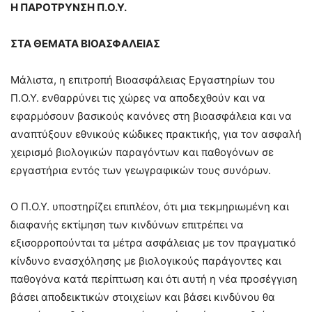
Η ΠΑΡΟΤΡΥΝΣΗ Π.Ο.Υ.
ΣΤΑ ΘΕΜΑΤΑ ΒΙΟΑΣΦΑΛΕΙΑΣ
Μάλιστα, η επιτροπή Βιοασφάλειας Εργαστηρίων του
Π.Ο.Υ. ενθαρρύνει τις χώρες να αποδεχθούν και να
εφαρμόσουν βασικούς κανόνες στη βιοασφάλεια και να
αναπτύξουν εθνικούς κώδικες πρακτικής, για τον ασφαλή
χειρισμό βιολογικών παραγόντων και παθογόνων σε
εργαστήρια εντός των γεωγραφικών τους συνόρων.
Ο Π.Ο.Υ. υποστηρίζει επιπλέον, ότι μια τεκμηριωμένη και
διαφανής εκτίμηση των κινδύνων επιτρέπει να
εξισορροπούνται τα μέτρα ασφάλειας με τον πραγματικό
κίνδυνο ενασχόλησης με βιολογικούς παράγοντες και
παθογόνα κατά περίπτωση και ότι αυτή η νέα προσέγγιση
βάσει αποδεικτικών στοιχείων και βάσει κινδύνου θα