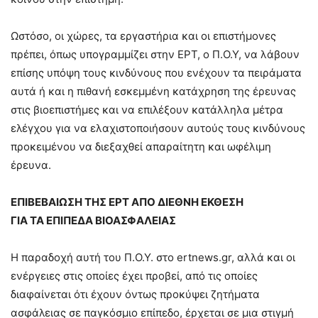
Ωστόσο, οι χώρες, τα εργαστήρια και οι επιστήμονες
πρέπει, όπως υπογραμμίζει στην ΕΡΤ, ο Π.Ο.Υ, να λάβουν
επίσης υπόψη τους κινδύνους που ενέχουν τα πειράματα
αυτά ή και η πιθανή εσκεμμένη κατάχρηση της έρευνας
στις βιοεπιστήμες και να επιλέξουν κατάλληλα μέτρα
ελέγχου για να ελαχιστοποιήσουν αυτούς τους κινδύνους
προκειμένου να διεξαχθεί απαραίτητη και ωφέλιμη
έρευνα.
ΕΠΙΒΕΒΑΙΩΣΗ ΤΗΣ ΕΡΤ ΑΠΟ ΔΙΕΘΝΗ ΕΚΘΕΣΗ
ΓΙΑ ΤΑ ΕΠΙΠΕΔΑ ΒΙΟΑΣΦΑΛΕΙΑΣ
Η παραδοχή αυτή του Π.Ο.Υ. στο ertnews.gr, αλλά και οι
ενέργειες στις οποίες έχει προβεί, από τις οποίες
διαφαίνεται ότι έχουν όντως προκύψει ζητήματα
ασφάλειας σε παγκόσμιο επίπεδο, έρχεται σε μια στιγμή