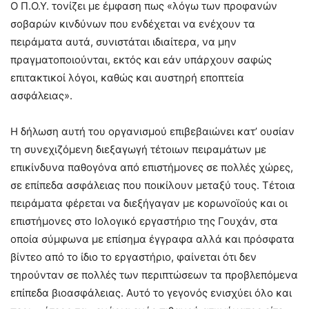
Ο Π.Ο.Υ. τονίζει με έμφαση πως «λόγω των προφανών
σοβαρών κινδύνων που ενδέχεται να ενέχουν τα
πειράματα αυτά, συνιστάται ιδιαίτερα, να μην
πραγματοποιούνται, εκτός και εάν υπάρχουν σαφώς
επιτακτικοί λόγοι, καθώς και αυστηρή εποπτεία
ασφάλειας».
Η δήλωση αυτή του οργανισμού επιβεβαιώνει κατ’ ουσίαν
τη συνεχιζόμενη διεξαγωγή τέτοιων πειραμάτων με
επικίνδυνα παθογόνα από επιστήμονες σε πολλές χώρες,
σε επίπεδα ασφάλειας που ποικίλουν μεταξύ τους. Τέτοια
πειράματα φέρεται να διεξήγαγαν με κορωνoϊούς και οι
επιστήμονες στο Ιολογικό εργαστήριο της Γουχάν, στα
οποία σύμφωνα με επίσημα έγγραφα αλλά και πρόσφατα
βίντεο από το ίδιο το εργαστήριο, φαίνεται ότι δεν
τηρούνταν σε πολλές των περιπτώσεων τα προβλεπόμενα
επίπεδα βιοασφάλειας. Αυτό το γεγονός ενισχύει όλο και