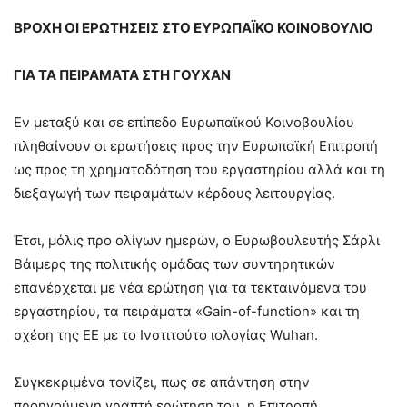
ΒΡΟΧΗ ΟΙ ΕΡΩΤΗΣΕΙΣ ΣΤΟ ΕΥΡΩΠΑΪΚΟ ΚΟΙΝΟΒΟΥΛΙΟ
ΓΙΑ ΤΑ ΠΕΙΡΑΜΑΤΑ ΣΤΗ ΓΟΥΧΑΝ
Εν μεταξύ και σε επίπεδο Ευρωπαϊκού Κοινοβουλίου
πληθαίνουν οι ερωτήσεις προς την Ευρωπαϊκή Επιτροπή
ως προς τη χρηματοδότηση του εργαστηρίου αλλά και τη
διεξαγωγή των πειραμάτων κέρδους λειτουργίας.
Έτσι, μόλις προ ολίγων ημερών, ο Ευρωβουλευτής Σάρλι
Βάιμερς της πολιτικής ομάδας των συντηρητικών
επανέρχεται με νέα ερώτηση για τα τεκταινόμενα του
εργαστηρίου, τα πειράματα «Gain-of-function» και τη
σχέση της ΕΕ με το Ινστιτούτο ιολογίας Wuhan.
Συγκεκριμένα τονίζει, πως σε απάντηση στην
προηγούμενη γραπτή ερώτηση του, η Επιτροπή