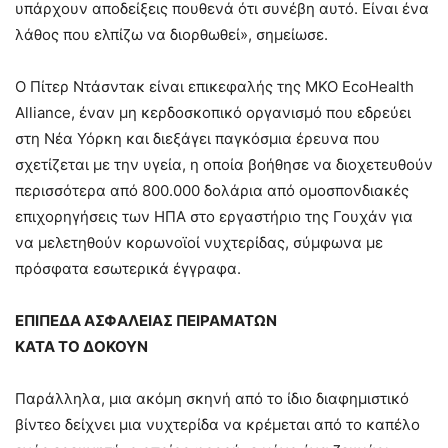
υπάρχουν αποδείξεις πουθενά ότι συνέβη αυτό. Είναι ένα
λάθος που ελπίζω να διορθωθεί», σημείωσε.
Ο Πίτερ Ντάσντακ είναι επικεφαλής της ΜΚΟ EcoHealth
Alliance, έναν μη κερδοσκοπικό οργανισμό που εδρεύει
στη Νέα Υόρκη και διεξάγει παγκόσμια έρευνα που
σχετίζεται με την υγεία, η οποία βοήθησε να διοχετευθούν
περισσότερα από 800.000 δολάρια από ομοσπονδιακές
επιχορηγήσεις των ΗΠΑ στο εργαστήριο της Γουχάν για
να μελετηθούν κορωνοϊοί νυχτερίδας, σύμφωνα με
πρόσφατα εσωτερικά έγγραφα.
ΕΠΙΠΕΔΑ ΑΣΦΑΛΕΙΑΣ ΠΕΙΡΑΜΑΤΩΝ
ΚΑΤΑ ΤΟ ΔΟΚΟΥΝ
Παράλληλα, μια ακόμη σκηνή από το ίδιο διαφημιστικό
βίντεο δείχνει μια νυχτερίδα να κρέμεται από το καπέλο