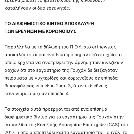
έρευνα μπορεί να φέρει δικούς της κινδύνους»
καταλήγουν οι δύο ερευνητές.
ΤΟ ΔΙΑΦΗΜΙΣΤΙΚΟ ΒΙΝΤΕΟ ΑΠΟΚΑΛΥΨΗ
ΤΩΝ ΕΡΕΥΝΩΝ ΜΕ ΚΟΡΩΝOΪΟΥΣ
Παράλληλα με τη δήλωση του Π.Ο.Υ. στο ertnews.gr,
αποκαλύπτεται και ένα δεύτερο σημαντικό στοιχείο το
οποίο έρχεται να ανατρέψει την άρνηση των κινεζικών
αρχών ότι στο εργαστήριο της Γουχάν δε διεξαγόταν
πειράματα με νυχτερίδες και κορωνoϊούς σε επίπεδα
βιοασφάλειας επιπέδου 2 και 3, όταν οι διεθνείς
κανονισμοί ορίζουν επίπεδο 4.
Τα στοιχεία αυτά προέρχονται από ένα επίσημο
διαφημιστικό βίντεο για το εργαστήριο της Γουχάν στην
ιστοσελίδα της Κινεζικής Ακαδημίας Επιστημών (CAS) του
2017, η οποία εποπτεύει και το εργαστήριο της Γουχάν, το