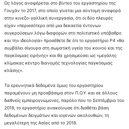
Ως λόγος αναφέρεται στο βίντεο του εργαστηρίου της
Γουχάν το 2017, στο οποίο γίνεται μια σύντομη αναφορά
στην κινεζο-γαλλική συνεργασία, ότι οι δύο πλευρές
είχαν «περισσότερο από μια δεκαετία έντονων
συγκρούσεων λόγω διαφορών στο πολιτιστικό υπόβαθρο
και την ιδεολογία» προσέθετε δε ότι το εργαστήριο P4 «θα
συμβάλει σίγουρα στη σωματική υγεία του κοινού και της
παγκόσμιας ειρήνης» και θα χρησιμεύσει ως «μεγάλης
κλίμακας κέντρο διανομής τεχνολογίας παγκόσμιας
κλάσης».
Τα ερευνητικά δεδομένα όμως του εργαστηρίου
παραμένουν μη προσβάσιμα στον Π.Ο.Υ. και σε άλλους
διεθνείς εμπειρογνώμονες, παρόλο που το Σεπτέμβριο του
2019, το εργαστήριο ανακοίνωσε ότι διαθέτει βάση
δεδομένων δειγμάτων και ιογενών ακολουθιών, τη
μεγαλύτερη της Ασίας από το 2018.