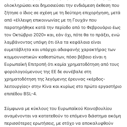
ολοκληρώσει και δημοσιεύσει την ενδιάμεση έκθεση που
ζήτησε ο ίδιος σε σχέση με τη δεύτερη επιχορήγηση, μετά
από «έλλειψη επικοινωνίας με τη Γουχάν που
παρατηρήθηκε κατά την περίοδο από το Φεβρουάριο έως
τον Οκτώβριο 2020» και, εάν όχι, πότε θα το πράξει, ενώ
λαμβάνοντας υπόψη ότι όλα τα κεφάλαια είναι
ευμετάβλητα και υπάρχει αδιαφανής χαρακτήρας των
κομμουνιστικών καθεστώτων, πόσο βέβαιο είναι η
Ευρωπαϊκή Επιτροπή ότι καμία χρηματοδότηση από τους
φορολογούμενους της ΕΕ δε συνέβαλε στη
χρηματοδότηση της λεγόμενης έρευνας «κέρδος-
λειτουργίας» στην Κίνα και κυρίως στο πρώτο εργαστήριο
επιπέδου BSL-4.
Σύμφωνα με κύκλους του Ευρωπαϊκού Κοινοβουλίου
αναμένονται να κατατεθούν το επόμενο διάστημα ακόμη
περισσότερες ερωτήσεις, με στόχο να αποκαλυφθούν