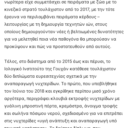
νωρίτερα είχε συμμετάσχει σε πειράματα με ζώα με το
κινεζικό στρατό τουλάχιστον από το 2017, με την τότε
έρευνα να περιλαμβάνει πειράματα κέρδους –
λειτουργίας με τη δημιουργία τεχνητών ιών, στους
οποίους δημιουργούνταν νέες ή βελτιωμένες δυνατότητες
για να μελετηθεί ποια νέα παθογόνα θα μπορούσαν να
προκύψουν και πώς να προστατευθούν από αυτούς.
Τέλος, στο διάστημα από το 2015 έως και πέρυσι, το
Ιολογικό Ινστιτούτο της Γουχάν κατέθεσε τουλάχιστον
δύο διπλώματα ευρεσιτεχνίας σχετικά με την
αναπαραγωγή νυχτερίδων. Το πρώτο, που υποβλήθηκε
τον Ιούνιο του 2018 και εγκρίθηκε περίπου μισό χρόνο
αργότερα, περιγράφει κλουβιά εκτροφής νυχτερίδων με
γυάλινη μπροστινή πόρτα, κρεμάστρα, άνοιγμα τροφής
και σωλήνα πόσιμου νερού, σχεδιασμένο για να επιτρέπει
στις νυχτερίδες «υγιή ανάπτυξη και αναπαραγωγή υπό