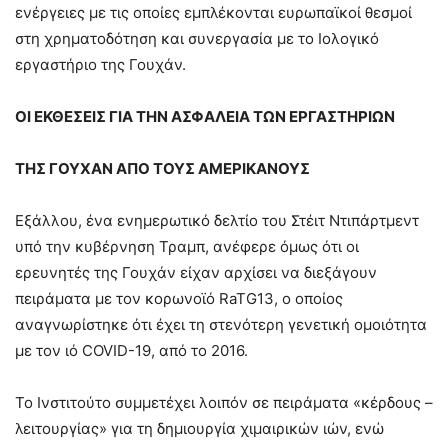
ενέργειες με τις οποίες εμπλέκονται ευρωπαϊκοί θεσμοί
στη χρηματοδότηση και συνεργασία με το Ιολογικό
εργαστήριο της Γουχάν.
ΟΙ ΕΚΘΕΣΕΙΣ ΓΙΑ ΤΗΝ ΑΣΦΑΛΕΙΑ ΤΩΝ ΕΡΓΑΣΤΗΡΙΩΝ
ΤΗΣ ΓΟΥΧΑΝ ΑΠΟ ΤΟΥΣ ΑΜΕΡΙΚΑΝΟΥΣ
Εξάλλου, ένα ενημερωτικό δελτίο του Στέιτ Ντιπάρτμεντ
υπό την κυβέρνηση Τραμπ, ανέφερε όμως ότι οι
ερευνητές της Γουχάν είχαν αρχίσει να διεξάγουν
πειράματα με τον κορωνοϊό RaTG13, ο οποίος
αναγνωρίστηκε ότι έχει τη στενότερη γενετική ομοιότητα
με τον ιό COVID-19, από το 2016.
Το Ινστιτούτο συμμετέχει λοιπόν σε πειράματα «κέρδους –
λειτουργίας» για τη δημιουργία χιμαιρικών ιών, ενώ