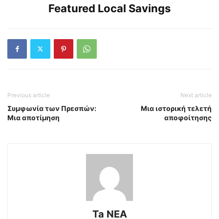
Featured Local Savings
Previous article
Next article
Συμφωνία των Πρεσπών:
Μια ιστορική τελετή
Μια αποτίμηση
αποφοίτησης
Ta NEA