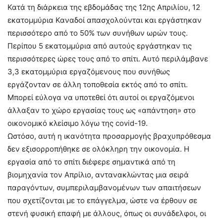
Κατά τη διάρκεια της εβδομάδας της 12ης Απριλίου, 12
εκατομμύρια Καναδοί απασχολούνται και εργάστηκαν
περισσότερο από το 50% των συνήθων ωρών τους.
Περίπου 5 εκατομμύρια από αυτούς εργάστηκαν τις
περισσότερες ώρες τους από το σπίτι. Αυτό περιλάμβανε
3,3 εκατομμύρια εργαζόμενους που συνήθως
εργάζονταν σε άλλη τοποθεσία εκτός από το σπίτι.
Μπορεί εύλογα να υποτεθεί ότι αυτοί οι εργαζόμενοι
άλλαξαν το χώρο εργασίας τους ως «απάντηση» στο
οικονομικό κλείσιμο λόγω της covid-19.
Ωστόσο, αυτή η ικανότητα προσαρμογής βραχυπρόθεσμα
δεν εξισορροπήθηκε σε ολόκληρη την οικονομία. Η
εργασία από το σπίτι διέφερε σημαντικά από τη
βιομηχανία τον Απρίλιο, αντανακλώντας μια σειρά
παραγόντων, συμπεριλαμβανομένων των απαιτήσεων
που σχετίζονται με το επάγγελμα, ώστε να έρθουν σε
στενή φυσική επαφή με άλλους, όπως οι συνάδελφοι, οι