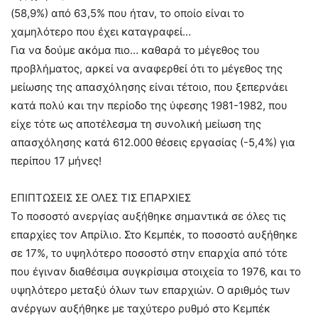
(58,9%) από 63,5% που ήταν, το οποίο είναι το
χαμηλότερο που έχει καταγραφεί…
Για να δούμε ακόμα πιο… καθαρά το μέγεθος του
προβλήματος, αρκεί να αναφερθεί ότι το μέγεθος της
μείωσης της απασχόλησης είναι τέτοιο, που ξεπερνάει
κατά πολύ και την περίοδο της ύφεσης 1981-1982, που
είχε τότε ως αποτέλεσμα τη συνολική μείωση της
απασχόλησης κατά 612.000 θέσεις εργασίας (-5,4%) για
περίπου 17 μήνες!
ΕΠΙΠΤΩΣΕΙΣ ΣΕ ΟΛΕΣ ΤΙΣ ΕΠΑΡΧΙΕΣ
Το ποσοστό ανεργίας αυξήθηκε σημαντικά σε όλες τις
επαρχίες τον Απρίλιο. Στο Κεμπέκ, το ποσοστό αυξήθηκε
σε 17%, το υψηλότερο ποσοστό στην επαρχία από τότε
που έγιναν διαθέσιμα συγκρίσιμα στοιχεία το 1976, και το
υψηλότερο μεταξύ όλων των επαρχιών. Ο αριθμός των
ανέργων αυξήθηκε με ταχύτερο ρυθμό στο Κεμπέκ