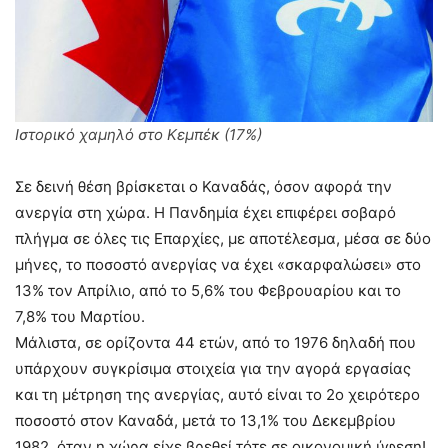
Ιστορικό χαμηλό στο Κεμπέκ (17%)
Σε δεινή θέση βρίσκεται ο Καναδάς, όσον αφορά την
ανεργία στη χώρα. Η Πανδημία έχει επιφέρει σοβαρό
πλήγμα σε όλες τις Επαρχίες, με αποτέλεσμα, μέσα σε δύο
μήνες, το ποσοστό ανεργίας να έχει «σκαρφαλώσει» στο
13% τον Απρίλιο, από το 5,6% του Φεβρουαρίου και το
7,8% του Μαρτίου.
Μάλιστα, σε ορίζοντα 44 ετών, από το 1976 δηλαδή που
υπάρχουν συγκρίσιμα στοιχεία για την αγορά εργασίας
και τη μέτρηση της ανεργίας, αυτό είναι το 2ο χειρότερο
ποσοστό στον Καναδά, μετά το 13,1% του Δεκεμβρίου
1982, όταν η χώρα είχε βρεθεί τότε σε οικονομική ύφεση!