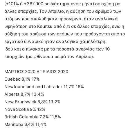
(+101% ή +367.000 σε διάστημα ενός μήνα) σε σχέση με
άλλες επαρχίες. Τον Απρίλιο, η αύξηση του αριθμού των
ατόμων που απολύθηκαν προσωρινά, ήταν αναλογικά
υψηλότερη στο Κεμπέκ από ό,τι σε άλλες επαρχίες, ενώ η
αύξηση του αριθμού των ατόμων που προέρχονται από το
εργατικό δυναμικό ήταν αναλογικά χαμηλότερη.
Ιδού και ο πίνακας με τα ποσοστά ανεργίας των 10
επαρχιών (με φθίνουσα σειρά τον Απρίλιο):
ΜΑΡΤΙΟΣ 2020 ΑΠΡΙΛΙΟΣ 2020
Quebec 8,1% 17%
Newfoundland and Labrador 11,7% 16%
Alberta 8,7% 13,4%
New Brunswick 8,8% 13,2%
Nova Scotia 9% 12%
British Columbia 7,2% 11,5%
Manitoba 6,4% 11,4%