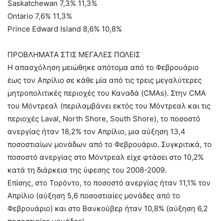
Saskatchewan 7,3% 11,3%
Ontario 7,6% 11,3%
Prince Edward Island 8,6% 10,8%
ΠΡΟΒΛΗΜΑΤΑ ΣΤΙΣ ΜΕΓΑΛΕΣ ΠΟΛΕΙΣ
Η απασχόληση μειώθηκε απότομα από το Φεβρουάριο
έως τον Απρίλιο σε κάθε μία από τις τρεις μεγαλύτερες
μητροπολιτικές περιοχές του Καναδά (CMAs). Στην CMA
του Μόντρεαλ (περιλαμβάνει εκτός του Μόντρεαλ και τις
περιοχές Laval, North Shore, South Shore), το ποσοστό
ανεργίας ήταν 18,2% τον Απρίλιο, μια αύξηση 13,4
ποσοστιαίων μονάδων από το Φεβρουάριο. Συγκριτικά, το
ποσοστό ανεργίας στο Μόντρεαλ είχε φτάσει στο 10,2%
κατά τη διάρκεια της ύφεσης του 2008-2009.
Επίσης, στο Τορόντο, το ποσοστό ανεργίας ήταν 11,1% τον
Απρίλιο (αύξηση 5,6 ποσοστιαίες μονάδες από το
Φεβρουάριο) και στο Βανκούβερ ήταν 10,8% (αύξηση 6,2