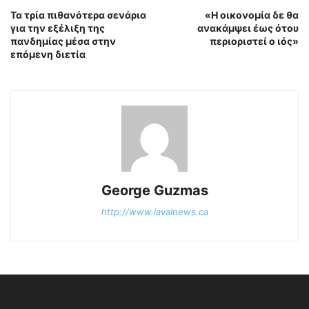
Τα τρία πιθανότερα σενάρια
«Η οικονομία δε θα
για την εξέλιξη της
ανακάμψει έως ότου
πανδημίας μέσα στην
περιοριστεί ο ιός»
επόμενη διετία
George Guzmas
http://www.lavalnews.ca