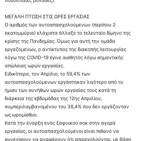
ποσοστιαίες μονάδες).
ΜΕΓΑΛΗ ΠΤΩΣΗ ΣΤΙΣ ΩΡΕΣ ΕΡΓΑΣΙΑΣ
Ο αριθμός των αυτοαπασχολούμενων (περίπου 2
εκατομμύρια) ελάχιστα άλλαξε το τελευταίο δίμηνο της
κρίσης της Πανδημίας. Όμως για αυτή την ομάδα
εργαζόμενων, ο αντίκτυπος της διακοπής λειτουργίας
λόγω της COVID-19 έγινε αισθητός λόγω σημαντικής
απώλειας ωρών εργασίας.
Ειδικότερα, τον Απρίλιο, το 59,4% των
αυτοαπασχολούμενων εργάστηκαν λιγότερο από το
ήμισυ των συνήθων ωρών εργασίας τους κατά τη
διάρκεια της εβδομάδας της 12ης Απριλίου,
συμπεριλαμβανομένου του 38,4% που δεν εργάζονταν
ως ωρομίσθιοι.
Κατά την έναρξη ενός ξαφνικού σοκ στην αγορά
εργασίας, οι αυτοαπασχολούμενοι είναι πιθανό να
συνεχίσουν να αναφέρουν ότι απασχολούνται, με βάση