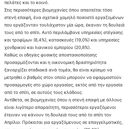
πελάτες και το κοινό.
Στις περισσότερες βιομηχανίες όπου απαιτείται τόσο
στενή επαφή, ένα σχετικά χαμηλό ποσοστό εργαζομένων
που εργάζονταν τουλάχιστον μία ώρα, έκαναν τη δουλειά
τους από το σπίτι. Αυτό περιλάμβανε υπηρεσίες στέγασης
και τροφίμων (8,4%), κατασκευές (19,0%) και υπηρεσίες
χονδρικού και λιανικού εμπορίου (20,8%).
Καθώς οι οδηγίες φυσικής αποστασιοποίησης
προσαρμόζονται και η οικονομική δραστηριότητα
ξαναρχίζει σταδιακά ανά τομέα, θα είναι κρίσιμο να
μετρηθεί ο βαθμός στον οποίο μπορούν να εφαρμοστούν
προσαρμογές στο χώρο εργασίας, εκτός από την εργασία
από το σπίτι, σε αυτούς τους κλάδους.
Αντίθετα, σε βιομηχανίες όπου η στενή επαφή με άλλους
είναι λιγότερο απαραίτητη, περισσότεροι εργαζόμενοι
έτειναν να κάνουν τη δουλειά τους από το σπίτι τον
Απρίλιο. Πρόκειται για εργαζόμενους σε επαγγελματικές,