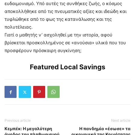
ευδαιμονισμό. Υπό αυτές τις συνθήκες ζωής, ο κόσμος
αποκολλήθηκε από τις πνευματικές αξίες και ιδεώδη και
τυφλώθηκε από το φως της κατανάλωσης και της
πολυτέλειας.
Γιατί ο μαθητής ν’ ασχοληθεί με την ιστορία, αφού
βρίσκεται προσκολλημένος σε «ανούσια» υλικά που του
προσφέρουν πρόσκαιρη συγκίνηση;
Featured Local Savings
Previous article
Next article
Κεμπέκ: Η μεγαλύτερη
Η πανδημία «έσωσε» τα
άνοδος του πληθωρισμού
οικονομικά της Κοινότητας