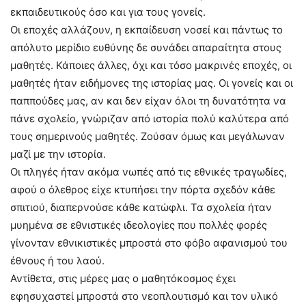
εκπαιδευτικούς όσο και για τους γονείς.
Οι εποχές αλλάζουν, η εκπαίδευση νοσεί και πάντως το
απόλυτο μερίδιο ευθύνης δε συνάδει απαραίτητα στους
μαθητές. Κάποιες άλλες, όχι και τόσο μακρινές εποχές, οι
μαθητές ήταν ειδήμονες της ιστορίας μας. Οι γονείς και οι
παππούδες μας, αν και δεν είχαν όλοι τη δυνατότητα να
πάνε σχολείο, γνώριζαν από ιστορία πολύ καλύτερα από
τους σημερινούς μαθητές. Ζούσαν όμως και μεγάλωναν
μαζί με την ιστορία.
Οι πληγές ήταν ακόμα νωπές από τις εθνικές τραγωδίες,
αφού ο όλεθρος είχε κτυπήσει την πόρτα σχεδόν κάθε
σπιτιού, διαπερνούσε κάθε κατώφλι. Τα σχολεία ήταν
μυημένα σε εθνιστικές ιδεολογίες που πολλές φορές
γίνονταν εθνικιστικές μπροστά στο φόβο αφανισμού του
έθνους ή του λαού.
Αντίθετα, στις μέρες μας ο μαθητόκοσμος έχει
εφησυχαστεί μπροστά στο νεοπλουτισμό και τον υλικό