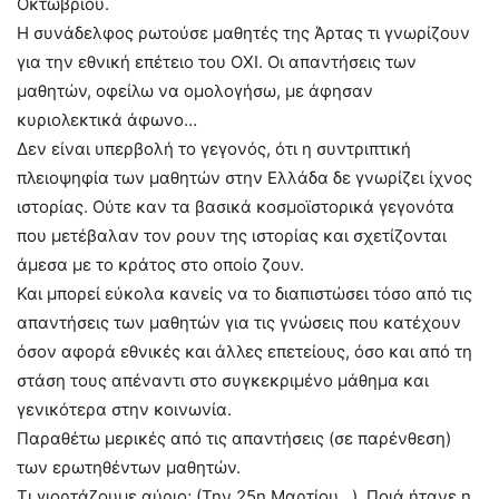
Οκτωβρίου.
Η συνάδελφος ρωτούσε μαθητές της Άρτας τι γνωρίζουν
για την εθνική επέτειο του ΟΧΙ. Οι απαντήσεις των
μαθητών, οφείλω να ομολογήσω, με άφησαν
κυριολεκτικά άφωνο…
Δεν είναι υπερβολή το γεγονός, ότι η συντριπτική
πλειοψηφία των μαθητών στην Ελλάδα δε γνωρίζει ίχνος
ιστορίας. Ούτε καν τα βασικά κοσμοϊστορικά γεγονότα
που μετέβαλαν τον ρουν της ιστορίας και σχετίζονται
άμεσα με το κράτος στο οποίο ζουν.
Και μπορεί εύκολα κανείς να το διαπιστώσει τόσο από τις
απαντήσεις των μαθητών για τις γνώσεις που κατέχουν
όσον αφορά εθνικές και άλλες επετείους, όσο και από τη
στάση τους απέναντι στο συγκεκριμένο μάθημα και
γενικότερα στην κοινωνία.
Παραθέτω μερικές από τις απαντήσεις (σε παρένθεση)
των ερωτηθέντων μαθητών.
Τι γιορτάζουμε αύριο; (Την 25η Μαρτίου…). Ποιά ήτανε η