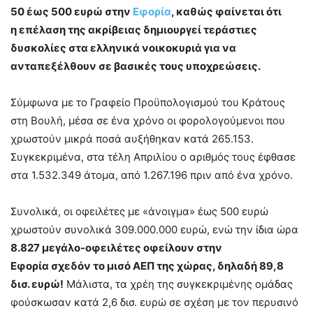
50 έως 500 ευρώ στην
Εφορία
, καθώς φαίνεται ότι
η επέλαση της ακρίβειας δημιουργεί τεράστιες
δυσκολίες στα ελληνικά νοικοκυριά για να
ανταπεξέλθουν σε βασικές τους υποχρεώσεις.
Σύμφωνα με το Γραφείο Προϋπολογισμού του Κράτους
στη Βουλή, μέσα σε ένα χρόνο οι φορολογούμενοι που
χρωστούν μικρά ποσά αυξήθηκαν κατά 265.153.
Συγκεκριμένα, στα τέλη Απριλίου ο αριθμός τους έφθασε
στα 1.532.349 άτομα, από 1.267.196 πριν από ένα χρόνο.
Συνολικά, οι οφειλέτες με «άνοιγμα» έως 500 ευρώ
χρωστούν συνολικά 309.000.000 ευρώ, ενώ την ίδια ώρα
8.827 μεγάλο-οφειλέτες οφείλουν στην
Εφορία σχεδόν το μισό ΑΕΠ της χώρας, δηλαδή 89,8
δισ. ευρώ!
Μάλιστα, τα χρέη της συγκεκριμένης ομάδας
φούσκωσαν κατά 2,6 δισ. ευρώ σε σχέση με τον περυσινό