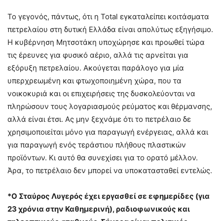
Το γεγονός, πάντως, ότι η Total εγκαταλείπει κοιτάσματα
πετρελαίου στη δυτική Ελλάδα είναι απολύτως εξηγήσιμο.
Η κυβέρνηση Μητσοτάκη υποχώρησε και προωθεί τώρα
τις έρευνες για φυσικό αέριο, αλλά τις αρνείται για
εξόρυξη πετρελαίου. Ακούγεται παράλογο για μία
υπερχρεωμένη και φτωχοποιημένη χώρα, που τα
νοικοκυριά και οι επιχειρήσεις της δυσκολεύονται να
πληρώσουν τους λογαριασμούς ρεύματος και θέρμανσης,
αλλά είναι έτσι. Ας μην ξεχνάμε ότι το πετρέλαιο δε
χρησιμοποιείται μόνο για παραγωγή ενέργειας, αλλά και
για παραγωγή ενός τεράστιου πλήθους πλαστικών
προϊόντων. Κι αυτό θα συνεχίσει για το ορατό μέλλον.
Άρα, το πετρέλαιο δεν μπορεί να υποκατασταθεί εντελώς.
*Ο Σταύρος Λυγερός έχει εργασθεί σε εφημερίδες (για
23 χρόνια στην Καθημερινή), ραδιοφωνικούς και