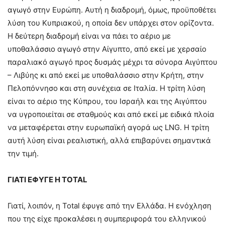
αγωγό στην Ευρώπη. Αυτή η διαδρομή, όμως, προϋποθέτει
λύση του Κυπριακού, η οποία δεν υπάρχει στον ορίζοντα.
Η δεύτερη διαδρομή είναι να πάει το αέριο με
υποθαλάσσιο αγωγό στην Αίγυπτο, από εκεί με χερσαίο
παραλιακό αγωγό προς δυσμάς μέχρι τα σύνορα Αιγύπτου
– Λιβύης κι από εκεί με υποθαλάσσιο στην Κρήτη, στην
Πελοπόννησο και στη συνέχεια σε Ιταλία. Η τρίτη λύση
είναι το αέριο της Κύπρου, του Ισραήλ και της Αιγύπτου
να υγροποιείται σε σταθμούς και από εκεί με ειδικά πλοία
να μεταφέρεται στην ευρωπαϊκή αγορά ως LNG. Η τρίτη
αυτή λύση είναι ρεαλιστική, αλλά επιβαρύνει σημαντικά
την τιμή.
ΓΙΑΤΙ ΕΦΥΓΕ Η TOTAL
Γιατί, λοιπόν, η Total έφυγε από την Ελλάδα. Η ενόχληση
που της είχε προκαλέσει η συμπεριφορά του ελληνικού