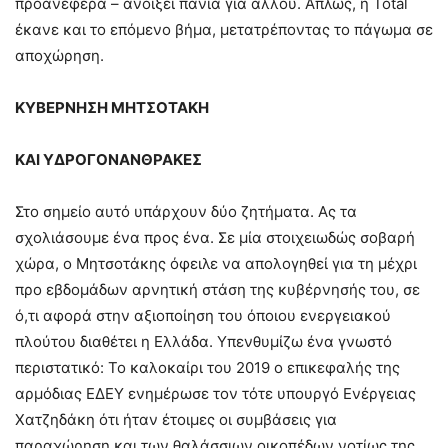
προανέφερα – ανοίξει πανιά για αλλού. Απλώς, η Total
έκανε και το επόμενο βήμα, μετατρέποντας το πάγωμα σε
αποχώρηση.
ΚΥΒΕΡΝΗΣΗ ΜΗΤΣΟΤΑΚΗ
ΚΑΙ ΥΔΡΟΓΟΝΑΝΘΡΑΚΕΣ
Στο σημείο αυτό υπάρχουν δύο ζητήματα. Ας τα
σχολιάσουμε ένα προς ένα. Σε μία στοιχειωδώς σοβαρή
χώρα, ο Μητσοτάκης όφειλε να απολογηθεί για τη μέχρι
προ εβδομάδων αρνητική στάση της κυβέρνησής του, σε
ό,τι αφορά στην αξιοποίηση του όποιου ενεργειακού
πλούτου διαθέτει η Ελλάδα. Υπενθυμίζω ένα γνωστό
περιστατικό: Το καλοκαίρι του 2019 ο επικεφαλής της
αρμόδιας ΕΔΕΥ ενημέρωσε τον τότε υπουργό Ενέργειας
Χατζηδάκη ότι ήταν έτοιμες οι συμβάσεις για
παραχώρηση και των θαλάσσιων οικοπέδων νοτίως της