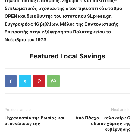
τηλεοπτικούς σταθμούς. Σήμερα είναι πολιτικός-
διπλωματικός σχολιαστής στον τηλεοπτικό σταθμό
OPEN και διευθυντής του ιστότοπου SLpress.gr.
Συγγραφέας 16 βιβλίων. Μέλος της Συντονιστικής
Επιτροπής στην εξέγερση του Πολυτεχνείου το
Νοέμβριο του 1973.
Featured Local Savings
Previous article
Next article
Η χρεοκοπία της Ρωσίας και
Από Πάσχα… καλοκαίρι: Ο
οι συνέπειές της
οδικός χάρτης της
κυβέρνησης