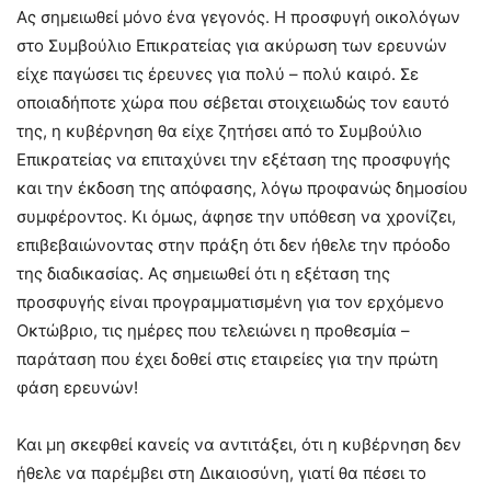
Ας σημειωθεί μόνο ένα γεγονός. Η προσφυγή οικολόγων
στο Συμβούλιο Επικρατείας για ακύρωση των ερευνών
είχε παγώσει τις έρευνες για πολύ – πολύ καιρό. Σε
οποιαδήποτε χώρα που σέβεται στοιχειωδώς τον εαυτό
της, η κυβέρνηση θα είχε ζητήσει από το Συμβούλιο
Επικρατείας να επιταχύνει την εξέταση της προσφυγής
και την έκδοση της απόφασης, λόγω προφανώς δημοσίου
συμφέροντος. Κι όμως, άφησε την υπόθεση να χρονίζει,
επιβεβαιώνοντας στην πράξη ότι δεν ήθελε την πρόοδο
της διαδικασίας. Ας σημειωθεί ότι η εξέταση της
προσφυγής είναι προγραμματισμένη για τον ερχόμενο
Οκτώβριο, τις ημέρες που τελειώνει η προθεσμία –
παράταση που έχει δοθεί στις εταιρείες για την πρώτη
φάση ερευνών!
Και μη σκεφθεί κανείς να αντιτάξει, ότι η κυβέρνηση δεν
ήθελε να παρέμβει στη Δικαιοσύνη, γιατί θα πέσει το