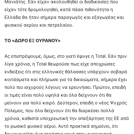
Μανιάτης. Εάν είχαν ακολουθηθεί οι διαδικασίες που
είχαν τότε δρομολογηθεί, κατά πάσα πιθανότητα η
Ελλάδα θα ήταν σήμερα παραγωγός και εξαγωγέας και
φυσικού αερίου και πετρελαίου.
ΤΟ «ΔΩΡΟ ΕΞ ΟΥΡΑΝΟΥ»
Ας επιστρέψουμε, όμως, στο γιατί έφυγε η Total. Εάν πριν
λίγα χρόνια, η Total θεωρούσε πως είχε αποχρώσες
ενδείξεις ότι στις ελληνικές θάλασσες υπάρχουν σοβαρά
κοιτάσματα και πλήρωσε για τα δικαιώματα, σήμερα έχει
πολύ πιο ισχυρούς λόγους να ερευνήσει. Πρώτον, επειδή
οι τιμές είναι πολύ υψηλά και όλα δείχνουν ότι θα
μείνουν για πολύ καιρό. Δεύτερον, επειδή ο νέος Ψυχρός
Πόλεμος, που όλα δείχνουν ότι θα διαρκέσει πολλά
χρόνια, καθιστά υποχρεωτική την απεξάρτηση της ΕΕ από
το ρωσικό φυσικό αέριο. Αυτό πρακτικά σημαίνει, ότι
δημιουργείται ένα τεράστιο κενό στην ενεργειακή