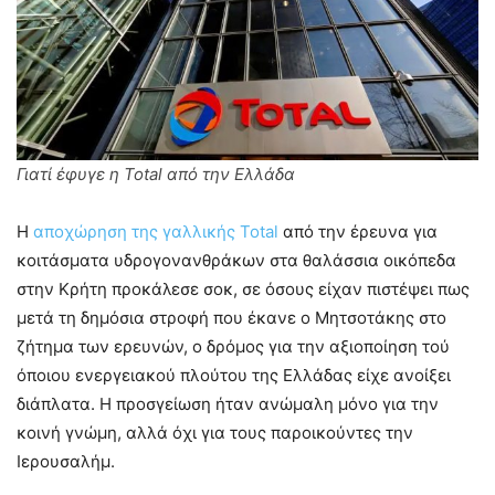
Γιατί έφυγε η Total από την Ελλάδα
Η
αποχώρηση της γαλλικής Total
από την έρευνα για
κοιτάσματα υδρογονανθράκων στα θαλάσσια οικόπεδα
στην Κρήτη προκάλεσε σοκ, σε όσους είχαν πιστέψει πως
μετά τη δημόσια στροφή που έκανε ο Μητσοτάκης στο
ζήτημα των ερευνών, ο δρόμος για την αξιοποίηση τού
όποιου ενεργειακού πλούτου της Ελλάδας είχε ανοίξει
διάπλατα. Η προσγείωση ήταν ανώμαλη μόνο για την
κοινή γνώμη, αλλά όχι για τους παροικούντες την
Ιερουσαλήμ.