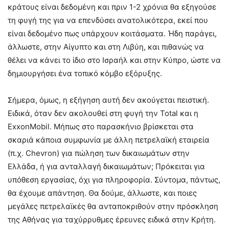
κράτους είναι δεδομένη και πριν 1-2 χρόνια θα εξηγούσε
τη φυγή της για να επενδύσει ανατολικότερα, εκεί που
είναι δεδομένο πως υπάρχουν κοιτάσματα. Ήδη παράγει,
άλλωστε, στην Αίγυπτο και στη Λιβύη, και πιθανώς να
θέλει να κάνει το ίδιο στο Ισραήλ και στην Κύπρο, ώστε να
δημιουργήσει ένα τοπικό κόμβο εξόρυξης.
Σήμερα, όμως, η εξήγηση αυτή δεν ακούγεται πειστική.
Ειδικά, όταν δεν ακολουθεί στη φυγή την Total και η
ExxonMobil. Μήπως στο παρασκήνιο βρίσκεται στα
σκαριά κάποια συμφωνία με άλλη πετρελαϊκή εταιρεία
(π.χ. Chevron) για πώληση των δικαιωμάτων στην
Ελλάδα, ή για ανταλλαγή δικαιωμάτων; Πρόκειται για
υπόθεση εργασίας, όχι για πληροφορία. Σύντομα, πάντως,
θα έχουμε απάντηση. Θα δούμε, άλλωστε, και ποιες
μεγάλες πετρελαϊκές θα ανταποκριθούν στην πρόσκληση
της Αθήνας για ταχύρρυθμες έρευνες ειδικά στην Κρήτη.