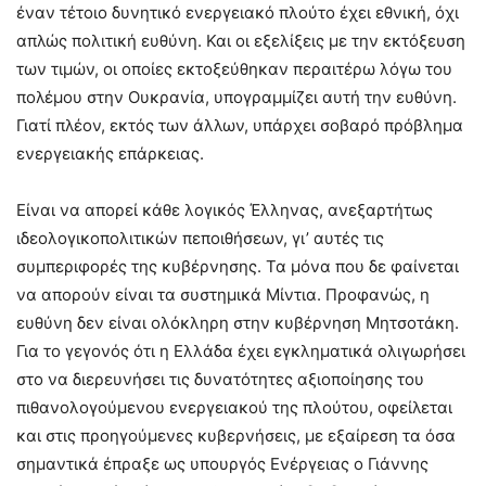
έναν τέτοιο δυνητικό ενεργειακό πλούτο έχει εθνική, όχι
απλώς πολιτική ευθύνη. Και οι εξελίξεις με την εκτόξευση
των τιμών, οι οποίες εκτοξεύθηκαν περαιτέρω λόγω του
πολέμου στην Ουκρανία, υπογραμμίζει αυτή την ευθύνη.
Γιατί πλέον, εκτός των άλλων, υπάρχει σοβαρό πρόβλημα
ενεργειακής επάρκειας.
Είναι να απορεί κάθε λογικός Έλληνας, ανεξαρτήτως
ιδεολογικοπολιτικών πεποιθήσεων, γι’ αυτές τις
συμπεριφορές της κυβέρνησης. Τα μόνα που δε φαίνεται
να απορούν είναι τα συστημικά Μίντια. Προφανώς, η
ευθύνη δεν είναι ολόκληρη στην κυβέρνηση Μητσοτάκη.
Για το γεγονός ότι η Ελλάδα έχει εγκληματικά ολιγωρήσει
στο να διερευνήσει τις δυνατότητες αξιοποίησης του
πιθανολογούμενου ενεργειακού της πλούτου, οφείλεται
και στις προηγούμενες κυβερνήσεις, με εξαίρεση τα όσα
σημαντικά έπραξε ως υπουργός Ενέργειας ο Γιάννης