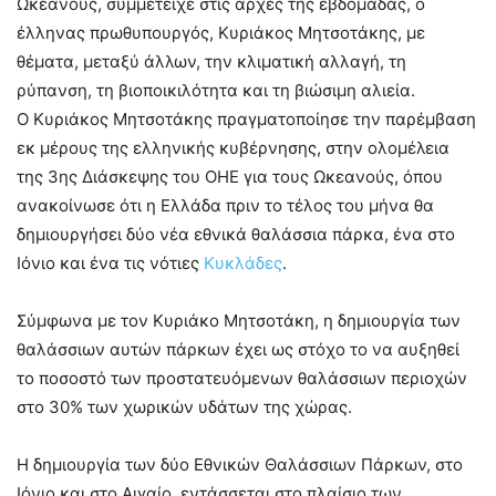
Ωκεανούς, συμμετείχε στις αρχές της εβδομάδας, ο
έλληνας πρωθυπουργός, Κυριάκος Μητσοτάκης, με
θέματα, μεταξύ άλλων, την κλιματική αλλαγή, τη
ρύπανση, τη βιοποικιλότητα και τη βιώσιμη αλιεία.
Ο Κυριάκος Μητσοτάκης πραγματοποίησε την παρέμβαση
εκ μέρους της ελληνικής κυβέρνησης, στην ολομέλεια
της 3ης Διάσκεψης του ΟΗΕ για τους Ωκεανούς, όπου
ανακοίνωσε ότι η Ελλάδα πριν το τέλος του μήνα θα
δημιουργήσει δύο νέα εθνικά θαλάσσια πάρκα, ένα στο
Ιόνιο και ένα τις νότιες
Κυκλάδες
.
Σύμφωνα με τον Κυριάκο Μητσοτάκη, η δημιουργία των
θαλάσσιων αυτών πάρκων έχει ως στόχο το να αυξηθεί
το ποσοστό των προστατευόμενων θαλάσσιων περιοχών
στο 30% των χωρικών υδάτων της χώρας.
Η δημιουργία των δύο Εθνικών Θαλάσσιων Πάρκων, στο
Ιόνιο και στο Αιγαίο, εντάσσεται στο πλαίσιο των