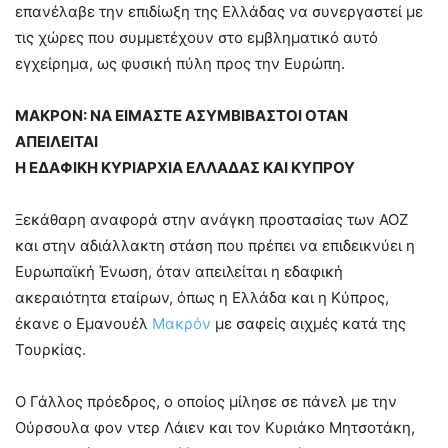
επανέλαβε την επιδίωξη της Ελλάδας να συνεργαστεί με
τις χώρες που συμμετέχουν στο εμβληματικό αυτό
εγχείρημα, ως φυσική πύλη προς την Ευρώπη.
ΜΑΚΡΟΝ: ΝΑ ΕΙΜΑΣΤΕ ΑΣΥΜΒΙΒΑΣΤΟΙ ΟΤΑΝ
ΑΠΕΙΛΕΙΤΑΙ
Η ΕΔΑΦΙΚΗ ΚΥΡΙΑΡΧΙΑ ΕΛΛΑΔΑΣ ΚΑΙ ΚΥΠΡΟΥ
Ξεκάθαρη αναφορά στην ανάγκη προστασίας των ΑΟΖ
και στην αδιάλλακτη στάση που πρέπει να επιδεικνύει η
Ευρωπαϊκή Ένωση, όταν απειλείται η εδαφική
ακεραιότητα εταίρων, όπως η Ελλάδα και η Κύπρος,
έκανε ο Εμανουέλ
Μακρόν
με σαφείς αιχμές κατά της
Τουρκίας.
Ο Γάλλος πρόεδρος, ο οποίος μίλησε σε πάνελ με την
Ούρσουλα φον ντερ Λάιεν και τον Κυριάκο Μητσοτάκη,