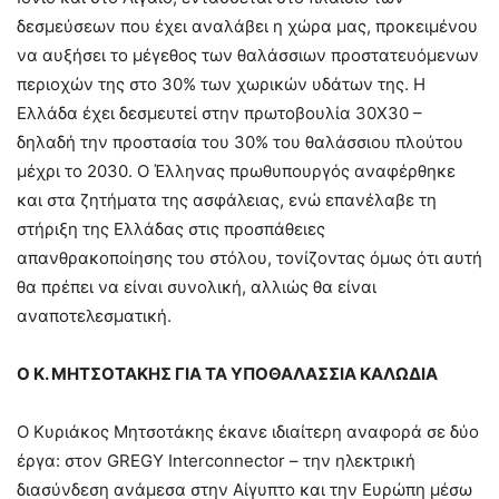
δεσμεύσεων που έχει αναλάβει η χώρα μας, προκειμένου
να αυξήσει το μέγεθος των θαλάσσιων προστατευόμενων
περιοχών της στο 30% των χωρικών υδάτων της. Η
Ελλάδα έχει δεσμευτεί στην πρωτοβουλία 30Χ30 –
δηλαδή την προστασία του 30% του θαλάσσιου πλούτου
μέχρι το 2030. Ο Έλληνας πρωθυπουργός αναφέρθηκε
και στα ζητήματα της ασφάλειας, ενώ επανέλαβε τη
στήριξη της Ελλάδας στις προσπάθειες
απανθρακοποίησης του στόλου, τονίζοντας όμως ότι αυτή
θα πρέπει να είναι συνολική, αλλιώς θα είναι
αναποτελεσματική.
Ο Κ. ΜΗΤΣΟΤΑΚΗΣ ΓΙΑ ΤΑ ΥΠΟΘΑΛΑΣΣΙΑ ΚΑΛΩΔΙΑ
Ο Κυριάκος Μητσοτάκης έκανε ιδιαίτερη αναφορά σε δύο
έργα: στον GREGY Interconnector – την ηλεκτρική
διασύνδεση ανάμεσα στην Αίγυπτο και την Ευρώπη μέσω