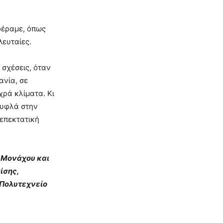
φέραμε, όπως
λευταίες.
 σχέσεις, όταν
ανία, σε
χρά κλίματα. Κι
τυφλά στην
επεκτατική
υ Μονάχου και
ίσης,
 Πολυτεχνείο