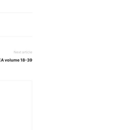
Next article
EA volume 18-39