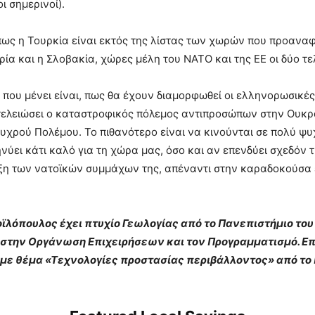
ι σημερινοί).
πως η Τουρκία είναι εκτός της λίστας των χωρών που προανα
ρία και η Σλοβακία, χώρες μέλη του ΝΑΤΟ και της ΕΕ οι δύο τε
 που μένει είναι, πως θα έχουν διαμορφωθεί οι ελληνορωσικές
τελειώσει ο καταστροφικός πόλεμος αντιπροσώπων στην Ουκρ
υχρού Πολέμου. Το πιθανότερο είναι να κινούνται σε πολύ ψυ
νύει κάτι καλό για τη χώρα μας, όσο και αν επενδύει σχεδόν 
ιξη των νατοϊκών συμμάχων της, απέναντι στην καραδοκούσα 
οϊλόπουλος έχει πτυχίο Γεωλογίας από το Πανεπιστήμιο το
στην Οργάνωση Επιχειρήσεων και τον Προγραμματισμό. Επ
με θέμα «Τεχνολογίες προστασίας περιβάλλοντος» από το