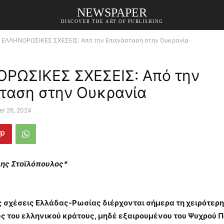
NEWSPAPER
DISCOVER THE ART OF PUBLISHING
ΕΛΛΗΝΟΡΩΣΙΚΕΣ ΣΧΕΣΕΙΣ: Από την Επανάσταση στην Ουκρανία
ΡΩΣΙΚΕΣ ΣΧΕΣΕΙΣ: Από την
ταση στην Ουκρανία
er 26, 2024
λης Στοϊλόπουλος*
ς σχέσεις Ελλάδας-Ρωσίας διέρχονται σήμερα τη χειρότερ
 του ελληνικού κράτους, μηδέ εξαιρουμένου του Ψυχρού Π