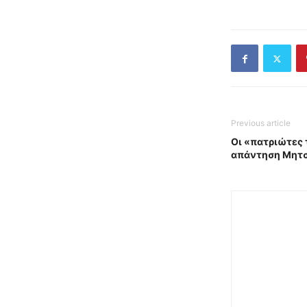
Previous article
Οι «πατριώτες
απάντηση Μητ