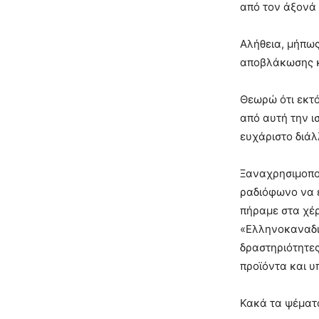
από τον άξονά 
Αλήθεια, μήπως
αποβλάκωσης κ
Θεωρώ ότι εκτό
από αυτή την ι
ευχάριστο διάλ
Ξαναχρησιμοποι
ραδιόφωνο να 
πήραμε στα χέρ
«Ελληνοκαναδικ
δραστηριότητες
προϊόντα και 
Κακά τα ψέματα