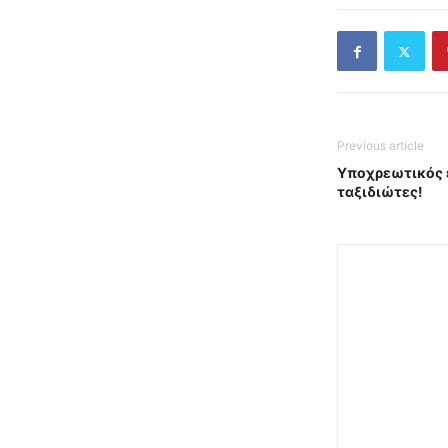
Previous article
Υποχρεωτικός ε
ταξιδιώτες!