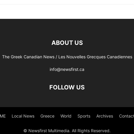
ABOUT US
The Greek Canadian News / Les Nouvelles Grecques Canadiennes
info@newsfirst.ca
FOLLOW US
ME
Local News
Greece
World
Sports
Archives
Contac
© Newsfirst Multimedia. All Rights Reserved.