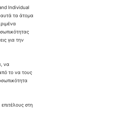
nd Individual
 αυτά τα άτομα
κριμένα
οσωπικότητας
ις για την
, να
από το να τους
ροσωπικότητα
 επιτέλους στη