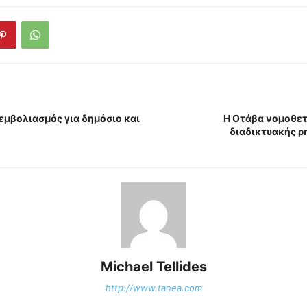
μβολιασμός για δημόσιο και
Η Οτάβα νομοθετ
διαδικτυακής ρ
Michael Tellides
http://www.tanea.com