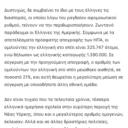
Δυστυχώς, δε συμβαίνει το ίδιο με τους έλληνες τις
διασποράς, οι οποίοι λόγω του ραγδαίου αφομοιωτικού
ρυθμού, τείνουν να την περιθωριοποιήσουν. Ζωντανό
παράδειγμα οι Έλληνες της Αμερικής. Σύμφωνα με τα
αποτελέσματα πρόσφατης απογραφής των ΗΠΑ, οι
ομιλούντες την ελληνική στο σπίτι είναι 325.747 άτομα,
ενώ δήλωσαν ως ελληνικής καταγωγής 1.390.000. Σε
σύγκριση με την προηγούμενη απογραφή, ο αριθμός των
ομιλούντων την ελληνική στο σπίτι μειώθηκε αισθητά, σε
ποσοστό 21%, και αυτή θεωρείται η μεγαλύτερη μείωση σε
σύγκριση με οποιαδήποτε άλλη εθνική ομάδα.
Δεν είναι τυχαίο που τα τελευταία χρόνια, τέσσερα
ελληνικά ημερήσια σχολεία στην ευρύτερη περιοχή της
Νέας Υόρκης, όπου και ο μεγαλύτερος αριθμός ομογενών,
έκλεισαν. Αλλά και σε άλλες δραστήριες πολιτείες,