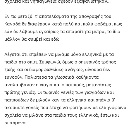
σχολεία και νηπιαγωγεία σχεδόν εξαφανίστηκαν…
Εν τω μεταξύ, τ’ αποτελέσματα της απογραφής του
Καναδά δε διαφέρουν κατά πολύ και πολύ φοβάμαι πως
εάν δε λάβουμε εγκαίρως τα απαραίτητα μέτρα, το ίδιο
μάλλον θα συμβεί και εδώ.
Λέγεται ότι «πρέπει» να μιλάμε μόνο ελληνικά με τα
παιδιά στο σπίτι. Συμφωνώ, όμως ο σημερινός τρόπος
ζωής και οι διαμορφωθείσες ανάγκες, σίγουρα δεν
ευνοούν. Παλιότερα τα γλωσσικά καθήκοντα
αναλάμβαναν η γιαγιά και ο παππούς, μετανάστες
πρώτης γενιάς. Οι τωρινές γενιές των γιαγιάδων και
παππούδων δε μιλούν καν τα ελληνικά και σπάνια θ’
ακούσετε γονείς που έτυχε να φοιτήσουν σε ελληνόφωνα
σχολεία να μιλάνε στα παιδιά τους ελληνικά, έστω και
σπασμένα.