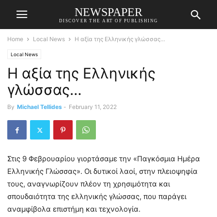
NEWSPAPER
DISCOVER THE ART OF PUBLISHING
Home
Local News
Η αξία της Ελληνικής γλώσσας…
Local News
Η αξία της Ελληνικής
γλώσσας…
By
Michael Tellides
-
February 11, 2022
Στις 9 Φεβρουαρίου γιορτάσαμε την «Παγκόσμια Ημέρα
Ελληνικής Γλώσσας». Οι δυτικοί λαοί, στην πλειοψηφία
τους, αναγνωρίζουν πλέον τη χρησιμότητα και
σπουδαιότητα της ελληνικής γλώσσας, που παράγει
αναμφίβολα επιστήμη και τεχνολογία.