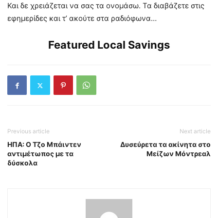
Και δε χρειάζεται να σας τα ονομάσω. Τα διαβάζετε στις
εφημερίδες και τ’ ακούτε στα ραδιόφωνα…
Featured Local Savings
Previous article
Next article
ΗΠΑ: Ο Τζο Μπάιντεν
Δυσεύρετα τα ακίνητα στο
αντιμέτωπος με τα
Μείζων Μόντρεαλ
δύσκολα