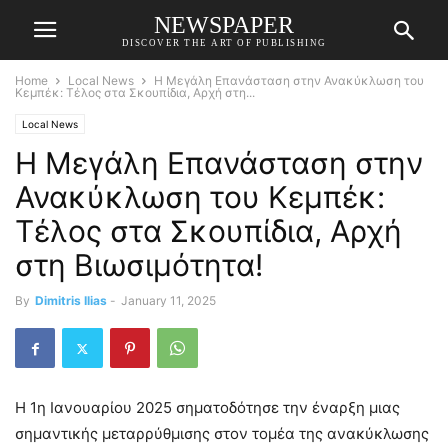
NEWSPAPER
DISCOVER THE ART OF PUBLISHING
Home
Local News
Η Μεγάλη Επανάσταση στην Ανακύκλωση του
Κεμπέκ: Τέλος στα Σκουπίδια, Αρχή στη...
Local News
Η Μεγάλη Επανάσταση στην
Ανακύκλωση του Κεμπέκ:
Τέλος στα Σκουπίδια, Αρχή
στη Βιωσιμότητα!
By
Dimitris Ilias
-
January 11, 2025
Η 1η Ιανουαρίου 2025 σηματοδότησε την έναρξη μιας
σημαντικής μεταρρύθμισης στον τομέα της ανακύκλωσης