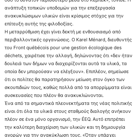
ανάπτυξη τοπικών υποδομών για την επεξεργασία
ανακυκλώσιμων υλικών είναι κρίσιμος στόχος για την
επίτευξη αυτής της φιλοδοξίας.
Η μεταρρύθμιση έχει γίνει δεκτή με ενθουσιασμό από
περιβαλλοντικές οργανώσεις. Ο Karel Ménard, διευθυντής
του Front québécois pour une gestion écologique des
déchets, χαιρέτισε την αλλαγή, δηλώνοντας ότι «δεν ήταν
δουλειά των δήμων να διαχειρίζονται αυτά τα υλικά, τα
οποία δεν μπορούσαν να ελέγξουν». Επιπλέον, σημείωσε
ότι οι πολίτες θα παρατηρήσουν μείωση στον όγκο των
σκουπιδιών τους, καθώς πολλά από τα απορρίμματα είναι
συσκευασίες που πλέον θα ανακυκλώνονται.
Ένα από τα σημαντικά πλεονεκτήματα της νέας πολιτικής
είναι ότι όλα τα υλικά στους σταθμούς διαλογής ανήκουν
πλέον σε ένα μόνο οργανισμό, την ÉEQ. Αυτό επιτρέπει
την καλύτερη διαχείριση των υλικών και τη δημιουργία
αγορών για την ανακύκλωση τους. «Όταν υπάρχει