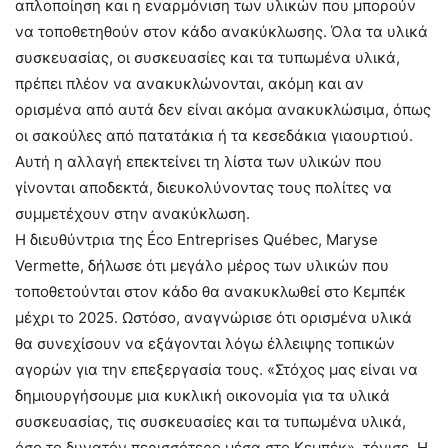
απλοποίηση και η εναρμόνιση των υλικών που μπορούν
να τοποθετηθούν στον κάδο ανακύκλωσης. Όλα τα υλικά
συσκευασίας, οι συσκευασίες και τα τυπωμένα υλικά,
πρέπει πλέον να ανακυκλώνονται, ακόμη και αν
ορισμένα από αυτά δεν είναι ακόμα ανακυκλώσιμα, όπως
οι σακούλες από πατατάκια ή τα κεσεδάκια γιαουρτιού.
Αυτή η αλλαγή επεκτείνει τη λίστα των υλικών που
γίνονται αποδεκτά, διευκολύνοντας τους πολίτες να
συμμετέχουν στην ανακύκλωση.
Η διευθύντρια της Éco Entreprises Québec, Maryse
Vermette, δήλωσε ότι μεγάλο μέρος των υλικών που
τοποθετούνται στον κάδο θα ανακυκλωθεί στο Κεμπέκ
μέχρι το 2025. Ωστόσο, αναγνώρισε ότι ορισμένα υλικά
θα συνεχίσουν να εξάγονται λόγω έλλειψης τοπικών
αγορών για την επεξεργασία τους. «Στόχος μας είναι να
δημιουργήσουμε μια κυκλική οικονομία για τα υλικά
συσκευασίας, τις συσκευασίες και τα τυπωμένα υλικά,
όσο το δυνατόν περισσότερο μέσα στο Κεμπέκ», τόνισε. Η