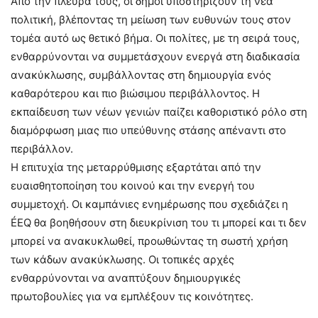
Από την πλευρά τους, οι δήμοι υποστηρίζουν τη νέα
πολιτική, βλέποντας τη μείωση των ευθυνών τους στον
τομέα αυτό ως θετικό βήμα. Οι πολίτες, με τη σειρά τους,
ενθαρρύνονται να συμμετάσχουν ενεργά στη διαδικασία
ανακύκλωσης, συμβάλλοντας στη δημιουργία ενός
καθαρότερου και πιο βιώσιμου περιβάλλοντος. Η
εκπαίδευση των νέων γενιών παίζει καθοριστικό ρόλο στη
διαμόρφωση μιας πιο υπεύθυνης στάσης απέναντι στο
περιβάλλον.
Η επιτυχία της μεταρρύθμισης εξαρτάται από την
ευαισθητοποίηση του κοινού και την ενεργή του
συμμετοχή. Οι καμπάνιες ενημέρωσης που σχεδιάζει η
ÉEQ θα βοηθήσουν στη διευκρίνιση του τι μπορεί και τι δεν
μπορεί να ανακυκλωθεί, προωθώντας τη σωστή χρήση
των κάδων ανακύκλωσης. Οι τοπικές αρχές
ενθαρρύνονται να αναπτύξουν δημιουργικές
πρωτοβουλίες για να εμπλέξουν τις κοινότητες.