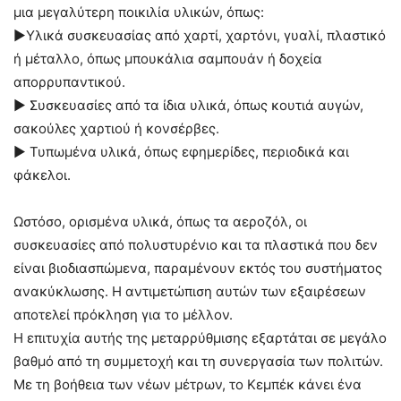
μια μεγαλύτερη ποικιλία υλικών, όπως:
►Υλικά συσκευασίας από χαρτί, χαρτόνι, γυαλί, πλαστικό
ή μέταλλο, όπως μπουκάλια σαμπουάν ή δοχεία
απορρυπαντικού.
► Συσκευασίες από τα ίδια υλικά, όπως κουτιά αυγών,
σακούλες χαρτιού ή κονσέρβες.
► Τυπωμένα υλικά, όπως εφημερίδες, περιοδικά και
φάκελοι.
Ωστόσο, ορισμένα υλικά, όπως τα αεροζόλ, οι
συσκευασίες από πολυστυρένιο και τα πλαστικά που δεν
είναι βιοδιασπώμενα, παραμένουν εκτός του συστήματος
ανακύκλωσης. Η αντιμετώπιση αυτών των εξαιρέσεων
αποτελεί πρόκληση για το μέλλον.
Η επιτυχία αυτής της μεταρρύθμισης εξαρτάται σε μεγάλο
βαθμό από τη συμμετοχή και τη συνεργασία των πολιτών.
Με τη βοήθεια των νέων μέτρων, το Κεμπέκ κάνει ένα