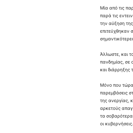
Μία από τις πα
παρά τις εντει
την αύξηση της
επιτεύχθηκαν σ
σημαντικότερες
Άλλωστε, και τ
πανδημίας, σε 
και διάρρηξης 
Μόνο που τώρα 
παρεμβάσεις στ
της ανεργίας,
αρκετούς απαγο
τα σοβαρότερα 
οι κυβερνήσεις