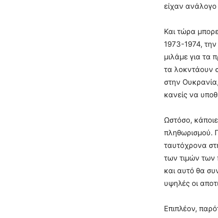
είχαν ανάλογο 
Και τώρα μπορε
1973-1974, την
μιλάμε για τα
τα λοκντάουν σ
στην Ουκρανία,
κανείς να υποθ
Ωστόσο, κάποι
πληθωρισμού. Γ
ταυτόχρονα στη
των τιμών των 
και αυτό θα συ
υψηλές οι αποτ
Επιπλέον, παρό