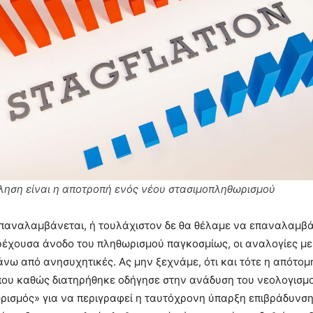
ληση είναι η αποτροπή ενός νέου στασιμοπληθωρισμού
επαναλαμβάνεται, ή τουλάχιστον δε θα θέλαμε να επαναλαμβάν
ρέχουσα άνοδο του πληθωρισμού παγκοσμίως, οι αναλογίες με 
ω από ανησυχητικές. Ας μην ξεχνάμε, ότι και τότε η απότομ
που καθώς διατηρήθηκε οδήγησε στην ανάδυση του νεολογισμ
ρισμός» για να περιγραφεί η ταυτόχρονη ύπαρξη επιβράδυνση