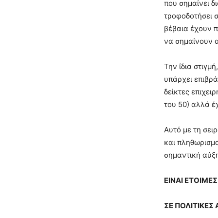
που σημαίνει δ
τροφοδοτήσει σ
βέβαια έχουν π
να σημαίνουν 
Την ίδια στιγμ
υπάρχει επιβρά
δείκτες επιχει
του 50) αλλά έ
Αυτό με τη σει
και πληθωρισμο
σημαντική αύξη
ΕΙΝΑΙ ΕΤΟΙΜΕΣ
ΣΕ ΠΟΛΙΤΙΚΕΣ