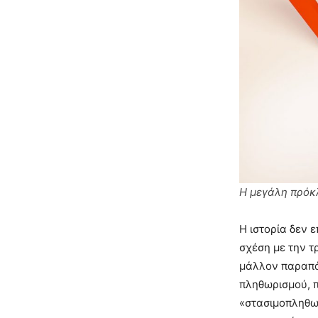
Η μεγάλη πρόκ
Η ιστορία δεν 
σχέση με την τ
μάλλον παραπάν
πληθωρισμού, 
«στασιμοπληθω