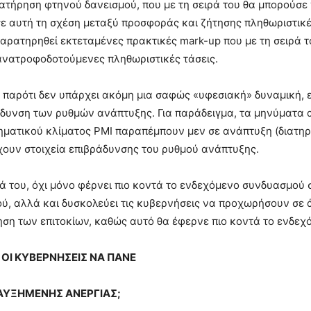
ιατήρηση φτηνού δανεισμού, που με τη σειρά του θα μπορούσε
ε αυτή τη σχέση μεταξύ προσφοράς και ζήτησης πληθωριστικές
αρατηρηθεί εκτεταμένες πρακτικές mark-up που με τη σειρά 
ανατροφοδοτούμενες πληθωριστικές τάσεις.
ή, παρότι δεν υπάρχει ακόμη μια σαφώς «υφεσιακή» δυναμική, 
δυνση των ρυθμών ανάπτυξης. Για παράδειγμα, τα μηνύματα 
ρηματικού κλίματος PMI παραπέμπουν μεν σε ανάπτυξη (διατη
χουν στοιχεία επιβράδυνσης του ρυθμού ανάπτυξης.
ρά του, όχι μόνο φέρνει πιο κοντά το ενδεχόμενο συνδυασμού
ύ, αλλά και δυσκολεύει τις κυβερνήσεις να προχωρήσουν σε 
ση των επιτοκίων, καθώς αυτό θα έφερνε πιο κοντά το ενδε
 ΟΙ ΚΥΒΕΡΝΗΣΕΙΣ ΝΑ ΠΑΝΕ
 ΑΥΞΗΜΕΝΗΣ ΑΝΕΡΓΙΑΣ;