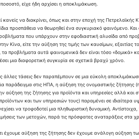
ποσοστό, είχε ήδη αρχίσει η αποκλιμάκωση.
ί κανείς να διακρίνει, όπως και στην εποχή της Πετρελαϊκής Κ
 ίδια προσπάθεια να θεωρηθεί ένα συγκυριακό φαινόμενο. Και 
 προβλήματα που υπάρχουν στην εφοδιαστική αλυσίδα από πρ
την Κίνα, είτε την αύξηση της τιμής των καυσίμων, εξαιτίας τ
 τα προβλήματα αυτά φαινομενικά δεν είναι τόσο «δομικά» κ
έσει μια διαφορετική συγκυρία σε σχετικά βραχύ χρόνο.
ες άλλες τάσεις δεν παραπέμπουν σε μια εύκολη αποκλιμάκωσ
ια παράδειγμα στις ΗΠΑ, η αύξηση της ονομαστικής ζήτησης 
ν αύξηση της ζήτησης για προϊόντα και υπηρεσίες αλλά και 
προϊόντων και των υπηρεσιών τους) παραμένει σε ιδιαίτερα υ
νεχίσει να τροφοδοτεί μια πληθωριστική δυναμική. Αντίστοιχα
ιμήσεις των μετοχών, παρά τις πρόσφατες αναταράξεις στα χρ
τι έχουμε αύξηση της ζήτησης δεν έχουμε ανάλογη αύξηση τω