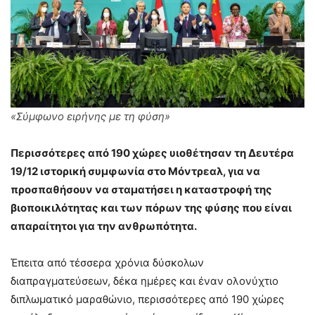
«Σύμφωνο ειρήνης με τη φύση»
Περισσότερες από 190 χώρες υιοθέτησαν τη Δευτέρα
19/12 ιστορική συμφωνία στο Μόντρεαλ, για να
προσπαθήσουν να σταματήσει η καταστροφή της
βιοποικιλότητας και των πόρων της φύσης που είναι
απαραίτητοι για την ανθρωπότητα.
Έπειτα από τέσσερα χρόνια δύσκολων
διαπραγματεύσεων, δέκα ημέρες και έναν ολονύχτιο
διπλωματικό μαραθώνιο, περισσότερες από 190 χώρες