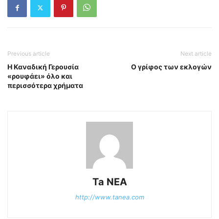
Previous article
Next article
Η Καναδική Γερουσία
Ο γρίφος των εκλογών
«ρουφάει» όλο και
περισσότερα χρήματα
Ta NEA
http://www.tanea.com