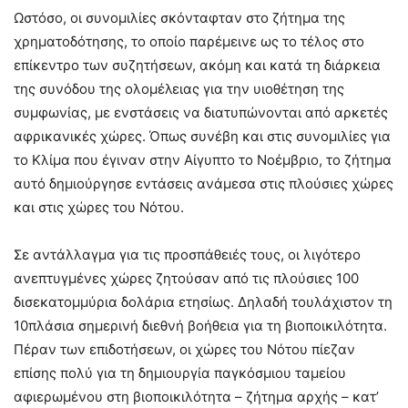
Ωστόσο, οι συνομιλίες σκόνταφταν στο ζήτημα της
χρηματοδότησης, το οποίο παρέμεινε ως το τέλος στο
επίκεντρο των συζητήσεων, ακόμη και κατά τη διάρκεια
της συνόδου της ολομέλειας για την υιοθέτηση της
συμφωνίας, με ενστάσεις να διατυπώνονται από αρκετές
αφρικανικές χώρες. Όπως συνέβη και στις συνομιλίες για
το Κλίμα που έγιναν στην Αίγυπτο το Νοέμβριο, το ζήτημα
αυτό δημιούργησε εντάσεις ανάμεσα στις πλούσιες χώρες
και στις χώρες του Νότου.
Σε αντάλλαγμα για τις προσπάθειές τους, οι λιγότερο
ανεπτυγμένες χώρες ζητούσαν από τις πλούσιες 100
δισεκατομμύρια δολάρια ετησίως. Δηλαδή τουλάχιστον τη
10πλάσια σημερινή διεθνή βοήθεια για τη βιοποικιλότητα.
Πέραν των επιδοτήσεων, οι χώρες του Νότου πίεζαν
επίσης πολύ για τη δημιουργία παγκόσμιου ταμείου
αφιερωμένου στη βιοποικιλότητα – ζήτημα αρχής – κατ’