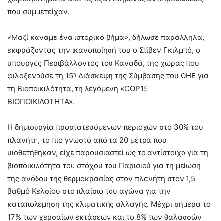
που συμμετείχαν.
«Μαζί κάναμε ένα ιστορικό βήμα», δήλωσε παράλληλα,
εκφράζοντας την ικανοποίησή του ο Στίβεν Γκιλμπό, ο
υπουργός Περιβάλλοντος του Καναδά, της χώρας που
η
φιλοξενούσε τη 15
Διάσκεψη της Σύμβασης του ΟΗΕ για
τη Βιοποικιλότητα, τη λεγόμενη «COP15
ΒΙΟΠΟΙΚΙΛΟΤΗΤΑ».
Η δημιουργία προστατευόμενων περιοχών στο 30% του
πλανήτη, το πιο γνωστό από τα 20 μέτρα που
υιοθετήθηκαν, είχε παρουσιαστεί ως το αντίστοιχο για τη
βιοποικιλότητα του στόχου του Παρισιού για τη μείωση
της ανόδου της θερμοκρασίας στον πλανήτη στον 1,5
βαθμό Κελσίου στο πλαίσιο του αγώνα για την
καταπολέμηση της κλιματικής αλλαγής. Μέχρι σήμερα το
17% των χερσαίων εκτάσεων και το 8% των θαλασσών