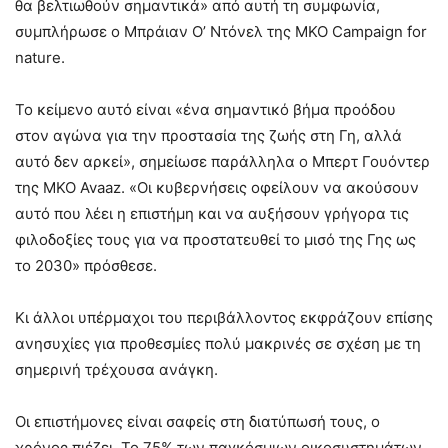
θα βελτιωθούν σημαντικά» από αυτή τη συμφωνία,
συμπλήρωσε ο Μπράιαν Ο’ Ντόνελ της ΜΚΟ Campaign for
nature.
Το κείμενο αυτό είναι «ένα σημαντικό βήμα προόδου
στον αγώνα για την προστασία της ζωής στη Γη, αλλά
αυτό δεν αρκεί», σημείωσε παράλληλα ο Μπερτ Γουόντερ
της ΜΚΟ Avaaz. «Οι κυβερνήσεις οφείλουν να ακούσουν
αυτό που λέει η επιστήμη και να αυξήσουν γρήγορα τις
φιλοδοξίες τους για να προστατευθεί το μισό της Γης ως
το 2030» πρόσθεσε.
Κι άλλοι υπέρμαχοι του περιβάλλοντος εκφράζουν επίσης
ανησυχίες για προθεσμίες πολύ μακρινές σε σχέση με τη
σημερινή τρέχουσα ανάγκη.
Οι επιστήμονες είναι σαφείς στη διατύπωσή τους, ο
χρόνος πιέζει. Το 75% των παγκόσμιων οικοσυστημάτων