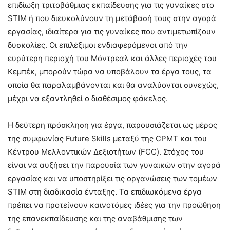
επιδίωξη τριτοβάθμιας εκπαίδευσης για τις γυναίκες στο
STΙM ή που διευκολύνουν τη μετάβασή τους στην αγορά
εργασίας, ιδιαίτερα για τις γυναίκες που αντιμετωπίζουν
δυσκολίες. Οι επιλέξιμοι ενδιαφερόμενοι από την
ευρύτερη περιοχή του Μόντρεαλ και άλλες περιοχές του
Κεμπέκ, μπορούν τώρα να υποβάλουν τα έργα τους, τα
οποία θα παραλαμβάνονται και θα αναλύονται συνεχώς,
μέχρι να εξαντληθεί ο διαθέσιμος φάκελος.
Η δεύτερη πρόσκληση για έργα, παρουσιάζεται ως μέρος
της συμφωνίας Future Skills μεταξύ της CPMT και του
Κέντρου Μελλοντικών Δεξιοτήτων (FCC). Στόχος του
είναι να αυξήσει την παρουσία των γυναικών στην αγορά
εργασίας και να υποστηρίξει τις οργανώσεις των τομέων
STΙM στη διαδικασία ένταξης. Τα επιδιωκόμενα έργα
πρέπει να προτείνουν καινοτόμες ιδέες για την προώθηση
της επανεκπαίδευσης και της αναβάθμισης των