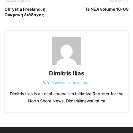
Previous article
Next article
Chrystia Freeland, η
Ta NEA volume 16-09
Ουκρανή διάδοχος
Dimitris Ilias
http://www.ns-news.com
Dimitris Ilias is a Local Journalism Initiative Reporter for the
North Shore News, Dimitri@newsfirst.ca