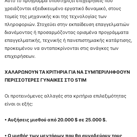
Αυτό το πρόγραμμα υποστηρίζει επιχειρήσεις που
χρειάζονται εξειδικευμένο εργατικό δυναμικό, στους
τομείς της μηχανικής και της τεχνολογίας των
πληροφοριών. Στοχεύει στην εκπαίδευση επαγγελματιών
διανέμοντας ή προσαρμόζοντας ορισμένα προγράμματα
επαγγελματικής, τεχνικής ή πανεπιστημιακής κατάρτισης,
προκειμένου να ανταποκρίνονται στις ανάγκες των
επιχειρήσεων.
ΧΑΛΑΡΩΝΟΥΝ ΤΑ ΚΡΙΤΗΡΙΑ ΓΙΑ ΝΑ ΣΥΜΠΕΡΙΛΗΦΘΟΥΝ
ΠΕΡΙΣΣΟΤΕΡΕΣ ΓΥΝΑΙΚΕΣ ΣΤΟ STΙM
Οι προτεινόμενες αλλαγές στα κριτήρια επιλεξιμότητας
είναι οι εξής:
•
Αυξήσεις μισθού από 20.000 $ σε 25.000 $.
•
Ο μισθός των μεντόρων που θα συνοδεύουν τους