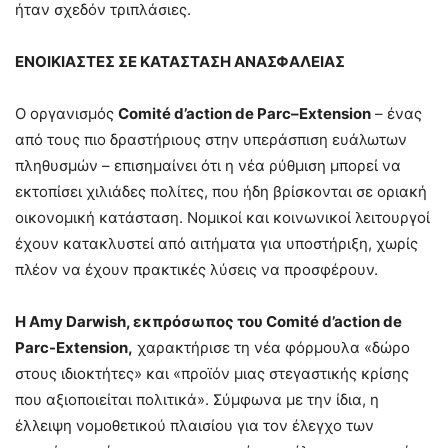
ήταν σχεδόν τριπλάσιες.
ΕΝΟΙΚΙΑΣΤΕΣ ΣΕ ΚΑΤΑΣΤΑΣΗ ΑΝΑΣΦΑΛΕΙΑΣ
Ο οργανισμός
Comit
é
d
’
action
de
Parc
–
Extension
– ένας
από τους πιο δραστήριους στην υπεράσπιση ευάλωτων
πληθυσμών – επισημαίνει ότι η νέα ρύθμιση μπορεί να
εκτοπίσει χιλιάδες πολίτες, που ήδη βρίσκονται σε οριακή
οικονομική κατάσταση. Νομικοί και κοινωνικοί λειτουργοί
έχουν κατακλυστεί από αιτήματα για υποστήριξη, χωρίς
πλέον να έχουν πρακτικές λύσεις να προσφέρουν.
Η Amy Darwish, εκπρόσωπος του Comité d’action de
Parc-Extension,
χαρακτήρισε τη νέα φόρμουλα «δώρο
στους ιδιοκτήτες» και «προϊόν μιας στεγαστικής κρίσης
που αξιοποιείται πολιτικά». Σύμφωνα με την ίδια, η
έλλειψη νομοθετικού πλαισίου για τον έλεγχο των