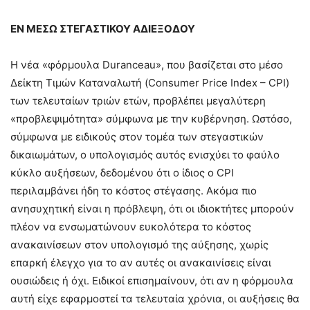
ΕΝ ΜΕΣΩ ΣΤΕΓΑΣΤΙΚΟΥ ΑΔΙΕΞΟΔΟΥ
Η νέα «φόρμουλα Duranceau», που βασίζεται στο μέσο
Δείκτη Τιμών Καταναλωτή (Consumer Price Index – CPI)
των τελευταίων τριών ετών, προβλέπει μεγαλύτερη
«προβλεψιμότητα» σύμφωνα με την κυβέρνηση. Ωστόσο,
σύμφωνα με ειδικούς στον τομέα των στεγαστικών
δικαιωμάτων, ο υπολογισμός αυτός ενισχύει το φαύλο
κύκλο αυξήσεων, δεδομένου ότι ο ίδιος ο CPI
περιλαμβάνει ήδη το κόστος στέγασης. Ακόμα πιο
ανησυχητική είναι η πρόβλεψη, ότι οι ιδιοκτήτες μπορούν
πλέον να ενσωματώνουν ευκολότερα το κόστος
ανακαινίσεων στον υπολογισμό της αύξησης, χωρίς
επαρκή έλεγχο για το αν αυτές οι ανακαινίσεις είναι
ουσιώδεις ή όχι. Ειδικοί επισημαίνουν, ότι αν η φόρμουλα
αυτή είχε εφαρμοστεί τα τελευταία χρόνια, οι αυξήσεις θα