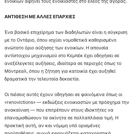
ενοικίων αφήνει τους ενοικιαστές στο έλεος της αγοράς.
ΑΝΤΙΘΕΣΗ ΜΕ ΑΛΛΕΣ ΕΠΑΡΧΙΕΣ
Ένα βασικό επιχείρημα των διαδηλωτών είναι η σύγκριση
με το Οντάριο, όπου ισχύει νομοθετικά καθορισμένο
ανώτατο όριο αύξησης των ενοικίων. Η απουσία
αντίστοιχου μηχανισμού στο Κεμπέκ έχει οδηγήσει σε
ανεξέλεγκτες αυξήσεις, ιδιαίτερα σε περιοχές όπως το
Μόντρεαλ, όπου η ζήτηση για κατοικία έχει αυξηθεί
δραματικά την τελευταία δεκαετία.
Οι πιέσεις αυτές έχουν οδηγήσει σε φαινόμενα όπως οι
«renovictions» — εκδιώξεις ενοικιαστών με πρόσχημα την
ανακαίνιση — που επιτρέπουν στους ιδιοκτήτες να
επαναμισθώσουν τα ακίνητα σε πολλαπλάσια τιμή. Η
πρακτική αυτή, αν και νόμιμη υπό ορισμένες
προϋποθέσεις, συχνά εφαρμόζεται καταχρηστικά.