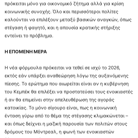
πρόκειται μόνο για οικονομικό ζήτημα αλλά για κρίση
κοινωνικής συνοχής. Όλο και περισσότεροι πολίτες
καλούνται να επιλέξουν μεταξύ βασικών αναγκών, όπως
στέγαση ή φαγητό, και η απουσία κρατικής στήριξης
εντείνει το πρόβλημα.
Η ΕΠΟΜΕΝΗ ΜΕΡΑ
Η νέα φόρμουλα πρόκειται να τεθεί σε ισχύ το 2026,
εκτός εάν υπάρξει αναθεώρηση λόγω της αυξανόμενης
πίεσης. Το ερώτημα που αιωρείται είναι αν η κυβέρνηση
του Κεμπέκ θα επιλέξει να προστατεύσει τους ενοικιαστές
ή αν θα επιμείνει στην απελευθέρωση της αγοράς
κατοικίας. Το μόνο σίγουρο είναι, πως η κοινωνική
ένταση γύρω από το θέμα της στέγασης κλιμακώνεται –
και όπως δείχνει η μαζική παρουσία των πολιτών στους
δρόμους του Μόντρεαλ, η φωνή των ενοικιαστών