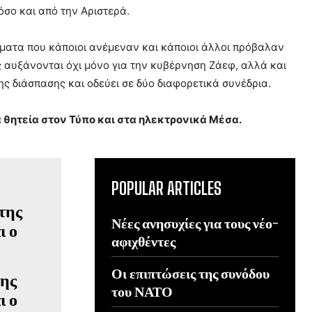
σο και από την Αριστερά.
ματα που κάποιοι ανέμεναν και κάποιοι άλλοι πρόβαλαν
ς αυξάνονται όχι μόνο για την κυβέρνηση Ζάεφ, αλλά και
ς διάσπασης και οδεύει σε δύο διαφορετικά συνέδρια.
 θητεία στον Τύπο και στα ηλεκτρονικά Μέσα.
POPULAR ARTICLES
Νέες ανησυχίες για τους νέο-
αφιχθέντες
Οι επιπτώσεις της συνόδου
της
του ΝΑΤΟ
ι ο