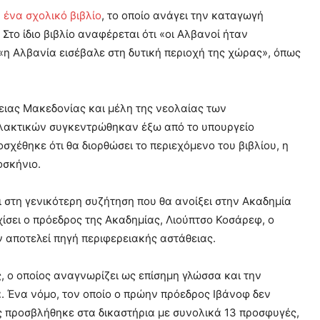
 ένα σχολικό βιβλίο
, το οποίο ανάγει την καταγωγή
το ίδιο βιβλίο αναφέρεται ότι «οι Αλβανοί ήταν
«η Αλβανία εισέβαλε στη δυτική περιοχή της χώρας», όπως
ειας Μακεδονίας και μέλη της νεολαίας των
λακτικών συγκεντρώθηκαν έξω από το υπουργείο
σχέθηκε ότι θα διορθώσει το περιεχόμενο του βιβλίου, η
οσκήνιο.
στη γενικότερη συζήτηση που θα ανοίξει στην Ακαδημία
ίσει ο πρόεδρος της Ακαδημίας, Λιούπτσο Κοσάρεφ, ο
 αποτελεί πηγή περιφερειακής αστάθειας.
, ο οποίος αναγνωρίζει ως επίσημη γλώσσα και την
. Ένα νόμο, τον οποίο ο πρώην πρόεδρος Ιβάνοφ δεν
ς προσβλήθηκε στα δικαστήρια με συνολικά 13 προσφυγές,