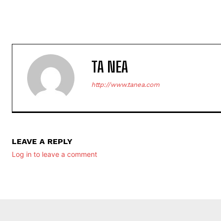
TA NEA
http://www.tanea.com
LEAVE A REPLY
Log in to leave a comment