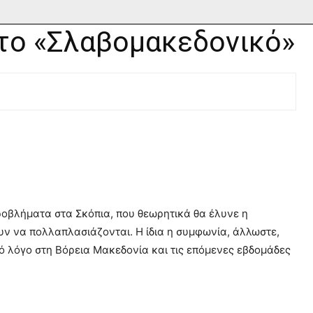
 το «Σλαβομακεδονικό»
ροβλήματα στα Σκόπια, που θεωρητικά θα έλυνε η
ν να πολλαπλασιάζονται. Η ίδια η συμφωνία, άλλωστε,
κό λόγο στη Βόρεια Μακεδονία και τις επόμενες εβδομάδες