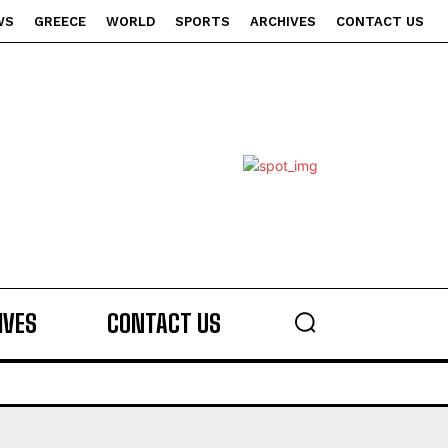
WS
GREECE
WORLD
SPORTS
ARCHIVES
CONTACT US
s
IVES
CONTACT US