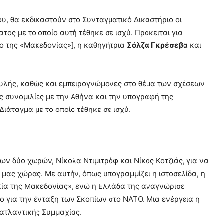
υ, θα εκδικαστούν στο Συνταγματικό Δικαστήριο οι
ος με το οποίο αυτή τέθηκε σε ισχύ. Πρόκειται για
ο της «Μακεδονίας»], η καθηγήτρια
Σόλζα Γκρέσεβα
και
Βουλής, καθώς και εμπειρογνώμονες στο θέμα των σχέσεων
ς συνομιλίες με την Αθήνα και την υπογραφή της
Διάταγμα με το οποίο τέθηκε σε ισχύ.
ων δύο χωρών, Νίκολα Ντιμιτρόφ και Νίκος Κοτζιάς, για να
 μας χώρας. Με αυτήν, όπως υπογραμμίζει η ιστοσελίδα, η
τία της Μακεδονίας», ενώ η Ελλάδα της αναγνώρισε
ο για την ένταξη των Σκοπίων στο ΝΑΤΟ. Μια ενέργεια η
οατλαντικής Συμμαχίας.