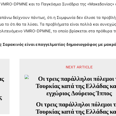
 VMRO-DPMNE και το Παγκόσμιο Συνέδριο της «Μακεδονίας» ό
πάνω δείχνουν πάντως, ότι η Συμφωνία δεν έλυσε τα προβλή
μα το ότι θα τα λύσει. Τα προβλήματα είναι πολλά και συνεχώ
πολιτευόμενο VMRO-DPMNE, το οποίο βρίσκεται στα πρόθυρα τη
ς Σαρακινός είναι επαγγελματίας δημοσιογράφος με μακρά
NEXT ARTICLE
ς
Οι τρεις παράλληλοι πόλεμοι 
Τουρκίας κατά της Ελλάδας κα