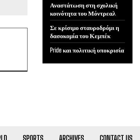
Αναστάτωση στη σχολική
κοινότητα του Μόντρεαλ
Σε κρίσιμο σταυροδρόμι η
δασοκομία του Κεμπέκ
Pride και πολιτική υποκρισία
LD
SPORTS
ARCHIVES
CONTACT US