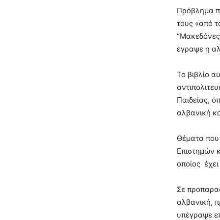
Πρόβλημα π
τους «από τ
“Μακεδόνες”
έγραψε η αλ
Το βιβλίο α
αντιπολιτε
Παιδείας, ό
αλβανική κο
Θέματα που 
Επιστημών κ
οποίος έχει
Σε προπαρασ
αλβανική, π
υπέγραψε επ