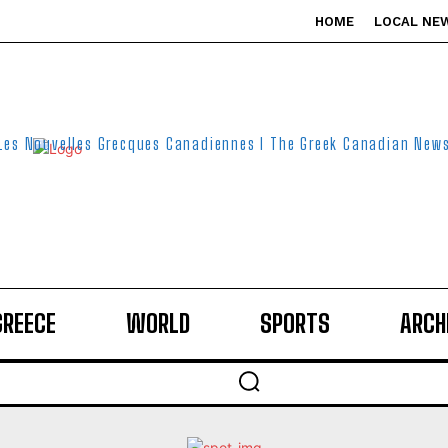
HOME
LOCAL NE
Les Nouvelles Grecques Canadiennes I The Greek Canadian New
GREECE
WORLD
SPORTS
ARCH