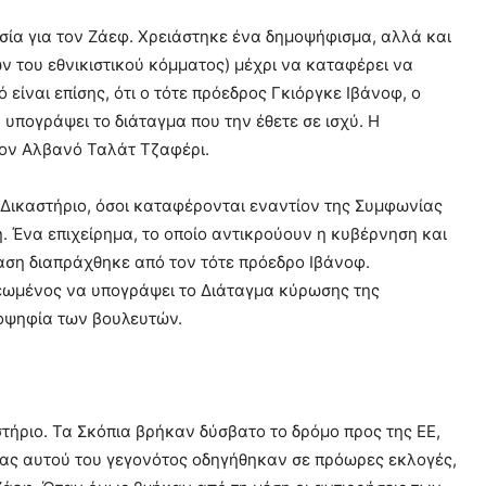
ασία για τον Ζάεφ. Χρειάστηκε ένα δημοψήφισμα, αλλά και
 του εθνικιστικού κόμματος) μέχρι να καταφέρει να
είναι επίσης, ότι ο τότε πρόεδρος Γκιόργκε Ιβάνοφ, ο
πογράψει το διάταγμα που την έθετε σε ισχύ. Η
τον Αλβανό Ταλάτ Τζαφέρι.
 Δικαστήριο, όσοι καταφέρονται εναντίον της Συμφωνίας
. Ένα επιχείρημα, το οποίο αντικρούουν η κυβέρνηση και
ίαση διαπράχθηκε από τον τότε πρόεδρο Ιβάνοφ.
εωμένος να υπογράψει το Διάταγμα κύρωσης της
ιοψηφία των βουλευτών.
τήριο. Τα Σκόπια βρήκαν δύσβατο το δρόμο προς της ΕΕ,
ίας αυτού του γεγονότος οδηγήθηκαν σε πρόωρες εκλογές,