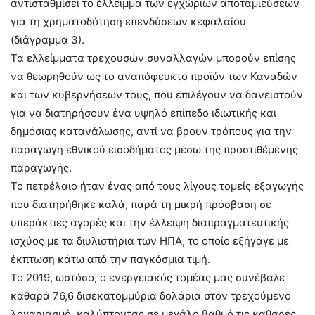
αντισταθμίσει το έλλειμμα των εγχώριων αποταμιεύσεων
για τη χρηματοδότηση επενδύσεων κεφαλαίου
(διάγραμμα 3).
Τα ελλείμματα τρεχουσών συναλλαγών μπορούν επίσης
να θεωρηθούν ως το αναπόφευκτο προϊόν των Καναδών
και των κυβερνήσεων τους, που επιλέγουν να δανειστούν
για να διατηρήσουν ένα υψηλό επίπεδο ιδιωτικής και
δημόσιας κατανάλωσης, αντί να βρουν τρόπους για την
παραγωγή εθνικού εισοδήματος μέσω της προστιθέμενης
παραγωγής.
Το πετρέλαιο ήταν ένας από τους λίγους τομείς εξαγωγής
που διατηρήθηκε καλά, παρά τη μικρή πρόσβαση σε
υπεράκτιες αγορές και την έλλειψη διαπραγματευτικής
ισχύος με τα διυλιστήρια των ΗΠΑ, το οποίο εξήγαγε με
έκπτωση κάτω από την παγκόσμια τιμή.
Το 2019, ωστόσο, ο ενεργειακός τομέας μας συνέβαλε
καθαρά 76,6 δισεκατομμύρια δολάρια στον τρεχούμενο
λογαριασμό, καλύπτοντας σε μεγάλο βαθμό τις καθαρές