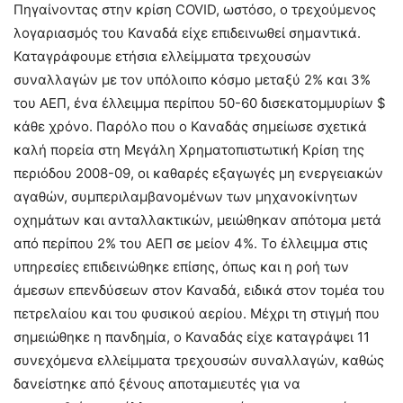
Πηγαίνοντας στην κρίση COVID, ωστόσο, ο τρεχούμενος
λογαριασμός του Καναδά είχε επιδεινωθεί σημαντικά.
Καταγράφουμε ετήσια ελλείμματα τρεχουσών
συναλλαγών με τον υπόλοιπο κόσμο μεταξύ 2% και 3%
του ΑΕΠ, ένα έλλειμμα περίπου 50-60 δισεκατομμυρίων $
κάθε χρόνο. Παρόλο που ο Καναδάς σημείωσε σχετικά
καλή πορεία στη Μεγάλη Χρηματοπιστωτική Κρίση της
περιόδου 2008-09, οι καθαρές εξαγωγές μη ενεργειακών
αγαθών, συμπεριλαμβανομένων των μηχανοκίνητων
οχημάτων και ανταλλακτικών, μειώθηκαν απότομα μετά
από περίπου 2% του ΑΕΠ σε μείον 4%. Το έλλειμμα στις
υπηρεσίες επιδεινώθηκε επίσης, όπως και η ροή των
άμεσων επενδύσεων στον Καναδά, ειδικά στον τομέα του
πετρελαίου και του φυσικού αερίου. Μέχρι τη στιγμή που
σημειώθηκε η πανδημία, ο Καναδάς είχε καταγράψει 11
συνεχόμενα ελλείμματα τρεχουσών συναλλαγών, καθώς
δανείστηκε από ξένους αποταμιευτές για να