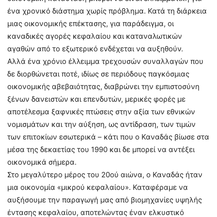
ένα χρονικό διάστημα χωρίς πρόβλημα. Κατά τη διάρκεια
μιας οικονομικής επέκτασης, για παράδειγμα, οι
καναδικές αγορές κεφαλαίου και καταναλωτικών
αγαθών από το εξωτερικό ενδέχεται να αυξηθούν.
Αλλά ένα χρόνιο έλλειμμα τρεχουσών συναλλαγών που
δε διορθώνεται ποτέ, ιδίως σε περιόδους παγκόσμιας
οικονομικής αβεβαιότητας, διαβρώνει την εμπιστοσύνη
ξένων δανειστών και επενδυτών, μερικές φορές με
αποτέλεσμα ξαφνικές πτώσεις στην αξία των εθνικών
νομισμάτων και την αύξηση, ως αντίδραση, των τιμών
των επιτοκίων εσωτερικά – κάτι που ο Καναδάς βίωσε στα
μέσα της δεκαετίας του 1990 και δε μπορεί να αντέξει
οικονομικά σήμερα.
Στο μεγαλύτερο μέρος του 20ού αιώνα, ο Καναδάς ήταν
μια οικονομία «μικρού κεφαλαίου». Καταφέραμε να
αυξήσουμε την παραγωγή μας από βιομηχανίες υψηλής
έντασης κεφαλαίου, αποτελώντας έναν ελκυστικό