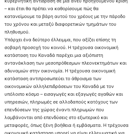
κυβερνητική αντίδραση σε μια άνευ προηγουμένου κρίση
– και έτσι θα πρέπει να καθορίσουμε πώς θα
κατανείμουμε τα βάρη αυτού του χρέους με την πάροδο
του χρόνου και μεταξύ διαφορετικών τμημάτων του
πληθυσμού.
Υπάρχει ένα δεύτερο έλλειμμα, που αξίζει επίσης τη
σοβαρή προσοχή του κοινού. Η τρέχουσα οικονομική
κατάσταση του Καναδά παρέχει μια αξιόπιστη
αντανάκλαση των μεσοπρόθεσμων πλεονεκτημάτων και
αδυναμιών στην οικονομία. Η τρέχουσα οικονομική
κατάσταση αντιπροσωπεύει το άθροισμα των
οικονομικών αλληλεπιδράσεων του Καναδά με τον
υπόλοιπο κόσμο – εισαγωγές και εξαγωγές αγαθών και
υπηρεσιών, πληρωμές σε αλλοδαπούς κατόχους των
επενδύσεων της χώρας έναντι πληρωμών που
λαμβάνονται από επενδύσεις στο εξωτερικό και
μεταφορές, όπως ξένη βοήθεια ή εμβάσματα. Η τρέχουσα
οικονομική κατάσταση μπορεί να είναι ελλειμματική για