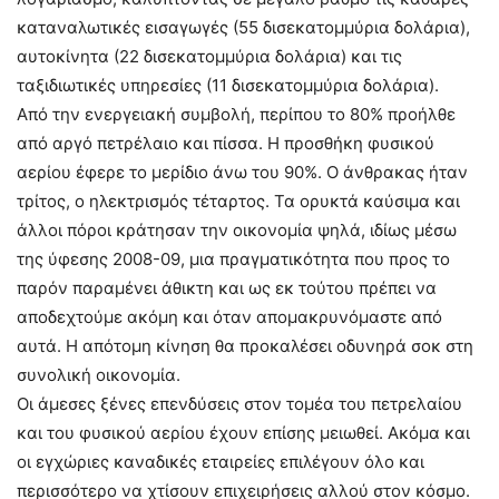
καταναλωτικές εισαγωγές (55 δισεκατομμύρια δολάρια),
αυτοκίνητα (22 δισεκατομμύρια δολάρια) και τις
ταξιδιωτικές υπηρεσίες (11 δισεκατομμύρια δολάρια).
Από την ενεργειακή συμβολή, περίπου το 80% προήλθε
από αργό πετρέλαιο και πίσσα. Η προσθήκη φυσικού
αερίου έφερε το μερίδιο άνω του 90%. Ο άνθρακας ήταν
τρίτος, ο ηλεκτρισμός τέταρτος. Τα ορυκτά καύσιμα και
άλλοι πόροι κράτησαν την οικονομία ψηλά, ιδίως μέσω
της ύφεσης 2008-09, μια πραγματικότητα που προς το
παρόν παραμένει άθικτη και ως εκ τούτου πρέπει να
αποδεχτούμε ακόμη και όταν απομακρυνόμαστε από
αυτά. Η απότομη κίνηση θα προκαλέσει οδυνηρά σοκ στη
συνολική οικονομία.
Οι άμεσες ξένες επενδύσεις στον τομέα του πετρελαίου
και του φυσικού αερίου έχουν επίσης μειωθεί. Ακόμα και
οι εγχώριες καναδικές εταιρείες επιλέγουν όλο και
περισσότερο να χτίσουν επιχειρήσεις αλλού στον κόσμο.