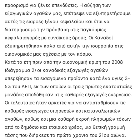
προορισμό για ξένες επενδύσεις. Η αύξηση των
εξαγωγικών αγαθών μας, επέτρεψε να εξυπηρετήσουμε
αυτές τις εισροές ξένου κεφαλαίου και έτσι να
διατηρήσουμε την πρόσβαση στις παγκόσμιες
κεφαλαιαγορές με ευνοϊκούς όρους. Οι Καναδοί
εξυπηρετήθηκαν καλά από αυτήν την ισορροπία στις
οικονομικές μας σχέσεις με τον κόσμο.
Κατά τα έτη πριν από την οικονομική κρίση του 2008
(διάγραμμα 2) οι καναδικές εξαγωγές αγαθών
υπερέβησαν τα εισαγόμενα προϊόντα κατά ένα υγιές 3-
5% του ΑΕΠ, εκ των οποίων οι τρεις πρώτες εκατοστιαίες
μονάδες αποδόθηκαν στις καθαρές εξαγωγές ενέργειας.
Οι τελευταίες ήταν αρκετές για να αντισταθμίσουν τις
καθαρές εισαγωγές υπηρεσιών και καταναλωτικών
αγαθών, καθώς και μια καθαρή εκροή πληρωμών τόκων
από το δημόσιο και εταιρικό χρέος, μια θετική γραμμή
τάσης που διήρκεσε τα πρώτα χρόνια του 21ου αιώνα.