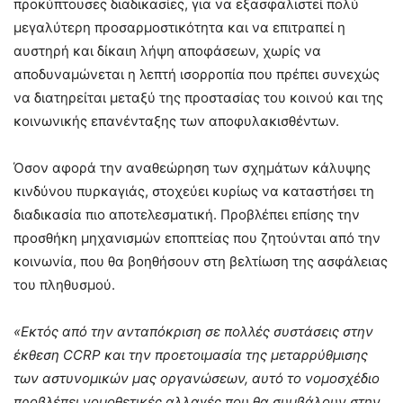
προκύπτουσες διαδικασίες, για να εξασφαλιστεί πολύ
μεγαλύτερη προσαρμοστικότητα και να επιτραπεί η
αυστηρή και δίκαιη λήψη αποφάσεων, χωρίς να
αποδυναμώνεται η λεπτή ισορροπία που πρέπει συνεχώς
να διατηρείται μεταξύ της προστασίας του κοινού και της
κοινωνικής επανένταξης των αποφυλακισθέντων.
Όσον αφορά την αναθεώρηση των σχημάτων κάλυψης
κινδύνου πυρκαγιάς, στοχεύει κυρίως να καταστήσει τη
διαδικασία πιο αποτελεσματική. Προβλέπει επίσης την
προσθήκη μηχανισμών εποπτείας που ζητούνται από την
κοινωνία, που θα βοηθήσουν στη βελτίωση της ασφάλειας
του πληθυσμού.
«Εκτός από την ανταπόκριση σε πολλές συστάσεις στην
έκθεση CCRP και την προετοιμασία της μεταρρύθμισης
των αστυνομικών μας οργανώσεων, αυτό το νομοσχέδιο
προβλέπει νομοθετικές αλλαγές που θα συμβάλουν στην