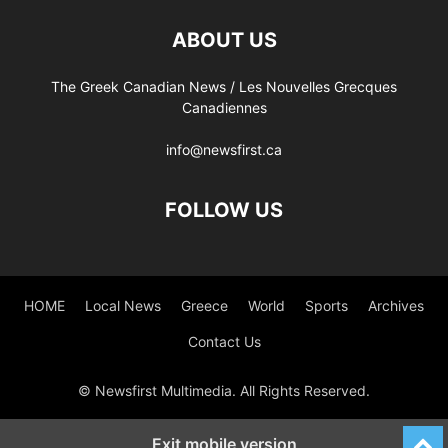
ABOUT US
The Greek Canadian News / Les Nouvelles Grecques
Canadiennes
info@newsfirst.ca
FOLLOW US
HOME
Local News
Greece
World
Sports
Archives
Contact Us
© Newsfirst Multimedia. All Rights Reserved.
Exit mobile version