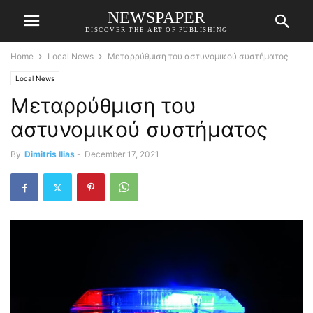
NEWSPAPER
DISCOVER THE ART OF PUBLISHING
Home
Local News
Μεταρρύθμιση του αστυνομικού συστήματος
Local News
Μεταρρύθμιση του
αστυνομικού συστήματος
By
Dimitris Ilias
-
December 17, 2021