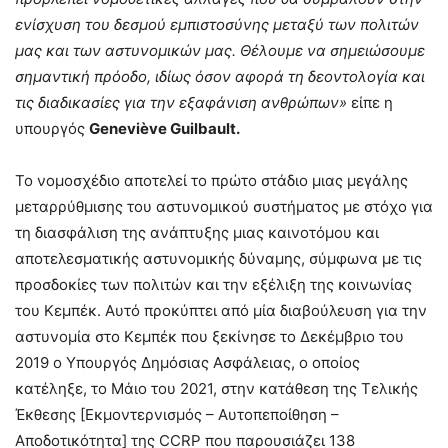
ενίσχυση του δεσμού εμπιστοσύνης μεταξύ των πολιτών
μας και των αστυνομικών μας. Θέλουμε να σημειώσουμε
σημαντική πρόοδο, ιδίως όσον αφορά τη δεοντολογία και
τις διαδικασίες για την εξαφάνιση ανθρώπων»
είπε η
υπουργός
Geneviève Guilbault.
Το νομοσχέδιο αποτελεί το πρώτο στάδιο μιας μεγάλης
μεταρρύθμισης του αστυνομικού συστήματος με στόχο για
τη διασφάλιση της ανάπτυξης μιας καινοτόμου και
αποτελεσματικής αστυνομικής δύναμης, σύμφωνα με τις
προσδοκίες των πολιτών και την εξέλιξη της κοινωνίας
του Κεμπέκ. Αυτό προκύπτει από μία διαβούλευση για την
αστυνομία στο Κεμπέκ που ξεκίνησε το Δεκέμβριο του
2019 ο Υπουργός Δημόσιας Ασφάλειας, ο οποίος
κατέληξε, το Μάιο του 2021, στην κατάθεση της Τελικής
Έκθεσης [Εκμοντερνισμός – Αυτοπεποίθηση –
Αποδοτικότητα] της CCRP που παρουσιάζει 138