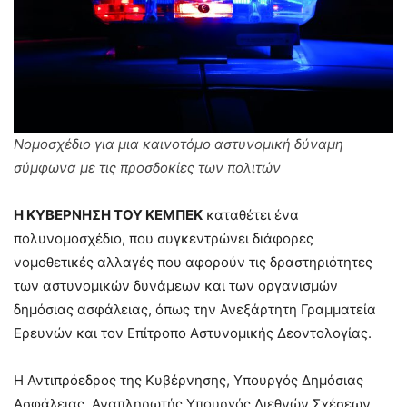
Νομοσχέδιο για μια καινοτόμο αστυνομική δύναμη
σύμφωνα με τις προσδοκίες των πολιτών
Η ΚΥΒΕΡΝΗΣΗ ΤΟΥ ΚΕΜΠΕΚ
καταθέτει ένα
πολυνομοσχέδιο, που συγκεντρώνει διάφορες
νομοθετικές αλλαγές που αφορούν τις δραστηριότητες
των αστυνομικών δυνάμεων και των οργανισμών
δημόσιας ασφάλειας, όπως την Ανεξάρτητη Γραμματεία
Ερευνών και τον Επίτροπο Αστυνομικής Δεοντολογίας.
Η Αντιπρόεδρος της Κυβέρνησης, Υπουργός Δημόσιας
Ασφάλειας, Αναπληρωτής Υπουργός Διεθνών Σχέσεων