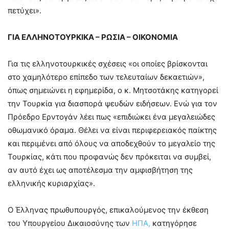
πετύχει».
ΓΙΑ ΕΛΛΗΝΟΤΟΥΡΚΙΚΑ – ΡΩΣΙΑ – ΟΙΚΟΝΟΜΙΑ
Για τις ελληνοτουρκικές σχέσεις «οι οποίες βρίσκονται
στο χαμηλότερο επίπεδο των τελευταίων δεκαετιών»,
όπως σημειώνει η εφημερίδα, ο κ. Μητσοτάκης κατηγορεί
την Τουρκία για διασπορά ψευδών ειδήσεων. Ενώ για τον
Πρόεδρο Ερντογάν λέει πως «επιδιώκει ένα μεγαλειώδες
οθωμανικό όραμα. Θέλει να είναι περιφερειακός παίκτης
και περιμένει από όλους να αποδεχθούν το μεγαλείο της
Τουρκίας, κάτι που προφανώς δεν πρόκειται να συμβεί,
αν αυτό έχει ως αποτέλεσμα την αμφισβήτηση της
ελληνικής κυριαρχίας».
Ο Έλληνας πρωθυπουργός, επικαλούμενος την έκθεση
του Υπουργείου Δικαιοσύνης των
ΗΠΑ,
κατηγόρησε