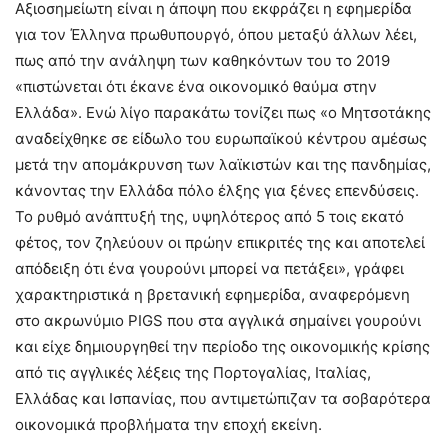
Αξιοσημείωτη είναι η άποψη που εκφράζει η εφημερίδα
για τον Έλληνα πρωθυπουργό, όπου μεταξύ άλλων λέει,
πως από την ανάληψη των καθηκόντων του το 2019
«πιστώνεται ότι έκανε ένα οικονομικό θαύμα στην
Ελλάδα». Ενώ λίγο παρακάτω τονίζει πως «ο Μητσοτάκης
αναδείχθηκε σε είδωλο του ευρωπαϊκού κέντρου αμέσως
μετά την απομάκρυνση των λαϊκιστών και της πανδημίας,
κάνοντας την Ελλάδα πόλο έλξης για ξένες επενδύσεις.
Το ρυθμό ανάπτυξή της, υψηλότερος από 5 τοις εκατό
φέτος, τον ζηλεύουν οι πρώην επικριτές της και αποτελεί
απόδειξη ότι ένα γουρούνι μπορεί να πετάξει», γράφει
χαρακτηριστικά η βρετανική εφημερίδα, αναφερόμενη
στο ακρωνύμιο PIGS που στα αγγλικά σημαίνει γουρούνι
και είχε δημιουργηθεί την περίοδο της οικονομικής κρίσης
από τις αγγλικές λέξεις της Πορτογαλίας, Ιταλίας,
Ελλάδας και Ισπανίας, που αντιμετώπιζαν τα σοβαρότερα
οικονομικά προβλήματα την εποχή εκείνη.