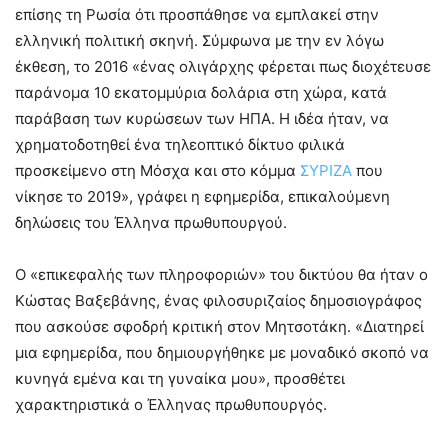
επίσης τη Ρωσία ότι προσπάθησε να εμπλακεί στην
ελληνική πολιτική σκηνή. Σύμφωνα με την εν λόγω
έκθεση, το 2016 «ένας ολιγάρχης φέρεται πως διοχέτευσε
παράνομα 10 εκατομμύρια δολάρια στη χώρα, κατά
παράβαση των κυρώσεων των ΗΠΑ. Η ιδέα ήταν, να
χρηματοδοτηθεί ένα τηλεοπτικό δίκτυο φιλικά
προσκείμενο στη Μόσχα και στο κόμμα
ΣΥΡΙΖΑ
που
νίκησε το 2019», γράφει η εφημερίδα, επικαλούμενη
δηλώσεις του Έλληνα πρωθυπουργού.
Ο «επικεφαλής των πληροφοριών» του δικτύου θα ήταν ο
Κώστας Βαξεβάνης, ένας φιλοσυριζαίος δημοσιογράφος
που ασκούσε σφοδρή κριτική στον Μητσοτάκη. «Διατηρεί
μια εφημερίδα, που δημιουργήθηκε με μοναδικό σκοπό να
κυνηγά εμένα και τη γυναίκα μου», προσθέτει
χαρακτηριστικά ο Έλληνας πρωθυπουργός.