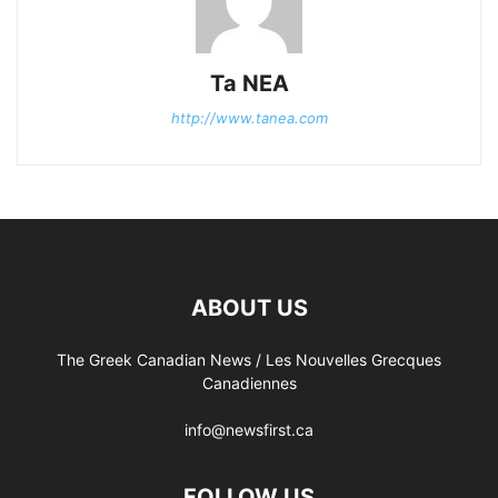
Ta NEA
http://www.tanea.com
ABOUT US
The Greek Canadian News / Les Nouvelles Grecques
Canadiennes
info@newsfirst.ca
FOLLOW US