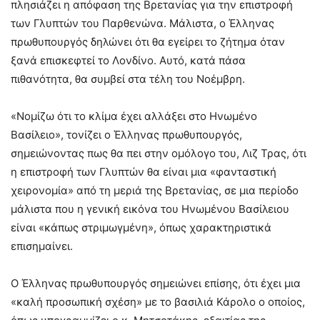
πλησιάζει η απόφαση της Βρετανίας για την επιστροφή
των Γλυπτών του Παρθενώνα. Μάλιστα, ο Έλληνας
πρωθυπουργός δηλώνει ότι θα εγείρει το ζήτημα όταν
ξανά επισκεφτεί το Λονδίνο. Αυτό, κατά πάσα
πιθανότητα, θα συμβεί στα τέλη του Νοέμβρη.
«Νομίζω ότι το κλίμα έχει αλλάξει στο Ηνωμένο
Βασίλειο», τονίζει ο Έλληνας πρωθυπουργός,
σημειώνοντας πως θα πει στην ομόλογο του, Λιζ Τρας, ότι
η επιστροφή των Γλυπτών θα είναι μια «φανταστική
χειρονομία» από τη μεριά της Βρετανίας, σε μια περίοδο
μάλιστα που η γενική εικόνα του Ηνωμένου Βασίλειου
είναι «κάπως στριμωγμένη», όπως χαρακτηριστικά
επισημαίνει.
Ο Έλληνας πρωθυπουργός σημειώνει επίσης, ότι έχει μια
«καλή προσωπική σχέση» με το βασιλιά Κάρολο ο οποίος,