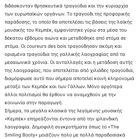
διδάσκονταν θρησκευτικά τραγούδια και την κυριαρχία
των ευρωπαϊκών οργάνων. Το τραγούδι της προφορικής
παράδοσης, το οποίο θα αποτελέσει τις βάσεις της λαϊκής
μουσικής του Κεμπέκ, εμφανίστηκε γύρω στα μέσα του
δέκατου έβδομου αιώνα και μεταδόθηκε από στόμα σε
στόμα. Οι coureurs des bois τραγούδησαν ακόμη και
ορισμένα τραγούδια της γαλλικής λαογραφίας από τα
μεσαιωνικά χρόνια. Οι ανταλλαγές και η μετάδοση αυτής
της λαογραφίας, που αποτελείται από χιλιάδες τραγούδια,
διαμόρφωσε αυτό που σήμερα αποτελεί κοινή κληρονομιά
μεταξύ των Κεμπέκ και των Γάλλων. Μόνο αργότερα
άλλοι πολιτισμοί θα έρθουν να αναμιχθούν με την
κοινωνία στην παραγωγή.
Σήμερα, τα μεγάλα κλασικά της λεγόμενης μουσικής
«Κεμπέκ» επηρεάζονται έντονα από την ιρλανδική
λαογραφία. Δημοφιλή συγκροτήματα όπως το «The
Smiling Booty» μοιάζουν πολύ με πολλά παραδοσιακά