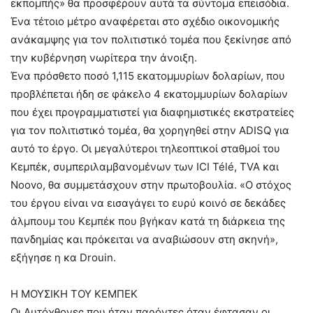
εκπομπής» θα προσφέρουν αυτά τα σύντομα επεισόδια.
Ένα τέτοιο μέτρο αναφέρεται στο σχέδιο οικονομικής
ανάκαμψης για τον πολιτιστικό τομέα που ξεκίνησε από
την κυβέρνηση νωρίτερα την άνοιξη.
Ένα πρόσθετο ποσό 1,115 εκατομμυρίων δολαρίων, που
προβλέπεται ήδη σε φάκελο 4 εκατομμυρίων δολαρίων
που έχει προγραμματιστεί για διαφημιστικές εκστρατείες
για τον πολιτιστικό τομέα, θα χορηγηθεί στην ADISQ για
αυτό το έργο. Οι μεγαλύτεροι τηλεοπτικοί σταθμοί του
Κεμπέκ, συμπεριλαμβανομένων των ICI Télé, TVA και
Noovo, θα συμμετάσχουν στην πρωτοβουλία. «Ο στόχος
του έργου είναι να εισαγάγει το ευρύ κοινό σε δεκάδες
άλμπουμ του Κεμπέκ που βγήκαν κατά τη διάρκεια της
πανδημίας και πρόκειται να αναβιώσουν στη σκηνή»,
εξήγησε η κα Drouin.
Η ΜΟΥΣΙΚΗ ΤΟΥ ΚΕΜΠΕΚ
Οι Αυτόχθονες που ήταν παρόντες όταν έφτασαν οι