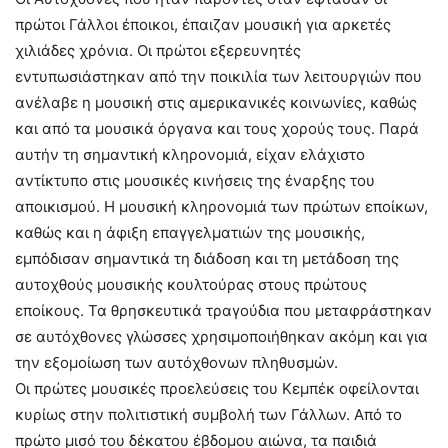
πρώτοι Γάλλοι έποικοι, έπαιζαν μουσική για αρκετές
χιλιάδες χρόνια. Οι πρώτοι εξερευνητές
εντυπωσιάστηκαν από την ποικιλία των λειτουργιών που
ανέλαβε η μουσική στις αμερικανικές κοινωνίες, καθώς
και από τα μουσικά όργανα και τους χορούς τους. Παρά
αυτήν τη σημαντική κληρονομιά, είχαν ελάχιστο
αντίκτυπο στις μουσικές κινήσεις της έναρξης του
αποικισμού. Η μουσική κληρονομιά των πρώτων εποίκων,
καθώς και η άφιξη επαγγελματιών της μουσικής,
εμπόδισαν σημαντικά τη διάδοση και τη μετάδοση της
αυτοχθούς μουσικής κουλτούρας στους πρώτους
εποίκους. Τα θρησκευτικά τραγούδια που μεταφράστηκαν
σε αυτόχθονες γλώσσες χρησιμοποιήθηκαν ακόμη και για
την εξομοίωση των αυτόχθονων πληθυσμών.
Οι πρώτες μουσικές προελεύσεις του Κεμπέκ οφείλονται
κυρίως στην πολιτιστική συμβολή των Γάλλων. Από το
πρώτο μισό του δέκατου έβδομου αιώνα, τα παιδιά