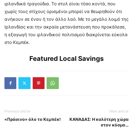
ιρλανδικά τραγούδια. Το στυλ είναι τόσο κοντά, που
χωρίς τους στίχους ορισμένοι μπορεί να θεωρηθούν ότι
ανήκουν σε έναν ή τον άλλο λαό. Με το μεγάλο λοιμό της
Ιρλανδίας και την ακραία μετανάστευση που προκάλεσε,
η εξαγωγή του ιρλανδικού πολιτισμού διακρίνεται εύκολα
στο Κεμπέκ.
Featured Local Savings
Previous article
Next article
«Πράσινο» όλο το Κεμπέκ!
ΚΑΝΑΔΑΣ: Η καλύτερη χώρα
στον κόσμο…