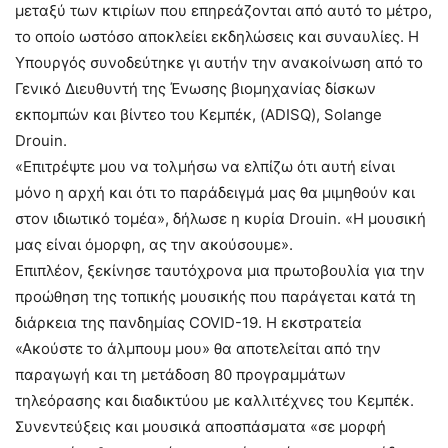
μεταξύ των κτιρίων που επηρεάζονται από αυτό το μέτρο,
το οποίο ωστόσο αποκλείει εκδηλώσεις και συναυλίες. Η
Υπουργός συνοδεύτηκε γι αυτήν την ανακοίνωση από το
Γενικό Διευθυντή της Ένωσης βιομηχανίας δίσκων
εκπομπών και βίντεο του Κεμπέκ, (ADISQ), Solange
Drouin.
«Επιτρέψτε μου να τολμήσω να ελπίζω ότι αυτή είναι
μόνο η αρχή και ότι το παράδειγμά μας θα μιμηθούν και
στον ιδιωτικό τομέα», δήλωσε η κυρία Drouin. «Η μουσική
μας είναι όμορφη, ας την ακούσουμε».
Επιπλέον, ξεκίνησε ταυτόχρονα μια πρωτοβουλία για την
προώθηση της τοπικής μουσικής που παράγεται κατά τη
διάρκεια της πανδημίας COVID-19. Η εκστρατεία
«Ακούστε το άλμπουμ μου» θα αποτελείται από την
παραγωγή και τη μετάδοση 80 προγραμμάτων
τηλεόρασης και διαδικτύου με καλλιτέχνες του Κεμπέκ.
Συνεντεύξεις και μουσικά αποσπάσματα «σε μορφή