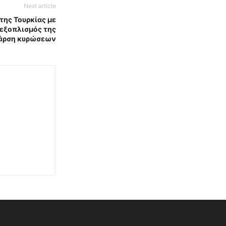
Next article
της Τουρκίας με
 εξοπλισμός της
ι άρση κυρώσεων