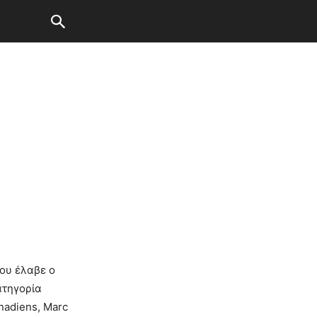
ου έλαβε ο
ατηγορία
nadiens, Marc