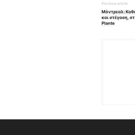
Previous article
Μόντρεαλ: Καθ
και στέγαση, στ
Plante