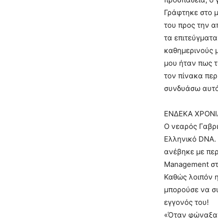
Γράφτηκε στο μ
του προς την α
τα επιτεύγματα
καθημερινούς μ
μου ήταν πως 
τον πίνακα περ
συνδυάσω αυτό 
ΕΝΔΕΚΑ ΧΡΟΝΙ
Ο νεαρός Γαβρι
Ελληνικό DNA. 
ανέβηκε με περ
Management στη
Καθώς λοιπόν η
μπορούσε να συ
εγγονός του!
«Όταν φώναξαν 