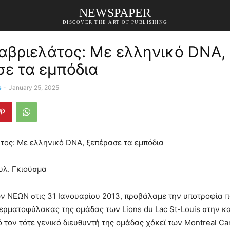
NEWSPAPER
DISCOVER THE ART OF PUBLISHING
αβριελάτος: Με ελληνικό DNA,
σε τα εμπόδια
s
-
January 25, 2025
τος: Με ελληνικό DNA, ξεπέρασε τα εμπόδια
υλ. Γκιούσμα
ν ΝΕΩΝ στις 31 Ιανουαρίου 2013, προβάλαμε την υποτροφία π
τερματοφύλακας της ομάδας των Lions du Lac St-Louis στην κ
 τον τότε γενικό διευθυντή της ομάδας χόκεϊ των Montreal Ca