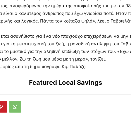
άτος, αναφερόμενος την ημέρα της αποφοίτησής του με τον 
τι είναι ο καλύτερος άνθρωπος που έχω γνωρίσει ποτέ. Ήταν 
κρινής και λογικός. Πάντα τον κοίταζα ψηλά», λέει ο Γαβριελά
εται ασυνήθιστο για ένα νέο πτυχιούχο επιχειρήσεων να μην 
ο για τη μεταπτυχιακή του ζωή, η μοναδική αντίληψη του Γαβρ
αι το μυστικό για την αληθινή επιδίωξη των στόχων του. «Έχω
 μέλλον. Ζω τη ζωή μου μέρα με τη μέρα», τονίζει.
οφορίες από τη δημοσιογράφο Κιμ Παλόζι)
Featured Local Savings