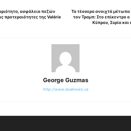
αριότητα, ασφάλεια πεζών
Τα τέσσερα ανοιχτά μέτωπα 
ις προτεραιότητες της Valérie
τον Τραμπ: Στο επίκεντρο ο
Κύπρου, Συρία κα
George Guzmas
http://www.lavalnews.ca