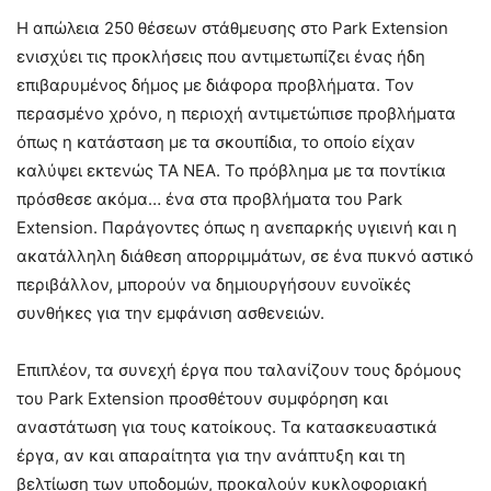
Η απώλεια 250 θέσεων στάθμευσης στο Park Extension
ενισχύει τις προκλήσεις που αντιμετωπίζει ένας ήδη
επιβαρυμένος δήμος με διάφορα προβλήματα. Τον
περασμένο χρόνο, η περιοχή αντιμετώπισε προβλήματα
όπως η κατάσταση με τα σκουπίδια, το οποίο είχαν
καλύψει εκτενώς ΤΑ ΝΕΑ. Το πρόβλημα με τα ποντίκια
πρόσθεσε ακόμα… ένα στα προβλήματα του Park
Extension. Παράγοντες όπως η ανεπαρκής υγιεινή και η
ακατάλληλη διάθεση απορριμμάτων, σε ένα πυκνό αστικό
περιβάλλον, μπορούν να δημιουργήσουν ευνοϊκές
συνθήκες για την εμφάνιση ασθενειών.
Επιπλέον, τα συνεχή έργα που ταλανίζουν τους δρόμους
του Park Extension προσθέτουν συμφόρηση και
αναστάτωση για τους κατοίκους. Τα κατασκευαστικά
έργα, αν και απαραίτητα για την ανάπτυξη και τη
βελτίωση των υποδομών, προκαλούν κυκλοφοριακή