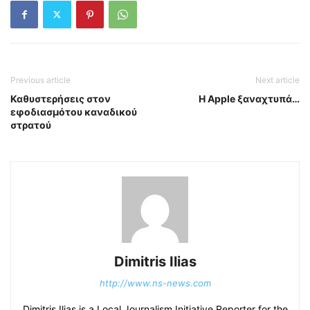
Previous article
Next article
Καθυστερήσεις στον
Η Apple ξαναχτυπά…
εφοδιασμότου καναδικού
στρατού
Dimitris Ilias
http://www.ns-news.com
Dimitris Ilias is a Local Journalism Initiative Reporter for the