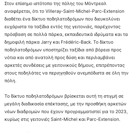
Στον επίσημο ιστότοπο της πόλης του Μόντρεαλ
αναφέρεται, ότι το Villeray-Saint-Michel-Parc-Extension
διαθέτει ένα δίκτυο ποδηλατοδρόμων που διευκολύνει
ευχάριστα τα ταξίδια εντός της γειτονιάς, παρέχοντας
πρόσβαση σε πολλά πάρκα, εκπαιδευτικά ιδρύματα και τα
δημοφιλή πάρκα Jarry και Frédéric-Back. Το δίκτυο
ποδηλατοδρόμων υποστηρίζει ταξίδια από βόρεια προς
νότια και από ανατολή προς δύση και περιλαμβάνει
αρκετές συνδέσεις με γειτονικούς δήμους, επιτρέποντας
στους ποδηλάτες να περιηγηθούν ανεμπόδιστα σε όλη την
πόλη.
Το δίκτυο ποδηλατοδρόμων βρίσκεται αυτή τη στιγμή σε
μεγάλη διαδικασία επέκτασης, με την προσθήκη αρκετών
νέων διαδρομών που έχουν προγραμματιστεί για το 2023,
κυρίως στις γειτονιές Saint-Michel και Parc-Extension.