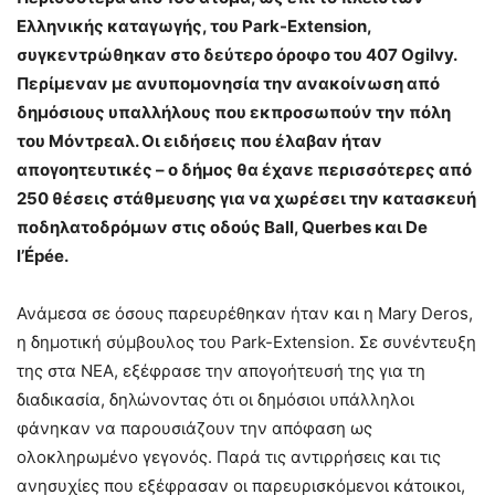
Ελληνικής καταγωγής, του Park-Extension,
συγκεντρώθηκαν στο δεύτερο όροφο του 407 Ogilvy.
Περίμεναν με ανυπομονησία την ανακοίνωση από
δημόσιους υπαλλήλους που εκπροσωπούν την πόλη
του Μόντρεαλ. Οι ειδήσεις που έλαβαν ήταν
απογοητευτικές – ο δήμος θα έχανε περισσότερες από
250 θέσεις στάθμευσης για να χωρέσει την κατασκευή
ποδηλατοδρόμων στις οδούς Ball, Querbes και De
l’Épée.
Ανάμεσα σε όσους παρευρέθηκαν ήταν και η Mary Deros,
η δημοτική σύμβουλος του Park-Extension. Σε συνέντευξη
της στα ΝΕΑ, εξέφρασε την απογοήτευσή της για τη
διαδικασία, δηλώνοντας ότι οι δημόσιοι υπάλληλοι
φάνηκαν να παρουσιάζουν την απόφαση ως
ολοκληρωμένο γεγονός. Παρά τις αντιρρήσεις και τις
ανησυχίες που εξέφρασαν οι παρευρισκόμενοι κάτοικοι,