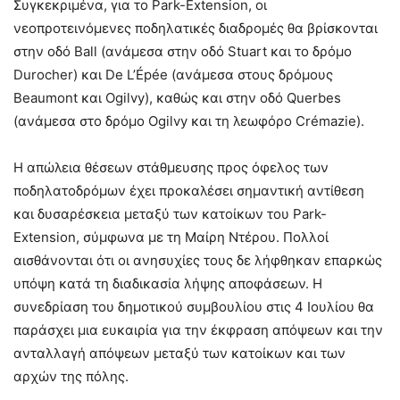
Συγκεκριμένα, για το Park-Extension, οι
νεοπροτεινόμενες ποδηλατικές διαδρομές θα βρίσκονται
στην οδό Ball (ανάμεσα στην οδό Stuart και το δρόμο
Durocher) και De L’Épée (ανάμεσα στους δρόμους
Beaumont και Ogilvy), καθώς και στην οδό Querbes
(ανάμεσα στο δρόμο Ogilvy και τη λεωφόρο Crémazie).
Η απώλεια θέσεων στάθμευσης προς όφελος των
ποδηλατοδρόμων έχει προκαλέσει σημαντική αντίθεση
και δυσαρέσκεια μεταξύ των κατοίκων του Park-
Extension, σύμφωνα με τη Μαίρη Ντέρου. Πολλοί
αισθάνονται ότι οι ανησυχίες τους δε λήφθηκαν επαρκώς
υπόψη κατά τη διαδικασία λήψης αποφάσεων. Η
συνεδρίαση του δημοτικού συμβουλίου στις 4 Ιουλίου θα
παράσχει μια ευκαιρία για την έκφραση απόψεων και την
ανταλλαγή απόψεων μεταξύ των κατοίκων και των
αρχών της πόλης.