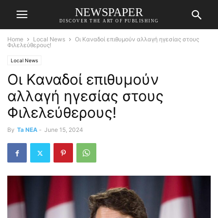
NEWSPAPER
DISCOVER THE ART OF PUBLISHING
Home
Local News
Οι Καναδοί επιθυμούν αλλαγή ηγεσίας στους
Φιλελεύθερους!
Local News
Οι Καναδοί επιθυμούν
αλλαγή ηγεσίας στους
Φιλελεύθερους!
By
Ta NEA
-
June 15, 2024