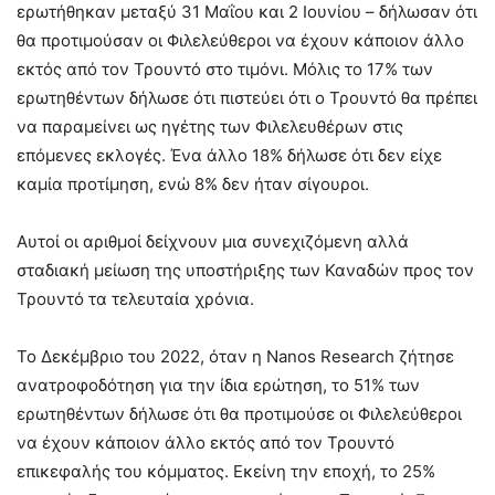
ερωτήθηκαν μεταξύ 31 Μαΐου και 2 Ιουνίου – δήλωσαν ότι
θα προτιμούσαν οι Φιλελεύθεροι να έχουν κάποιον άλλο
εκτός από τον Τρουντό στο τιμόνι. Μόλις το 17% των
ερωτηθέντων δήλωσε ότι πιστεύει ότι ο Τρουντό θα πρέπει
να παραμείνει ως ηγέτης των Φιλελευθέρων στις
επόμενες εκλογές. Ένα άλλο 18% δήλωσε ότι δεν είχε
καμία προτίμηση, ενώ 8% δεν ήταν σίγουροι.
Αυτοί οι αριθμοί δείχνουν μια συνεχιζόμενη αλλά
σταδιακή μείωση της υποστήριξης των Καναδών προς τον
Τρουντό τα τελευταία χρόνια.
Το Δεκέμβριο του 2022, όταν η Nanos Research ζήτησε
ανατροφοδότηση για την ίδια ερώτηση, το 51% των
ερωτηθέντων δήλωσε ότι θα προτιμούσε οι Φιλελεύθεροι
να έχουν κάποιον άλλο εκτός από τον Τρουντό
επικεφαλής του κόμματος. Εκείνη την εποχή, το 25%