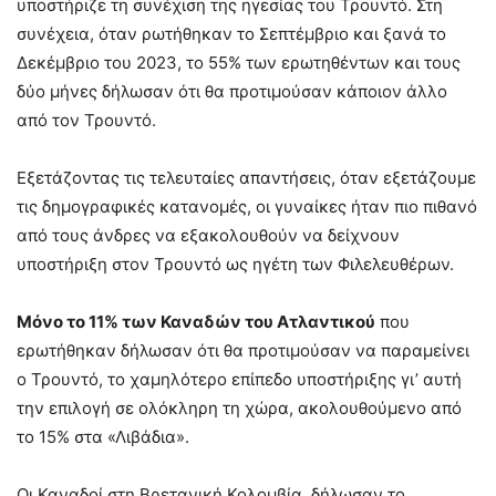
υποστήριζε τη συνέχιση της ηγεσίας του Τρουντό. Στη
συνέχεια, όταν ρωτήθηκαν το Σεπτέμβριο και ξανά το
Δεκέμβριο του 2023, το 55% των ερωτηθέντων και τους
δύο μήνες δήλωσαν ότι θα προτιμούσαν κάποιον άλλο
από τον Τρουντό.
Εξετάζοντας τις τελευταίες απαντήσεις, όταν εξετάζουμε
τις δημογραφικές κατανομές, οι γυναίκες ήταν πιο πιθανό
από τους άνδρες να εξακολουθούν να δείχνουν
υποστήριξη στον Τρουντό ως ηγέτη των Φιλελευθέρων.
Μόνο το 11% των Καναδών του Ατλαντικού
που
ερωτήθηκαν δήλωσαν ότι θα προτιμούσαν να παραμείνει
ο Τρουντό, το χαμηλότερο επίπεδο υποστήριξης γι’ αυτή
την επιλογή σε ολόκληρη τη χώρα, ακολουθούμενο από
το 15% στα «Λιβάδια».
Οι Καναδοί στη Βρετανική Κολομβία, δήλωσαν το