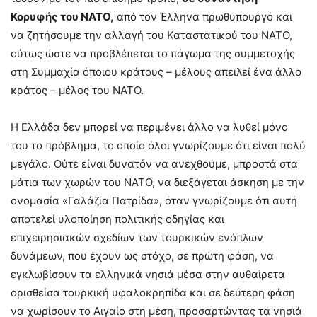
Κορυφής του NATO,
από τον Έλληνα πρωθυπουργό και
να ζητήσουμε την αλλαγή του Καταστατικού του NATO,
ούτως ώστε να προβλέπεται το πάγωμα της συμμετοχής
στη Συμμαχία όποιου κράτους – μέλους απειλεί ένα άλλο
κράτος – μέλος του NATO.
Η Ελλάδα δεν μπορεί να περιμένει άλλο να λυθεί μόνο
του το πρόβλημα, το οποίο όλοι γνωρίζουμε ότι είναι πολύ
μεγάλο. Ούτε είναι δυνατόν να ανεχθούμε, μπροστά στα
μάτια των χωρών του NATO, να διεξάγεται άσκηση με την
ονομασία «Γαλάζια Πατρίδα», όταν γνωρίζουμε ότι αυτή
αποτελεί υλοποίηση πολιτικής οδηγίας και
επιχειρησιακών σχεδίων των τουρκικών ενόπλων
δυνάμεων, που έχουν ως στόχο, σε πρώτη φάση, να
εγκλωβίσουν τα ελληνικά νησιά μέσα στην αυθαίρετα
ορισθείσα τουρκική υφαλοκρηπίδα και σε δεύτερη φάση
να χωρίσουν το Αιγαίο στη μέση, προσαρτώντας τα νησιά