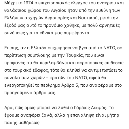
Μέχρι το 1974 ο επιχειρησιακός έλεγχος του εναέριου και
θαλάσσιου χώρου του Αιγαίου ήταν υπό την ευθύνη των
Ελλήνων αρχηγών Αεροπορίας και Ναυτικού, μετά την
έξοδό μας αυτό το προνόμιο χάθηκε, με πολύ αρνητικές
συνέπειες για τα εθνικά μας συμφέροντα.
Επίσης, αν η Ελλάδα επιχειρήσει να βγει από το NATO, σε
περίπτωση συμπλοκής με την Τουρκία, που είναι
προφανές ότι θα περιλαμβάνει και αεροπορικές επιθέσεις
στο τουρκικό έδαφος, τότε θα κληθεί να αντιμετωπίσει το
σύνολο των χωρών – κρατών του NATO, αφού θα
ενεργοποιηθεί το περίφημο Άρθρο 5, που αναφέραμε στο
προηγούμενο άρθρο μας.
Άρα, πώς όμως μπορεί να λυθεί ο Γόρδιος Δεσμός. Το
έχουμε αναφέρει ξανά, αλλά η επανάληψη είναι μήτηρ
πάσης μαθήσεως.