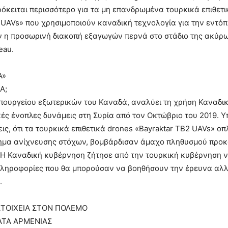
ρόκειται περισσότερο για τα μη επανδρωμένα τουρκικά επιθετ
 UAVs» που χρησιμοποιούν καναδική τεχνολογία για την εντόπ
ν η προσωρινή διακοπή εξαγωγών περνά στο στάδιο της ακύρω
eau.
Α»
Α;
πουργείου εξωτερικών του Καναδά, αναλύει τη χρήση Καναδι
κές ένοπλες δυνάμεις στη Συρία από τον Οκτώβριο του 2019. 
εις, ότι τα τουρκικά επιθετικά drones «Bayraktar TB2 UAVs» ο
ημα ανίχνευσης στόχων, βομβάρδισαν άμαχο πληθυσμού προ
 Η Καναδική κυβέρνηση ζήτησε από την τουρκική κυβέρνηση ν
πληροφορίες που θα μπορούσαν να βοηθήσουν την έρευνα αλλ
.
ΣΤΟΙΧΕΙΑ ΣΤΟΝ ΠΟΛΕΜΟ
ΑΤΑ ΑΡΜΕΝΙΑΣ