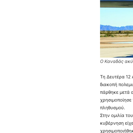
Ο Καναδάς ακύρ
Τη Δευτέρα 12 
διακοπή πολεμι
πάρθηκε μετά α
χρησιμοποίησε 
πληθυσμού.
Στην ομιλία το
κυβέρνηση είχε
χρησιμοποιήθηκ