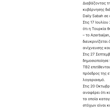
Διαβάζοντας τη
κυβέρνησης διέ
Daily Sabah σε
Στις 17 Ιουλίο
ότι η Τουρκία 
– το Azerbaijan
διευκρινίζεται
ανίχνευσης και
Στις 27 Σεπτεμ
δημοσιοποίησε 
TB2 επιτίθεντα
πρόεδρος της ε
λογαριασμό.
Στις 20 Οκτωβρ
αναφέρει ότι κ
τα οποία κατα
στόχων είναι κ