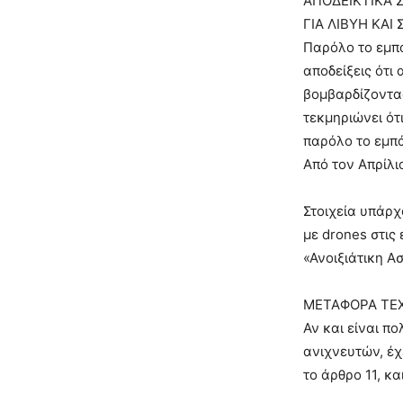
ΑΠΟΔΕΙΚΤΙΚΑ Σ
ΓΙΑ ΛΙΒΥΗ ΚΑΙ 
Παρόλο το εμπ
αποδείξεις ότι
βομβαρδίζοντας
τεκμηριώνει ότ
παρόλο το εμπ
Από τον Απρίλι
Στοιχεία υπάρχ
με drones στις 
«Ανοιξιάτικη Α
ΜΕΤΑΦΟΡΑ ΤΕ
Αν και είναι π
ανιχνευτών, έχ
το άρθρο 11, κ