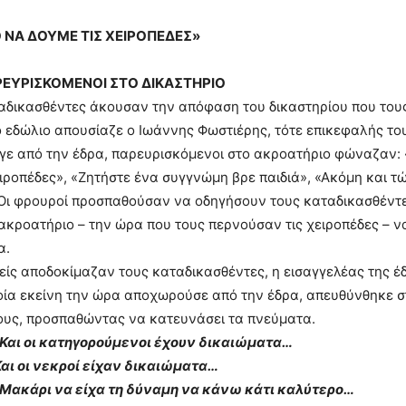
Ο ΝΑ ΔΟΥΜΕ ΤΙΣ ΧΕΙΡΟΠΕΔΕΣ»
ΕΥΡΙΣΚΟΜΕΝΟΙ ΣΤΟ ΔΙΚΑΣΤΗΡΙΟ
ταδικασθέντες άκουσαν την απόφαση του δικαστηρίου που τους
 εδώλιο απουσίαζε ο Ιωάννης Φωστιέρης, τότε επικεφαλής το
γε από την έδρα, παρευρισκόμενοι στο ακροατήριο φώναζαν: 
ειροπέδες», «Ζητήστε ένα συγγνώμη βρε παιδιά», «Ακόμη και τ
 Οι φρουροί προσπαθούσαν να οδηγήσουν τους καταδικασθέντ
 ακροατήριο – την ώρα που τους περνούσαν τις χειροπέδες – ν
α.
είς αποδοκίμαζαν τους καταδικασθέντες, η εισαγγελέας της έδ
οία εκείνη την ώρα αποχωρούσε από την έδρα, απευθύνθηκε 
υς, προσπαθώντας να κατευνάσει τα πνεύματα.
 Και οι κατηγορούμενοι έχουν δικαιώματα…
Και οι νεκροί είχαν δικαιώματα…
 Μακάρι να είχα τη δύναμη να κάνω κάτι καλύτερο…