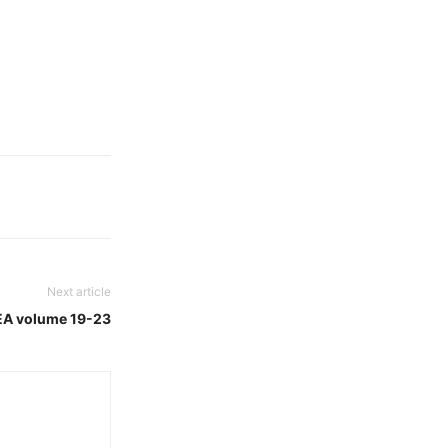
Next article
EA volume 19-23