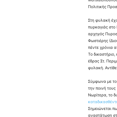
Πολιτικής Προσ
Στη φυλακή έχο
πυρκαγιάς στο 
αρχηγός Πυροσ
Φωστιέρης (Διοι
πέντε χρόνια α
Το δικαστήριο,
έδρας Στ. Περι
φυλακή. Αντίθε
Σύμφωνα με το 
την ποινή τους
Νωρίτερα, το δ
καταδικασθέντ
Σημειώνεται π
αναστάτωση στ