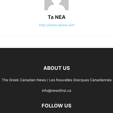
Ta NEA
http://www.tanea.com
ABOUT US
The Greek Canadian News / Les Nouvelles Grecques Canadiennes
info@newsfirst.ca
FOLLOW US