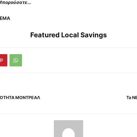
 Μπορούσατε…
ΘΕΜΑ
Featured Local Savings
ΝΟΤΗΤΑ ΜΟΝΤΡΕΑΛ
Ta N