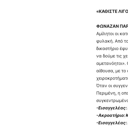
«ΚΑΘΙΣΤΕ ΛΙΓ
ΦΩΝΑΖΑΝ ΠΑΡ
Αμίλητοι οι κα
φυλακή. Από το
δικαστήριο έφυ
να δούμε τις χ
αμετανόητοι».
αίθουσα, με το
χειροκροτήματ
Όταν οι συγγεν
Περιμένη, η οπ
συγκεντρωμένο
-Εισαγγελέας:
-Ακροατήριο: 
-Εισαγγελέας: