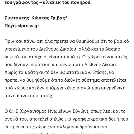
του γράφοντος – είναι εκ του πονηρού.
Συντάκτης: Κώστας Γρίβας*
Πηγή: slpress.gr
Πριν και πάνω απ’ όλα πρέπει να θυμηθούμε ότι το βασικό
υποκείμενο του Διεθνούς Δικαίου, αλλά και το βασικό
δομικό του στοιχείο, είναι τα κράτη. Οι χώρες είναι αυτές
που δίνουν υπόσταση και έννοια στο Διεθνές Δίκαιο.
Χωρίς τα κράτη αυτό δεν υφίσταται καν. Επίσης, θα
πρέπει να θυμηθούμε ότι το διεθνές σύστημα αποτελείται
από χώρες και δεν υπάρχει κάποια ανώτερη υπερεθνική
αρχή πάνω από αυτές.
Ο ΟΗΕ (Οργανισμός Ηνωμένων Εθνών), όπως λέει και το
όνομά του, αποτελεί απλώς μια γραφειοκρατική δομή που
επιτρέπει στις χώρες να αλληλοεπιδρούν και να