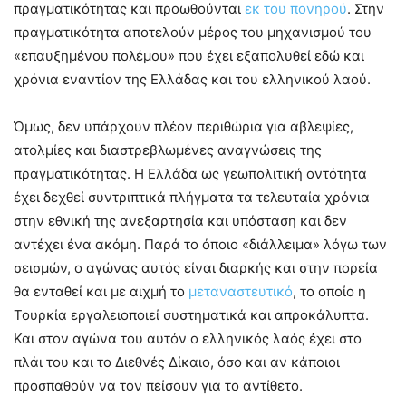
πραγματικότητας και προωθούνται
εκ του πονηρού
. Στην
πραγματικότητα αποτελούν μέρος του μηχανισμού του
«επαυξημένου πολέμου» που έχει εξαπολυθεί εδώ και
χρόνια εναντίον της Ελλάδας και του ελληνικού λαού.
Όμως, δεν υπάρχουν πλέον περιθώρια για αβλεψίες,
ατολμίες και διαστρεβλωμένες αναγνώσεις της
πραγματικότητας. Η Ελλάδα ως γεωπολιτική οντότητα
έχει δεχθεί συντριπτικά πλήγματα τα τελευταία χρόνια
στην εθνική της ανεξαρτησία και υπόσταση και δεν
αντέχει ένα ακόμη. Παρά το όποιο «διάλλειμα» λόγω των
σεισμών, ο αγώνας αυτός είναι διαρκής και στην πορεία
θα ενταθεί και με αιχμή το
μεταναστευτικό
, το οποίο η
Τουρκία εργαλειοποιεί συστηματικά και απροκάλυπτα.
Και στον αγώνα του αυτόν ο ελληνικός λαός έχει στο
πλάι του και το Διεθνές Δίκαιο, όσο και αν κάποιοι
προσπαθούν να τον πείσουν για το αντίθετο.