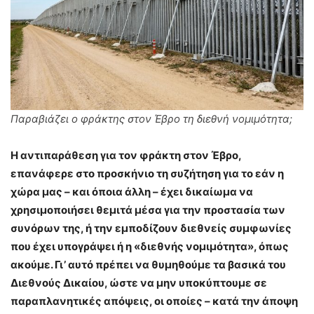
Παραβιάζει ο φράκτης στον Έβρο τη διεθνή νομιμότητα;
Η αντιπαράθεση για τον φράκτη στον Έβρο,
επανάφερε στο προσκήνιο τη συζήτηση για το εάν η
χώρα μας – και όποια άλλη – έχει δικαίωμα να
χρησιμοποιήσει θεμιτά μέσα για την προστασία των
συνόρων της, ή την εμποδίζουν διεθνείς συμφωνίες
που έχει υπογράψει ή η «διεθνής νομιμότητα», όπως
ακούμε. Γι’ αυτό πρέπει να θυμηθούμε τα βασικά του
Διεθνούς Δικαίου, ώστε να μην υποκύπτουμε σε
παραπλανητικές απόψεις, οι οποίες – κατά την άποψη