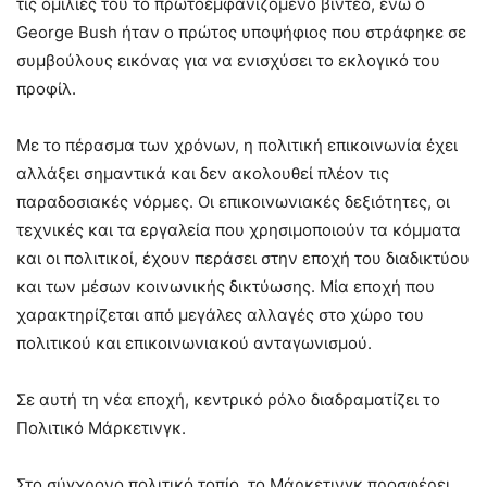
τις ομιλίες του το πρωτοεμφανιζόμενο βίντεο, ενώ ο
George Bush ήταν ο πρώτος υποψήφιος που στράφηκε σε
συμβούλους εικόνας για να ενισχύσει το εκλογικό του
προφίλ.
Με το πέρασμα των χρόνων, η πολιτική επικοινωνία έχει
αλλάξει σημαντικά και δεν ακολουθεί πλέον τις
παραδοσιακές νόρμες. Οι επικοινωνιακές δεξιότητες, οι
τεχνικές και τα εργαλεία που χρησιμοποιούν τα κόμματα
και οι πολιτικοί, έχουν περάσει στην εποχή του διαδικτύου
και των μέσων κοινωνικής δικτύωσης. Μία εποχή που
χαρακτηρίζεται από μεγάλες αλλαγές στο χώρο του
πολιτικού και επικοινωνιακού ανταγωνισμού.
Σε αυτή τη νέα εποχή, κεντρικό ρόλο διαδραματίζει το
Πολιτικό Μάρκετινγκ.
Στο σύγχρονο πολιτικό τοπίο, το Μάρκετινγκ προσφέρει