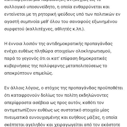
συλλογικό υποσυνείδητο, η οποία ενθαρρύνεται και
εντείνεται με τη ρητορική ψεύδους υπό των πολιτικών εν
αγαστή συμπνοία μεθ’ όλου του σαναφούς εξωνημένου
συρφετού (καλλιτέχνες, αθλητές κ.λπ.).
Η έννοια λοιπόν της αντιδημοκρατικής προπαγάνδας
ενέχει ευθέως πληθώρα στοιχείων ολοκληρωτισμού,
παρά το γεγονός ότι οι κατ’ επίφαση δημοκρατικές
κυβερνήσεις της πολύφερνης μεταπολιτεύσεως το
αποκρύπτουν επιμελώς.
Εν άλλοις λόγοις, ο στόχος της προπαγάνδας προϋποθέτει
ότι καταφρονούν δολίως τον πολίτη εκδηλώνοντες
απερίφραστα ασέβεια ως προς αυτόν, καθότι τον
αντιμετωπίζουν ευθέως ως συστατικό στοιχείο μίας
πνευματικά ευνουχισμένης και ευήθους μάζας, η οποία
σκέπτεται αγεληδόν και χειραγωγείται από τον εκάστοτε