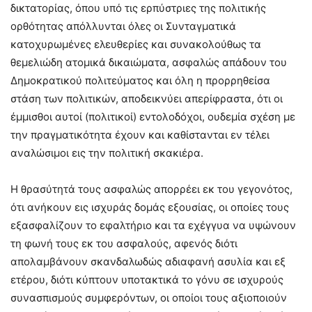
δικτατορίας, όπου υπό τις ερπύστριες της πολιτικής
ορθότητας απόλλυνται όλες οι Συνταγματικά
κατοχυρωμένες ελευθερίες και συνακολούθως τα
θεμελιώδη ατομικά δικαιώματα, ασφαλώς απάδουν του
Δημοκρατικού πολιτεύματος και όλη η προρρηθείσα
στάση των πολιτικών, αποδεικνύει απερίφραστα, ότι οι
έμμισθοι αυτοί (πολιτικοί) εντολοδόχοι, ουδεμία σχέση με
την πραγματικότητα έχουν και καθίστανται εν τέλει
αναλώσιμοι εις την πολιτική σκακιέρα.
Η θρασύτητά τους ασφαλώς απορρέει εκ του γεγονότος,
ότι ανήκουν εις ισχυράς δομάς εξουσίας, οι οποίες τους
εξασφαλίζουν το εφαλτήριο και τα εχέγγυα να υψώνουν
τη φωνή τους εκ του ασφαλούς, αφενός διότι
απολαμβάνουν σκανδαλωδώς αδιαφανή ασυλία και εξ
ετέρου, διότι κύπτουν υποτακτικά το γόνυ σε ισχυρούς
συνασπισμούς συμφερόντων, οι οποίοι τους αξιοποιούν