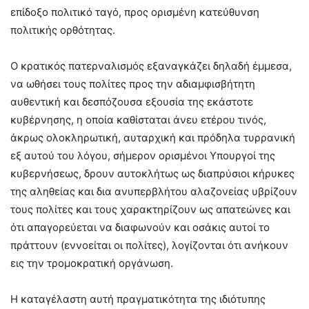
επίδοξο πολιτικό ταγό, προς ορισμένη κατεύθυνση
πολιτικής ορθότητας.
Ο κρατικός πατερναλισμός εξαναγκάζει δηλαδή έμμεσα,
να ωθήσει τους πολίτες προς την αδιαμφισβήτητη
αυθεντική και δεσπόζουσα εξουσία της εκάστοτε
κυβέρνησης, η οποία καθίσταται άνευ ετέρου τινός,
άκρως ολοκληρωτική, αυταρχική και πρόδηλα τυρρανική
εξ αυτού του λόγου, σήμερον ορισμένοι Υπουργοί της
κυβερνήσεως, δρουν αυτοκλήτως ως διαπρύσιοι κήρυκες
της αληθείας και δια ανυπερβλήτου αλαζονείας υβρίζουν
τους πολίτες και τους χαρακτηρίζουν ως απατεώνες και
ότι απαγορεύεται να διαφωνούν και οσάκις αυτοί το
πράττουν (εννοείται οι πολίτες), λογίζονται ότι ανήκουν
εις την τρομοκρατική οργάνωση.
Η καταγέλαστη αυτή πραγματικότητα της ιδιότυπης