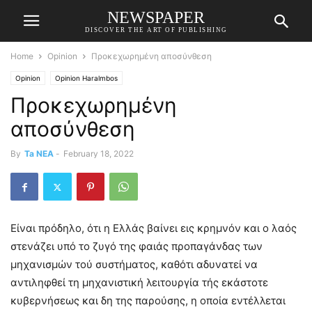
NEWSPAPER
DISCOVER THE ART OF PUBLISHING
Home
Opinion
Προκεχωρημένη αποσύνθεση
Opinion
Opinion Haralmbos
Προκεχωρημένη
αποσύνθεση
By
Ta NEA
-
February 18, 2022
Είναι πρόδηλο, ότι η Ελλάς βαίνει εις κρημνόν και ο λαός
στενάζει υπό το ζυγό της φαιάς προπαγάνδας των
μηχανισμών τού συστήματος, καθότι αδυνατεί να
αντιληφθεί τη μηχανιστική λειτουργία τής εκάστοτε
κυβερνήσεως και δη της παρούσης, η οποία εντέλλεται