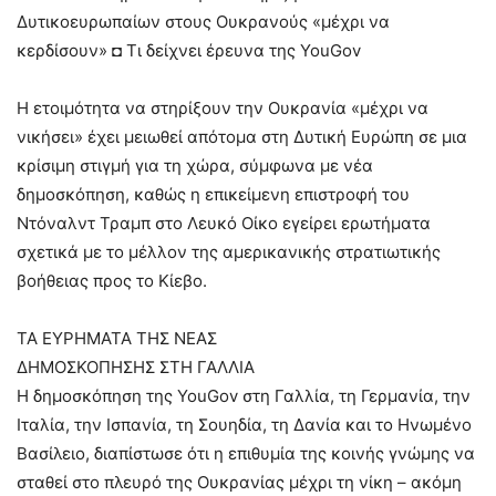
Δυτικοευρωπαίων στους Ουκρανούς «μέχρι να
κερδίσουν» ◘ Τι δείχνει έρευνα της YouGov
Η ετοιμότητα να στηρίξουν την Ουκρανία «μέχρι να
νικήσει» έχει μειωθεί απότομα στη Δυτική Ευρώπη σε μια
κρίσιμη στιγμή για τη χώρα, σύμφωνα με νέα
δημοσκόπηση, καθώς η επικείμενη επιστροφή του
Ντόναλντ Τραμπ στο Λευκό Οίκο εγείρει ερωτήματα
σχετικά με το μέλλον της αμερικανικής στρατιωτικής
βοήθειας προς το Κίεβο.
ΤΑ ΕΥΡΗΜΑΤΑ ΤΗΣ ΝΕΑΣ
ΔΗΜΟΣΚΟΠΗΣΗΣ ΣΤΗ ΓΑΛΛΙΑ
Η δημοσκόπηση της YouGov στη Γαλλία, τη Γερμανία, την
Ιταλία, την Ισπανία, τη Σουηδία, τη Δανία και το Ηνωμένο
Βασίλειο, διαπίστωσε ότι η επιθυμία της κοινής γνώμης να
σταθεί στο πλευρό της Ουκρανίας μέχρι τη νίκη – ακόμη