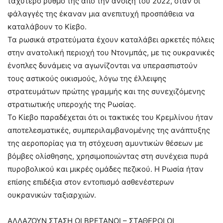
ταχύτερο ρυθμό της από την άνοιξη του 2022, όταν οι
φάλαγγές της έκαναν μια ανεπιτυχή προσπάθεια να
καταλάβουν το Κίεβο.
Τα ρωσικά στρατεύματα έχουν καταλάβει αρκετές πόλεις
στην ανατολική περιοχή του Ντονμπάς, με τις ουκρανικές
ένοπλες δυνάμεις να αγωνίζονται να υπερασπιστούν
τους αστικούς οικισμούς, λόγω της έλλειψης
στρατευμάτων πρώτης γραμμής και της συνεχιζόμενης
στρατιωτικής υπεροχής της Ρωσίας.
Το Κίεβο παραδέχεται ότι οι τακτικές του Κρεμλίνου ήταν
αποτελεσματικές, συμπεριλαμβανομένης της ανάπτυξης
της αεροπορίας για τη στόχευση αμυντικών θέσεων με
βόμβες ολίσθησης, χρησιμοποιώντας στη συνέχεια πυρά
πυροβολικού και μικρές ομάδες πεζικού. Η Ρωσία ήταν
επίσης επιδέξια στον εντοπισμό ασθενέστερων
ουκρανικών ταξιαρχιών.
ΑΛΛΑΖΟΥΝ ΣΤΑΣΗ ΟΙ ΒΡΕΤΑΝΟΙ – ΣΤΑΘΕΡΟΙ ΟΙ