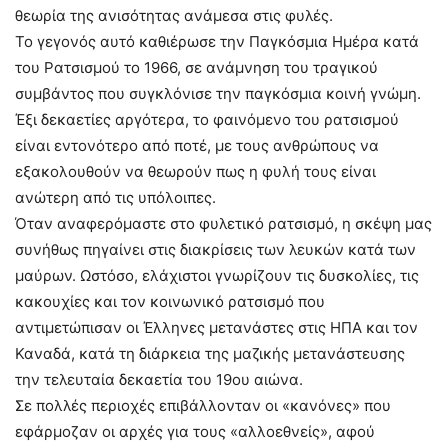
θεωρία της ανισότητας ανάμεσα στις φυλές.
Το γεγονός αυτό καθιέρωσε την Παγκόσμια Ημέρα κατά
του Ρατσισμού το 1966, σε ανάμνηση του τραγικού
συμβάντος που συγκλόνισε την παγκόσμια κοινή γνώμη.
Έξι δεκαετίες αργότερα, το φαινόμενο του ρατσισμού
είναι εντονότερο από ποτέ, με τους ανθρώπους να
εξακολουθούν να θεωρούν πως η φυλή τους είναι
ανώτερη από τις υπόλοιπες.
Όταν αναφερόμαστε στο φυλετικό ρατσισμό, η σκέψη μας
συνήθως πηγαίνει στις διακρίσεις των λευκών κατά των
μαύρων. Ωστόσο, ελάχιστοι γνωρίζουν τις δυσκολίες, τις
κακουχίες και τον κοινωνικό ρατσισμό που
αντιμετώπισαν οι Έλληνες μετανάστες στις ΗΠΑ και τον
Καναδά, κατά τη διάρκεια της μαζικής μετανάστευσης
την τελευταία δεκαετία του 19ου αιώνα.
Σε πολλές περιοχές επιβάλλονταν οι «κανόνες» που
εφάρμοζαν οι αρχές για τους «αλλοεθνείς», αφού