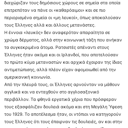
διαχώριζαν τους δημόσιους χώρους σε σημεία στα οποία
επιτρεπόταν να πάνε οι «καθαρόαιμοι» και σε πιο
περιορισμένα σημεία οι «μη λευκοί», όπως αποκαλούσαν
τους Έλληνες αλλά και άλλους μετανάστες.
Η έννοια «λευκός» δεν αναφερόταν απαραίτητα σε
χρώμα δέρματος, αλλά στην κοινωνική τάξη που ανήκαν
τα συγκεκριμένα άτομα. Ρατσιστές απέναντι στους
Έλληνες ήταν ακόμα και οι Ιρλανδοί, που αποτελούσαν
το πρώτο κύμα μεταναστών και αρχικά έχαιραν της ίδιας
αντιμετώπισης, αλλά πλέον είχαν αφομοιωθεί από την
αμερικανική κοινωνία.
Από την πλευρά τους, οι Έλληνες αρνούνταν να μάθουν
αγγλικά και να ενταχθούν στο αγγλοσαξονικό
περιβάλλον. Τα φθηνά εργατικά χέρια που πρόσφεραν
τους εξασφάλιζαν δουλειά ακόμα και στη Μεγάλη Ύφεση
του 1929. Το αποτέλεσμα ήταν, οι ντόπιοι να κατηγορούν
τους Έλληνες ότι τους έπαιρναν τις δουλειές, αν και στην