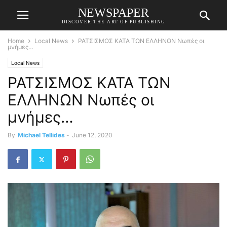
NEWSPAPER
DISCOVER THE ART OF PUBLISHING
Home
Local News
ΡΑΤΣΙΣΜΟΣ ΚΑΤΑ ΤΩΝ ΕΛΛΗΝΩΝ Νωπές οι
μνήμες…
Local News
ΡΑΤΣΙΣΜΟΣ ΚΑΤΑ ΤΩΝ
ΕΛΛΗΝΩΝ Νωπές οι
μνήμες…
By
Michael Tellides
-
June 12, 2020