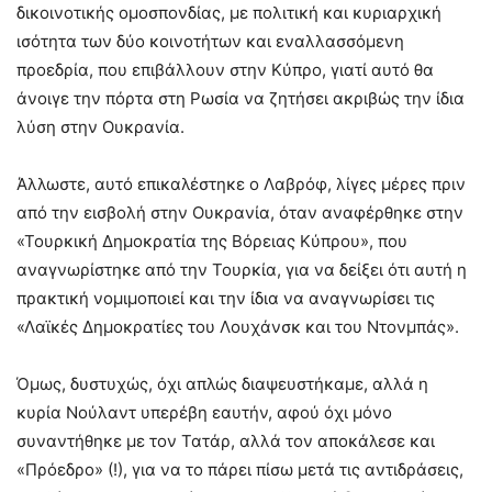
δικοινοτικής ομοσπονδίας, με πολιτική και κυριαρχική
ισότητα των δύο κοινοτήτων και εναλλασσόμενη
προεδρία, που επιβάλλουν στην Κύπρο, γιατί αυτό θα
άνοιγε την πόρτα στη Ρωσία να ζητήσει ακριβώς την ίδια
λύση στην Ουκρανία.
Άλλωστε, αυτό επικαλέστηκε ο Λαβρόφ, λίγες μέρες πριν
από την εισβολή στην Ουκρανία, όταν αναφέρθηκε στην
«Τουρκική Δημοκρατία της Βόρειας Κύπρου», που
αναγνωρίστηκε από την Τουρκία, για να δείξει ότι αυτή η
πρακτική νομιμοποιεί και την ίδια να αναγνωρίσει τις
«Λαϊκές Δημοκρατίες του Λουχάνσκ και του Ντονμπάς».
Όμως, δυστυχώς, όχι απλώς διαψευστήκαμε, αλλά η
κυρία Νούλαντ υπερέβη εαυτήν, αφού όχι μόνο
συναντήθηκε με τον Τατάρ, αλλά τον αποκάλεσε και
«Πρόεδρο» (!), για να το πάρει πίσω μετά τις αντιδράσεις,