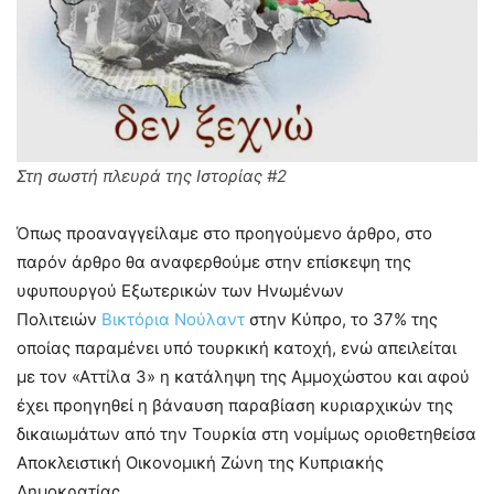
Στη σωστή πλευρά της Ιστορίας #2
Όπως προαναγγείλαμε στο προηγούμενο άρθρο, στο
παρόν άρθρο θα αναφερθούμε στην επίσκεψη της
υφυπουργού Εξωτερικών των Ηνωμένων
Πολιτειών
Βικτόρια Νούλαντ
στην Κύπρο, το 37% της
οποίας παραμένει υπό τουρκική κατοχή, ενώ απειλείται
με τον «Αττίλα 3» η κατάληψη της Αμμοχώστου και αφού
έχει προηγηθεί η βάναυση παραβίαση κυριαρχικών της
δικαιωμάτων από την Τουρκία στη νομίμως οριοθετηθείσα
Αποκλειστική Οικονομική Ζώνη της Κυπριακής
Δημοκρατίας.