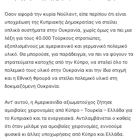
Όσον αφορά την κυρία Νούλαντ, είπε περίπου ότι είναι
υποχρέωση της Κυπριακής Δημοκρατίας να στείλει
οπλικά συστήματα στην Ουκρανία, χωρίς όμως να πει μια
λέξη για τους 40.000 Τούρκους στρατιώτες,
εξοπλισμένους με αμερικανικό και γερμανικό πολεμικό
υλικό. Θα μπορούσε, για παράδειγμα, να πει να φύγουν τα
στρατεύματα κατοχής από την Κύπρο, να σταλεί όλο το
πολεμικό τους υλικό στην Ουκρανία και την ίδια στιγμή
και η Εθνική Φρουρά να στείλει πολεμικό υλικό στη
δοκιμαζόμενη Ουκρανία.
Αντ’ αυτού, η Αμερικανίδα αξιωματούχος ζήτησε
αμοιβαίες χειρονομίες από Κύπρο – Τουρκία – Ελλάδα για
το Κυπριακό και τα ενεργειακά. Αντιλαμβάνεται ο καθείς
ότι όταν μιλάμε για αμοιβαίες χειρονομίες, εννοούμε
φυσικά κι άλλες υποχωρήσεις από Κύπρο και Ελλάδα.