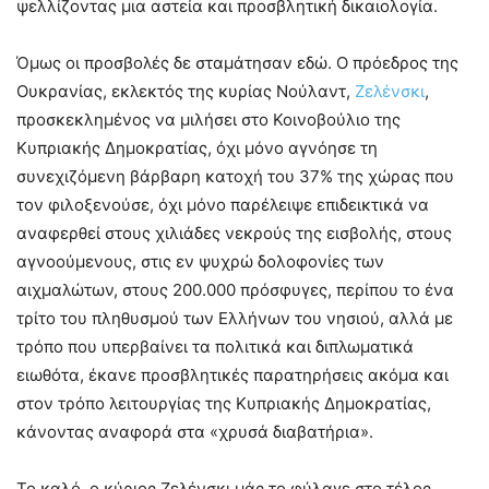
ψελλίζοντας μια αστεία και προσβλητική δικαιολογία.
Όμως οι προσβολές δε σταμάτησαν εδώ. Ο πρόεδρος της
Ουκρανίας, εκλεκτός της κυρίας Νούλαντ,
Ζελένσκι
,
προσκεκλημένος να μιλήσει στο Κοινοβούλιο της
Κυπριακής Δημοκρατίας, όχι μόνο αγνόησε τη
συνεχιζόμενη βάρβαρη κατοχή του 37% της χώρας που
τον φιλοξενούσε, όχι μόνο παρέλειψε επιδεικτικά να
αναφερθεί στους χιλιάδες νεκρούς της εισβολής, στους
αγνοούμενους, στις εν ψυχρώ δολοφονίες των
αιχμαλώτων, στους 200.000 πρόσφυγες, περίπου το ένα
τρίτο του πληθυσμού των Ελλήνων του νησιού, αλλά με
τρόπο που υπερβαίνει τα πολιτικά και διπλωματικά
ειωθότα, έκανε προσβλητικές παρατηρήσεις ακόμα και
στον τρόπο λειτουργίας της Κυπριακής Δημοκρατίας,
κάνοντας αναφορά στα «χρυσά διαβατήρια».
Το καλό, ο κύριος Ζελένσκι μάς το φύλαγε στο τέλος.