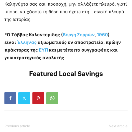
Καληνύχτα σας και, προσοχή, μην αλλάξετε πλευρό, γιατί
μπορεί να χάσετε τη θέση που έχετε στη… σωστή πλευρά
της Ιστορίας.
*Ο Σάββας Καλεντερίδης (
Βέργη Σερρών
,
1960
)
είναι
Έλληνας
αξιωματικός εν αποστρατεία, πρώην
πράκτορας της
ΕΥΠ
και μετέπειτα συγγραφέας και
γεωστρατηγικός αναλυτής
Featured Local Savings
Previous article
Next article