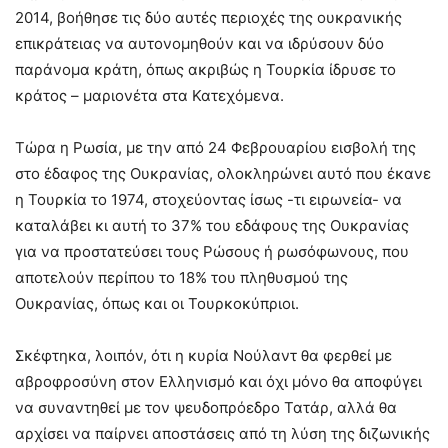
2014, βοήθησε τις δύο αυτές περιοχές της ουκρανικής
επικράτειας να αυτονομηθούν και να ιδρύσουν δύο
παράνομα κράτη, όπως ακριβώς η Τουρκία ίδρυσε το
κράτος – μαριονέτα στα Κατεχόμενα.
Τώρα η Ρωσία, με την από 24 Φεβρουαρίου εισβολή της
στο έδαφος της Ουκρανίας, ολοκληρώνει αυτό που έκανε
η Τουρκία το 1974, στοχεύοντας ίσως -τι ειρωνεία- να
καταλάβει κι αυτή το 37% του εδάφους της Ουκρανίας
για να προστατεύσει τους Ρώσους ή ρωσόφωνους, που
αποτελούν περίπου το 18% του πληθυσμού της
Ουκρανίας, όπως και οι Τουρκοκύπριοι.
Σκέφτηκα, λοιπόν, ότι η κυρία Νούλαντ θα φερθεί με
αβροφροσύνη στον Ελληνισμό και όχι μόνο θα αποφύγει
να συναντηθεί με τον ψευδοπρόεδρο Τατάρ, αλλά θα
αρχίσει να παίρνει αποστάσεις από τη λύση της διζωνικής