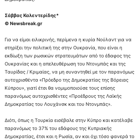
Σάββας Καλεντερίδης*
© Newsbreak.gr
Για να είμαι ειλικρινής, περίμενα η κυρία Νούλαντ για να
στηρίξει την πολιτική της στην Ουκρανία, που είναι η
εκδίωξη των ρωσικών στρατευμάτων από το έδαφος της
Ουκρανίας και η απελευθέρωση του Ντονμπάς και της
Ταυρίδας / Κριμαίας, να μη συναντηθεί με τον παρανόμως
αυτοχρισθέντα «Πρόεδρο της Δημοκρατίας της Βόρειας
Κύπρου», γιατί έτσι θα νομιμοποιούσε τους επίσης
παρανόμως αυτοχρισθέντες «Προέδρους της Λαϊκής
Δημοκρατίας του Λουχάνσκ και του Ντονμπάς».
Διότι, όπως η Τουρκία εισέβαλε στην Κύπρο και κατέλαβε
παρανόμως το 37% του εδάφους της Κυπριακής
Δημοκρατίας, έτσι και η Ρωσία, αν και όχι τόσο φανερά το