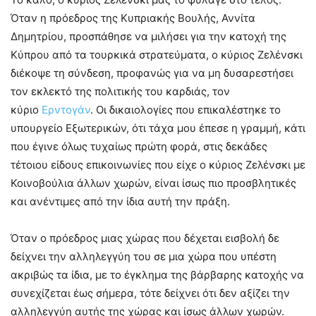
Όταν η πρόεδρος της Κυπριακής Βουλής, Αννίτα
Δημητρίου, προσπάθησε να μιλήσει για την κατοχή της
Κύπρου από τα τουρκικά στρατεύματα, ο κύριος Ζελένσκι
διέκοψε τη σύνδεση, προφανώς για να μη δυσαρεστήσει
τον εκλεκτό της πολιτικής του καρδιάς, τον
κύριο
Ερντογάν
. Οι δικαιολογίες που επικαλέστηκε το
υπουργείο Εξωτερικών, ότι τάχα μου έπεσε η γραμμή, κάτι
που έγινε όλως τυχαίως πρώτη φορά, στις δεκάδες
τέτοιου είδους επικοινωνίες που είχε ο κύριος Ζελένσκι με
Κοινοβούλια άλλων χωρών, είναι ίσως πιο προσβλητικές
και ανέντιμες από την ίδια αυτή την πράξη.
Όταν ο πρόεδρος μιας χώρας που δέχεται εισβολή δε
δείχνει την αλληλεγγύη του σε μια χώρα που υπέστη
ακριβώς τα ίδια, με το έγκλημα της βάρβαρης κατοχής να
συνεχίζεται έως σήμερα, τότε δείχνει ότι δεν αξίζει την
αλληλεγγύη αυτής της χώρας και ίσως άλλων χωρών.