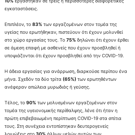
10%
εργάστηκαν σε τρεις ή περισσότερες διαφορετικές
εγκαταστάσεις.
Επιπλέον, το
83%
των εργαζομένων στον τομέα της
υγείας που ερωτήθηκαν, πιστεύουν ότι έχουν μολυνθεί
στο χώρο εργασίας τους. Το
75%
δηλώνει ότι έχουν έρθει
σε άμεση επαφή με ασθενείς που έχουν προσβληθεί ή
υποψιάζονται ότι έχουν προσβληθεί από την COVID-19.
Η άδεια εργασίας για ανάρρωση, διαρκούσε περίπου ένα
μήνα. Σχεδόν τα δύο τρίτα
(65%)
των ερωτηθέντων
ανέφεραν απώλεια μυρωδιάς ή γεύσης.
Τέλος, το
90%
των μολυσμένων εργαζομένων στον
τομέα της υγειονομικής περίθαλψης, λένε ότι ήταν η
πρώτη επιβεβαιωμένη περίπτωση COVID-19 στα σπίτια
τους. Στη συνέχεια εντοπίστηκαν δευτερογενείς
λοιμώξεις στο
30%
άλλων μελών αυτών των