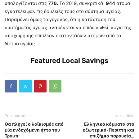
υπολογίζονται στις
776.
Το 2019, συγκριτικά,
944
άτομα
εγκατέλειψαν τις δουλειές τους στο σύστημα υγείας.
Παραμένει όμως το γεγονός, ότι η κατάσταση του
συστήματος υγείας αναμένεται να επιδεινωθεί, λόγω της
αποχώρησης επιπλέον εκατοντάδων ατόμων από το
δίκτυο υγείας.
Featured Local Savings
Previous article
Next article
Θα πληγεί ο λαϊκισμός από
Ελληνικά κόμματα στο
μία ενδεχόμενη ήττα του
εξωτερικό-Περιττή και
Τραμπ;
επιζήμια παρουσία…