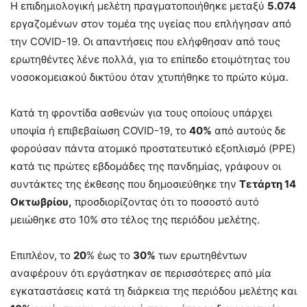
Η επιδημιολογική μελέτη πραγματοποιήθηκε μεταξύ
5.074
εργαζομένων στον τομέα της υγείας που επλήγησαν από
την COVID-19. Οι απαντήσεις που ελήφθησαν από τους
ερωτηθέντες λένε πολλά, για το επίπεδο ετοιμότητας του
νοσοκομειακού δικτύου όταν χτυπήθηκε το πρώτο κύμα.
Κατά τη φροντίδα ασθενών για τους οποίους υπάρχει
υποψία ή επιβεβαίωση COVID-19, το
40%
από αυτούς δε
φορούσαν πάντα ατομικό προστατευτικό εξοπλισμό (PPE)
κατά τις πρώτες εβδομάδες της πανδημίας, γράφουν οι
συντάκτες της έκθεσης που δημοσιεύθηκε την
Τετάρτη 14
Οκτωβρίου,
προσδιορίζοντας ότι το ποσοστό αυτό
μειώθηκε στο 10% στο τέλος της περιόδου μελέτης.
Επιπλέον, το
20
% έως το
30%
των ερωτηθέντων
αναφέρουν ότι εργάστηκαν σε περισσότερες από μία
εγκαταστάσεις κατά τη διάρκεια της περιόδου μελέτης και