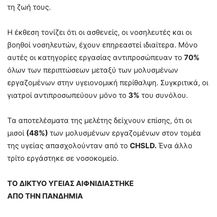
τη ζωή τους.
Η έκθεση τονίζει ότι οι ασθενείς, οι νοσηλευτές και οι
βοηθοί νοσηλευτών, έχουν επηρεαστεί ιδιαίτερα. Μόνο
αυτές οι κατηγορίες εργασίας αντιπροσώπευαν το
70%
όλων των περιπτώσεων μεταξύ των μολυσμένων
εργαζομένων στην υγειονομική περίθαλψη. Συγκριτικά, οι
γιατροί αντιπροσωπεύουν μόνο το
3%
του συνόλου.
Τα αποτελέσματα της μελέτης δείχνουν επίσης, ότι οι
μισοί
(48%)
των μολυσμένων εργαζομένων στον τομέα
της υγείας απασχολούνταν από το
CHSLD
.
Ένα άλλο
τρίτο εργάστηκε σε νοσοκομείο.
ΤΟ ΔΙΚΤΥΟ ΥΓΕΙΑΣ ΑΙΦΝΙΔΙΑΣΤΗΚΕ
ΑΠΟ ΤΗΝ ΠΑΝΔΗΜΙΑ