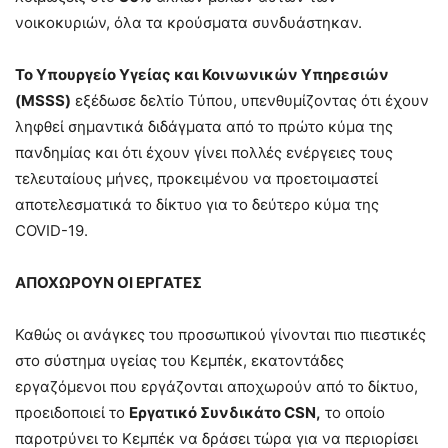
νοικοκυριών, όλα τα κρούσματα συνδυάστηκαν.
Το Υπουργείο Υγείας και Κοινωνικών Υπηρεσιών
(
MSSS
)
εξέδωσε δελτίο Τύπου, υπενθυμίζοντας ότι έχουν
ληφθεί σημαντικά διδάγματα από το πρώτο κύμα της
πανδημίας και ότι έχουν γίνει πολλές ενέργειες τους
τελευταίους μήνες, προκειμένου να προετοιμαστεί
αποτελεσματικά το δίκτυο για το δεύτερο κύμα της
COVID-19.
ΑΠΟΧΩΡΟΥΝ ΟΙ ΕΡΓΑΤΕΣ
Καθώς οι ανάγκες του προσωπικού γίνονται πιο πιεστικές
στο σύστημα υγείας του Κεμπέκ, εκατοντάδες
εργαζόμενοι που εργάζονται αποχωρούν από το δίκτυο,
προειδοποιεί το
Εργατικό Συνδικάτο
CSN
,
το οποίο
παροτρύνει το Κεμπέκ να δράσει τώρα για να περιορίσει