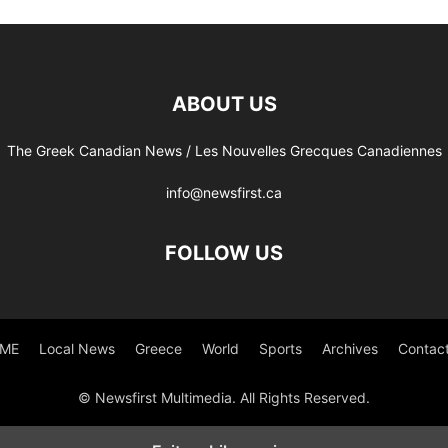
ABOUT US
The Greek Canadian News / Les Nouvelles Grecques Canadiennes
info@newsfirst.ca
FOLLOW US
ME
Local News
Greece
World
Sports
Archives
Contac
© Newsfirst Multimedia. All Rights Reserved.