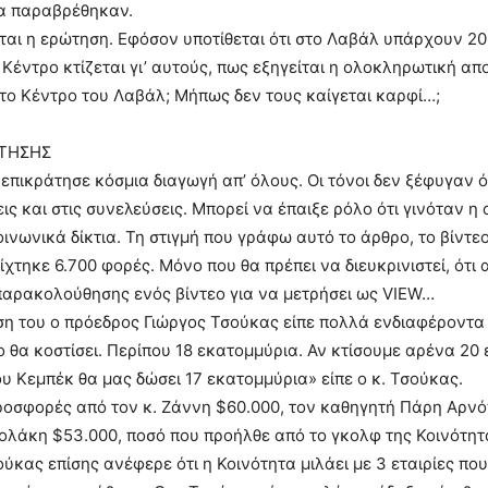
α παραβρέθηκαν.
ται η ερώτηση. Εφόσον υποτίθεται ότι στο Λαβάλ υπάρχουν 20
 Κέντρο κτίζεται γι’ αυτούς, πως εξηγείται η ολοκληρωτική απ
το Κέντρο του Λαβάλ; Μήπως δεν τους καίγεται καρφί…;
ΝΤΗΣΗΣ
επικράτησε κόσμια διαγωγή απ’ όλους. Οι τόνοι δεν ξέφυγαν ό
ις και στις συνελεύσεις. Μπορεί να έπαιξε ρόλο ότι γινόταν η
ινωνικά δίκτια. Τη στιγμή που γράφω αυτό το άρθρο, το βίντεο
χτηκε 6.700 φορές. Μόνο που θα πρέπει να διευκρινιστεί, ότι
παρακολούθησης ενός βίντεο για να μετρήσει ως VIEW…
ση του ο πρόεδρος Γιώργος Τσούκας είπε πολλά ενδιαφέροντα
 θα κοστίσει. Περίπου 18 εκατομμύρια. Αν κτίσουμε αρένα 20
υ Κεμπέκ θα μας δώσει 17 εκατομμύρια» είπε ο κ. Τσούκας.
ροσφορές από τον κ. Ζάννη $60.000, τον καθηγητή Πάρη Αρνό
ολάκη $53.000, ποσό που προήλθε από το γκολφ της Κοινότητ
ύκας επίσης ανέφερε ότι η Κοινότητα μιλάει με 3 εταιρίες που