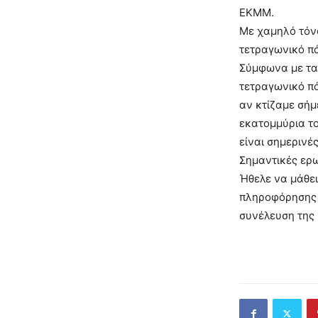
ΕΚΜΜ.
Με χαμηλό τόνο
τετραγωνικό πό
Σύμφωνα με τα 
τετραγωνικό πό
αν κτίζαμε σήμ
εκατομμύρια το
είναι σημερινέ
Σημαντικές ερω
Ήθελε να μάθει
πληροφόρησης ε
συνέλευση της