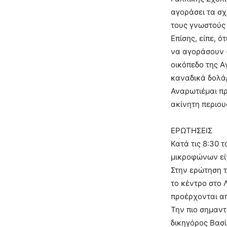
αγοράσει τα σχ
τους γνωστούς 
Επίσης, είπε, 
να αγοράσουν «
οικόπεδο της Α
καναδικά δολά
Αναρωτιέμαι πρ
ακίνητη περιου
ΕΡΩΤΗΣΕΙΣ
Κατά τις 8:30 
μικροφώνων εί
Στην ερώτηση τ
το κέντρο στο 
προέρχονται α
Την πιο σημαν
δικηγόρος Βασί