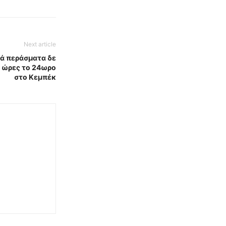
Next article
κά περάσματα δε
4 ώρες το 24ωρο
στο Κεμπέκ