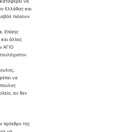
 καταφέρει να
ών Ελλάδας και
 Λαβάλ πιέσουν
ε. Επίσης
 και άλλες
ον ΑΓΙΟ
 τουλάχιστον
πουλος,
ρέπει να
όπουλος
ολείο, αν δεν
ον πρόεδρο της
για να