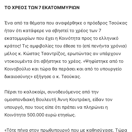
ΤΟ ΧΡΕΟΣ ΤΩΝ 7 ΕΚΑΤΟΜΜΥΡΙΩΝ
Ένα από τα θέματα που αναφέρθηκε ο πρόεδρος Τσούκας
ήταν ότι κατάφερε να σβηστεί το χρέος των 7
εκατομμυρίων που έχει η Κοινότητα προς το ελληνικό
κράτος! Τις αμφιβολίες του έθεσε το (επί πενήντα χρόνια)
μέλος κ. Κώστας Τσαντρίζος, ερωτώντας αν υπάρχουν
ντοκουμέντα ότι σβήστηκε το χρέος. «Ψηφίστηκε από το
Κοινοβούλιο και τώρα θα περάσει και από το υπουργείο
δικαιοσύνης» εξήγησε ο κ. Τσούκας.
Πέρσι το καλοκαίρι, συνοδευόμενος από την
ομοσπονδιακή Βουλευτή Άννη Κουτράκη, είδαν τον
υπουργό, που τους είπε ότι πρέπει να πληρώνει η
Κοινότητα 500.000 ευρώ ετησίως.
«Τότε πήγα στον πρωθυπουργό που με καθησύχασε. Τώρα