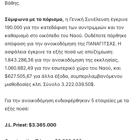
Βάθης.
Σύμφωνα με το πόρισμα,
η Γενική Συνέλευση έγκρινε
190.000 για την κατεδάφιση των συντριμμιών και τον
καθαρισμό στο οικόπεδο του Ναού. Ουδέποτε πάρθηκε
απόφαση για την ανοικοδόμηση της ΠΑΝΑΓΙΤΣΑΣ. Η
ασφάλεια έγκρινε τα εξής ποσά ως αποζημίωση:
1.843.286,36 για την ανοικοδόμηση της εκκλησίας,
1.060.682,49 για τον εσωτερικό χώρο του Ναού, και
$627.505,67 για άλλα έξοδα, συμπεριλαμβανόμενου
μισθοδοσίες κλπ. Σύνολο 3.222.036.50$.
Για την ανοικοδόμηση ενδιαφέρθηκαν 5 εταιρείες με τα
εξής ποσά:
J.L. Priest: $3
.
365
.
000