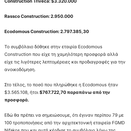
Construction Triveca: $3
.
320
.
000
Rassco Construction: 2
.
950
.
000
Ecodomous Construction
:
2
.
797
.
385
,
30
Το συμβόλαιο δόθηκε στην εταιρία Ecodomous
Construction που είχε τη χαμηλότερη προσφορά αλλά
είχε τις λιγότερες λεπτομέρειες και προδιαγραφές για την
ανοικοδόμηση.
Στο τέλος, το ποσό που πληρώθηκε η Ecodomous ήταν
$3.565.108, ήτοι
$767.722,70 παραπάνω από την
προσφορά.
Εδώ θα πρέπει να σημειώσουμε, ότι έγιναν περίπου 79 με
100 τροποποιήσεις από την αρχιτεκτονική εταιρεία FGMD
Nifakos που και αυτή κέρδισε το συμβόλαιο λόγω της