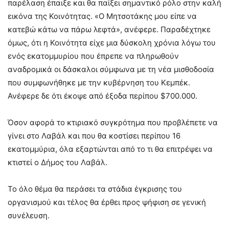
παρέλαση έπαιξε και θα παίξει σημαντικό ρόλο στην καλή
εικόνα της Κοινότητας. «Ο Μητσοτάκης μου είπε να
κατεβώ κάτω να πάρω λεφτά», ανέφερε. Παραδέχτηκε
όμως, ότι η Κοινότητα είχε μια δύσκολη χρόνια λόγω του
ενός εκατομμυρίου που έπρεπε να πληρωθούν
αναδρομικά οι δάσκαλοι σύμφωνα με τη νέα μισθοδοσία
που συμφωνήθηκε με την κυβέρνηση του Κεμπέκ.
Ανέφερε δε ότι έκοψε από έξοδα περίπου $700.000.
Όσον αφορά το κτιριακό συγκρότημα που προβλέπετε να
γίνει στο Λαβάλ και που θα κοστίσει περίπου 16
εκατομμύρια, όλα εξαρτώνται από το τι θα επιτρέψει να
κτιστεί ο Δήμος του Λαβάλ.
Το όλο θέμα θα περάσει τα στάδια έγκρισης του
οργανισμού και τέλος θα έρθει προς ψήφιση σε γενική
συνέλευση.