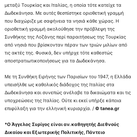
μεταξύ Τουρκίας και Ιταλίας, η οποία τότε κατείχε τα
Δωδεκάνησα. Με αυτές θεσπίστηκε οριοθετική γραμμή
που διαχώριζε με σαφήνεια τα νησιά κάθε χώρας. Η
οριοθετική γραμμή ακολούθησε την πρόβλεψη της
Συνθήκης της Λοζάνης περί παραιτήσεως της Τουρκίας
από νησιά που βρίσκονταν πέραν των τριών μιλίων από
τις ακτές της. Φυσικά, δεν υπήρχε τότε καθεστώς
αποστρατιωτικοποιήσεως για τα Δωδεκάνησα.
Με τη Συνθήκη Ειρήνης των Παρισίων του 1947, η Ελλάδα
υπεισήλθε ως καθολικός διάδοχος της Ιταλίας στα
Δωδεκάνησα και συνεπώς ανέλαβε τα δικαιώματα και τις
υποχρεώσεις της Ιταλίας. Ούτε κι εκεί υπήρξε κάποια
επιφύλαξη για την ελληνική κυριαρχία. /
© tanea.gr
*Ο Άγγελος Συρίγος είναι αν. καθηγητής Διεθνούς
Δικαίου και Εξωτερικής Πολιτικής, Πάντειο