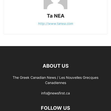
Ta NEA
http://www.tanea.com
ABOUT US
The Greek Canadian News / Les Nouvelles Grecques
Canadiennes
info@newsfirst.ca
FOLLOW US