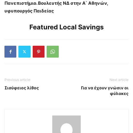
Πανεπιστήμιο. Βουλευτής ΝΔ στην Α΄ Αθηνών,
υφυπουργός Παιδείας
Featured Local Savings
Previous article
Next article
Σισύφειος λίθος
Για να έχουν γνώσιν οι
φύλακες