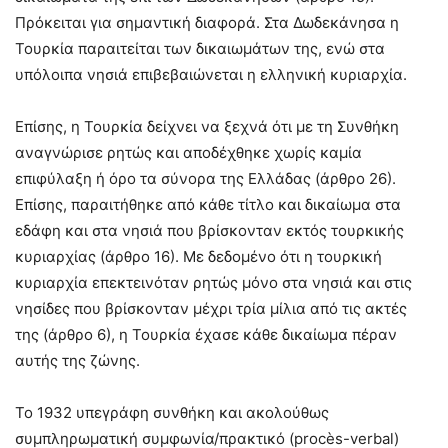
Πρόκειται για σημαντική διαφορά. Στα Δωδεκάνησα η
Τουρκία παραιτείται των δικαιωμάτων της, ενώ στα
υπόλοιπα νησιά επιβεβαιώνεται η ελληνική κυριαρχία.
Επίσης, η Τουρκία δείχνει να ξεχνά ότι με τη Συνθήκη
αναγνώρισε ρητώς και αποδέχθηκε χωρίς καμία
επιφύλαξη ή όρο τα σύνορα της Ελλάδας (άρθρο 26).
Επίσης, παραιτήθηκε από κάθε τίτλο και δικαίωμα στα
εδάφη και στα νησιά που βρίσκονταν εκτός τουρκικής
κυριαρχίας (άρθρο 16). Με δεδομένο ότι η τουρκική
κυριαρχία επεκτεινόταν ρητώς μόνο στα νησιά και στις
νησίδες που βρίσκονταν μέχρι τρία μίλια από τις ακτές
της (άρθρο 6), η Τουρκία έχασε κάθε δικαίωμα πέραν
αυτής της ζώνης.
Το 1932 υπεγράφη συνθήκη και ακολούθως
συμπληρωματική συμφωνία/πρακτικό (procès-verbal)