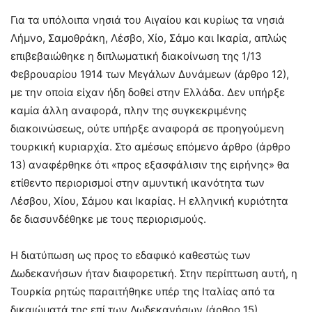
Για τα υπόλοιπα νησιά του Αιγαίου και κυρίως τα νησιά
Λήμνο, Σαμοθράκη, Λέσβο, Χίο, Σάμο και Ικαρία, απλώς
επιβεβαιώθηκε η διπλωματική διακοίνωση της 1/13
Φεβρουαρίου 1914 των Μεγάλων Δυνάμεων (άρθρο 12),
με την οποία είχαν ήδη δοθεί στην Ελλάδα. Δεν υπήρξε
καμία άλλη αναφορά, πλην της συγκεκριμένης
διακοινώσεως, ούτε υπήρξε αναφορά σε προηγούμενη
τουρκική κυριαρχία. Στο αμέσως επόμενο άρθρο (άρθρο
13) αναφέρθηκε ότι «προς εξασφάλισιν της ειρήνης» θα
ετίθεντο περιορισμοί στην αμυντική ικανότητα των
Λέσβου, Χίου, Σάμου και Ικαρίας. Η ελληνική κυριότητα
δε διασυνδέθηκε με τους περιορισμούς.
Η διατύπωση ως προς το εδαφικό καθεστώς των
Δωδεκανήσων ήταν διαφορετική. Στην περίπτωση αυτή, η
Τουρκία ρητώς παραιτήθηκε υπέρ της Ιταλίας από τα
δικαιώματά της επί των Δωδεκανήσων (άρθρο 15).