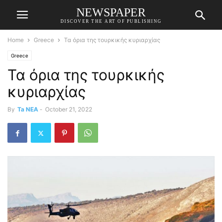
NEWSPAPER
DISCOVER THE ART OF PUBLISHING
Home
Greece
Τα όρια της τουρκικής κυριαρχίας
Greece
Τα όρια της τουρκικής
κυριαρχίας
By
Ta NEA
-
October 21, 2022