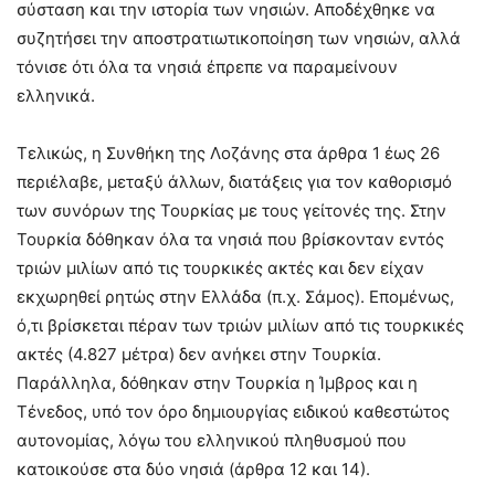
σύσταση και την ιστορία των νησιών. Αποδέχθηκε να
συζητήσει την αποστρατιωτικοποίηση των νησιών, αλλά
τόνισε ότι όλα τα νησιά έπρεπε να παραμείνουν
ελληνικά.
Τελικώς, η Συνθήκη της Λοζάνης στα άρθρα 1 έως 26
περιέλαβε, μεταξύ άλλων, διατάξεις για τον καθορισμό
των συνόρων της Τουρκίας με τους γείτονές της. Στην
Τουρκία δόθηκαν όλα τα νησιά που βρίσκονταν εντός
τριών μιλίων από τις τουρκικές ακτές και δεν είχαν
εκχωρηθεί ρητώς στην Ελλάδα (π.χ. Σάμος). Επομένως,
ό,τι βρίσκεται πέραν των τριών μιλίων από τις τουρκικές
ακτές (4.827 μέτρα) δεν ανήκει στην Τουρκία.
Παράλληλα, δόθηκαν στην Τουρκία η Ίμβρος και η
Τένεδος, υπό τον όρο δημιουργίας ειδικού καθεστώτος
αυτονομίας, λόγω του ελληνικού πληθυσμού που
κατοικούσε στα δύο νησιά (άρθρα 12 και 14).