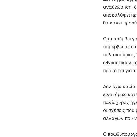
αναθεώρηση, ό
αποκαλύψει πρι
θα κάνει προσθ
Θα παρέμβει γι
παρέμβει στο ά
πολιτικό όρκο;
εθνικιστικών κ
πρόκειται για 
Δεν έχω καμία 
είναι όμως και 
πανίσχυρος ηγέ
οι σχέσεις που
αλλαγών που ν
Ο πρωθυπουργός