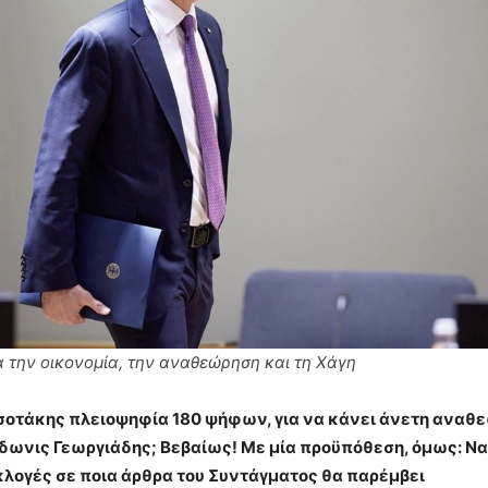
α την οικονομία, την αναθεώρηση και τη Χάγη
τσοτάκης πλειοψηφία 180 ψήφων, για να κάνει άνετη αναθ
δωνις Γεωργιάδης; Βεβαίως! Με μία προϋπόθεση, όμως: Ν
εκλογές σε ποια άρθρα του Συντάγματος θα παρέμβει