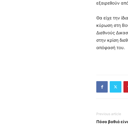
εξαιρεθούν από
Θα είχε την ίδ
κύρωση στη Βου
Διεθνούς Δικασ
στην κρίση διε
απόφασή του.
Previous article
Πόσο βαθιά είνα