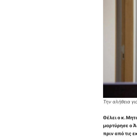
Την αλήθεια γι
Θέλει ο κ. Μη
μαρτύρησε ο Ά
πριν από τις 