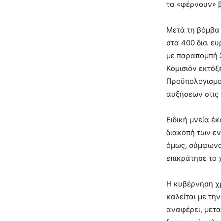
τα «φέρνουν» 
Μετά τη βόμβα
στα 400 δισ. ε
με παραπομπή Σ
Κομισιόν εκτόξ
Προϋπολογισμο
αυξήσεων στις 
Ειδική μνεία έ
διακοπή των εν
όμως, σύμφωνα 
επικράτησε το 
Η κυβέρνηση χ
καλείται με την
αναφέρει, μετα