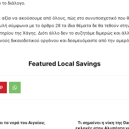
 το διάλογο.
ια αξία να ακούσουμε από όλους, πώς στο συνυποσχετικό που θ
λή σύμφωνα με το άρθρο 28 τα ίδια θέματα δε θα τεθούν στην
τηρίου της Χάγης. Διότι άλλο δεν το συζητάμε διμερώς και άλ
θνούς δικαιοδοτικού οργάνου και δεσμευόμαστε από την αμερ
Featured Local Savings
ι τα νερά του Αιγαίου;
Τι σημαίνει η νίκη της Da
εκλογές στην Αλμπέρτα γ