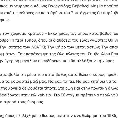
πως μαρτύρησε ο Αδωνις Γεωργιάδης; Βεβαίως! Με μία προϋπ
ν από τις εκλογές σε ποια άρθρα του Συντάγματος θα παρέμβε
ήκες.
α τον χωρισμό Κράτους – Εκκλησίας, τον οποίο κατά βάθος πισ
ρθρο 14 περί Τύπου, όπου οι διαθέσεις του είναι γνωστές; Θα 
 Την ισότητα των ΛΟΑΤΚΙ; Την ψήφο των μεταναστών; Την απ
ομμάτων; Την παράκαμψη της Ολομέλειας του Συμβουλίου Επι
την έγκριση μεγάλων επενδύσεων που θα αλλάξουν τη χώρα;
αμφιβολία ότι μέσα του κατά βάθος αυτά θέλει ο κύριος πρω
να τα μοιραστεί μαζί μας. Να μας τα πει. Να μας ζητήσει να τα
της λογικά δε φοβάται τίποτε. Στη ζωή και στην πολιτική άλλ
 βασίζονται στην ειλικρίνεια. Στο Σύνταγμα πρέπει να περιληφθ
α αφορά τους θεσμούς.
, όπως εξελίχθηκε ο θεσμός μετά την αναθεώρηση του 1985, 