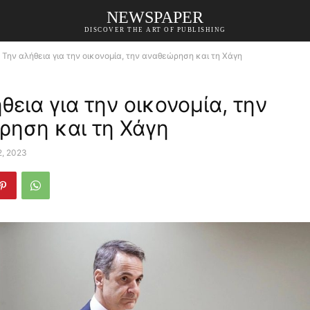
NEWSPAPER
DISCOVER THE ART OF PUBLISHING
Την αλήθεια για την οικονομία, την αναθεώρηση και τη Χάγη
θεια για την οικονομία, την
ρηση και τη Χάγη
2, 2023