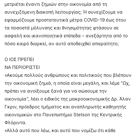
μετριέται έναντι ζημιών στην οικονομία από τη
συνεχιζόμενη διακοπή λειτουργίας; Ή συνεχίζουμε να
εφαρμόζουμε προστατευτικά μέτρα COVID-19 έως ότου
τα ποσοστά μόλυνσης και θνησιμότητας φτάσουν σε
ασφαλή και ικανοποιητικά επίπεδα – ανεξάρτητα από το
πόσο καιρό διαρκεί, αν αυτό αποδειχθεί απαραίτητο;
Ο ΙΟΣ ΠΡΕΠΕΙ
ΝΑ ΠΕΡΙΟΡΙΣΤΕΙ
«Ακούμε πολλούς ανθρώπους και πολιτικούς που βλέπουν
την οικονομική ζημιά, η οποία είναι μεγάλη, και λέμε “Ωχ,
πρέπει να ανοίξουμε ξανά για να σώσουμε την
οικονομία”, λέει ο ειδικός της μακροοικονομικής Δρ. Άλαν
Γκριν, πρόεδρος τμήματος και αναπληρωτής καθηγητής
οικονομικών στο Πανεπιστήμιο Stetson της Κεντρικής
Φλόριντα.
«Αλλά αυτό που λέω, και αυτό που νομίζω ότι κάθε