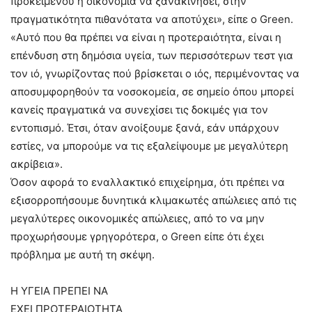
προκειμένου η οικονομία να ξανακινήσει, στην
πραγματικότητα πιθανότατα να αποτύχει», είπε ο Green.
«Αυτό που θα πρέπει να είναι η προτεραιότητα, είναι η
επένδυση στη δημόσια υγεία, των περισσότερων τεστ για
τον ιό, γνωρίζοντας πού βρίσκεται ο ιός, περιμένοντας να
αποσυμφορηθούν τα νοσοκομεία, σε σημείο όπου μπορεί
κανείς πραγματικά να συνεχίσει τις δοκιμές για τον
εντοπισμό. Έτσι, όταν ανοίξουμε ξανά, εάν υπάρχουν
εστίες, να μπορούμε να τις εξαλείψουμε με μεγαλύτερη
ακρίβεια».
Όσον αφορά το εναλλακτικό επιχείρημα, ότι πρέπει να
εξισορροπήσουμε δυνητικά κλιμακωτές απώλειες από τις
μεγαλύτερες οικονομικές απώλειες, από το να μην
προχωρήσουμε γρηγορότερα, ο Green είπε ότι έχει
πρόβλημα με αυτή τη σκέψη.
Η ΥΓΕΙΑ ΠΡΕΠΕΙ ΝΑ
ΕΧΕΙ ΠΡΟΤΕΡΑΙΟΤΗΤΑ