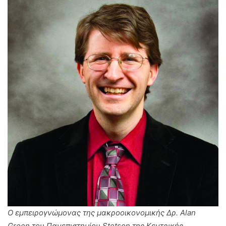
Ο εμπειρογνώμονας της μακροοικονομικής Δρ. Alan
Green του Πανεπιστημίου Stetson της Κεντρικής