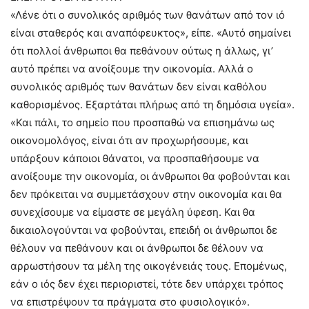
«Λένε ότι ο συνολικός αριθμός των θανάτων από τον ιό
είναι σταθερός και αναπόφευκτος», είπε. «Αυτό σημαίνει
ότι πολλοί άνθρωποι θα πεθάνουν ούτως η άλλως, γι’
αυτό πρέπει να ανοίξουμε την οικονομία. Αλλά ο
συνολικός αριθμός των θανάτων δεν είναι καθόλου
καθορισμένος. Εξαρτάται πλήρως από τη δημόσια υγεία».
«Και πάλι, το σημείο που προσπαθώ να επισημάνω ως
οικονομολόγος, είναι ότι αν προχωρήσουμε, και
υπάρξουν κάποιοι θάνατοι, να προσπαθήσουμε να
ανοίξουμε την οικονομία, οι άνθρωποι θα φοβούνται και
δεν πρόκειται να συμμετάσχουν στην οικονομία και θα
συνεχίσουμε να είμαστε σε μεγάλη ύφεση. Και θα
δικαιολογούνται να φοβούνται, επειδή οι άνθρωποι δε
θέλουν να πεθάνουν και οι άνθρωποι δε θέλουν να
αρρωστήσουν τα μέλη της οικογένειάς τους. Επομένως,
εάν ο ιός δεν έχει περιοριστεί, τότε δεν υπάρχει τρόπος
να επιστρέψουν τα πράγματα στο φυσιολογικό».