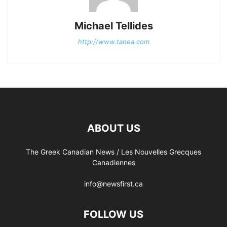
Michael Tellides
http://www.tanea.com
ABOUT US
The Greek Canadian News / Les Nouvelles Grecques
Canadiennes
info@newsfirst.ca
FOLLOW US