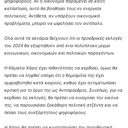
ψηφοφόρους. Αν η οικονομία παραμένει σε καλή
κατάσταση, αυτό θα βοηθήσει τους εν ενεργεία
πολιτικούς. Αντίθετα, αν υπάρξουν οικονομικά
προβλήματα, μπορεί να ωφελήσει τον αντίπαλο.
Όλα αυτά τα σενάρια δείχνουν ότι οι προεδρικές εκλογές
του 2024 θα εξαρτηθούν από ένα πολύπλοκο μίγμα
κοινωνικών, οικονομικών και πολιτικών παραγόντων.
Η Κάμαλα Χάρις έχει πιθανότητες να κερδίσει, όμως θα
πρέπει να ληφθεί υπόψη ότι η δημοφιλία της έχει
αμφισβητηθεί κατά καιρούς, καθώς έχει αντιμετωπίσει
κριτική για το έργο της ως Αντιπρόεδρος. Συνεπώς, για να
κερδίσει τις εκλογές, θα πρέπει να ενισχύσει την εικόνα
της, να παρουσιάσει ξεκάθαρη πολιτική ατζέντα και να
πείσει τους ανεξάρτητους ψηφοφόρους.
Η Χάρις θα πρέπει να κινητοποιήσει την προοδευτική