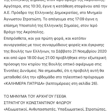
Αργότερα, στις 10:30, έγινε η κατάθεση στεφάνου από την
Α.Ε. Πρόεδρο της Ελληνικής Δημοκρατίας, στο Μνημείο
Άγνωστου Στρατιώτη. Το απόγευμα στις 17:09 έγινε η
επίσημη Υποστολή της Ελληνικής Σημαίας, στον Ιερό
Βράχο της Ακρόπολης.
Επιπρόσθετα, και για πρώτη φορά, και κατόπιν
συνεργασίας με τους συναρμόδιους φορείς και έγκρισης
της Βουλής των Ελλήνων, το Σάββατο 21 Νοεμβρίου 2020
και από ώρα 18:00 έως 21:00 προβλήθηκε στην εξωτερική
πρόσοψη του κτιρίου της Βουλής οπτικό αφιέρωμα στις
Ένοπλες Δυνάμεις. Να σημειωθεί, ότι η προβολή αυτή θα
μεταδοθεί όλη την εβδομάδα στο τηλεοπτικό πρόγραμμα
«ΚΑΛΗΜΕΡΑ ΠΑΤΡΙΔΑ» (λεπτομέρειες στη σελίδα 26).
ΤΟ ΜΗΝΥΜΑ ΤΟΥ ΑΡΧΗΓΟΥ ΓΕΕΘΑ
ΣΤΡΑΤΗΓΟΥ ΚΩΝΣΤΑΝΤΙΝΟΥ ΦΛΩΡΟΥ
«Αξιωματικοί, Ανθυπασπιστές, Υπαξιωματικοί, Στρατιώτες,