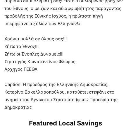
αυριανό συμπολεμιστή σας! Είστε ο οπλισμένος βραχίων
του Έθνους, ο μείζων και αδιαμφισβήτητος παράγοντας
προβολής της Εθνικής Ισχύος, η πρώτιστη πηγή
υπερηφάνειας όλων των Ελλήνων!»
Χρόνια πολλά σε όλους σας!!!
Ζήτω το Έθνος!!!
Ζήτω οι Ένοπλες Δυνάμεις!!!
Στρατηγός Κωνσταντίνος Φλώρος
Αρχηγός ΓΕΕΘΑ
Caption: Η πρόεδρος της Ελληνικής Δημοκρατίας,
Κατερίνα Σακελλαροπούλου, καταθέτει στεφάνι στο
μνημείο του Άγνωστου Στρατιώτη (φωτ.: Προεδρία της
Δημοκρατίας
Featured Local Savings