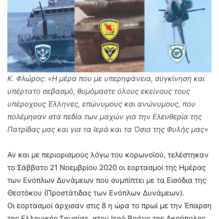
Κ. Φλώρος: «Η μέρα που με υπερηφάνεια, συγκίνηση και
υπέρτατο σεβασμό, θυμόμαστε όλους εκείνους τους
υπέροχους Έλληνες, επώνυμους και ανώνυμους, που
πολέμησαν στα πεδία των μαχών για την Ελευθερία της
Πατρίδας μας και για τα Ιερά και τα Όσια της Φυλής μας»
Αν και με περιορισμούς λόγω του κορωνοϊού, τελέστηκαν
το Σάββατο 21 Νοεμβρίου 2020 οι εορτασμοί της Ημέρας
των Ενόπλων Δυνάμεων που συμπίπτει με τα Εισόδια της
Θεοτόκου (Προστάτιδας των Ενόπλων Δυνάμεων).
Οι εορτασμοί άρχισαν στις 8 η ώρα το πρωί με την Έπαρση
της Ελληνικής Σημαίας, στον Ιερό Βράχο της Ακρόπολης.