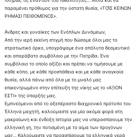
πλήρως τις εναντίον του πιθανότητες… Αλλά και να
παραμένει πρόθυμος για την ύστατη θυσία, «ΤΟΙ͂Σ ΚΕΙΝΩΝ
ΡΗΜΑΣΙ ΠΕΙΘΟΜΕΝΟΣ».
Άνδρες και γυναίκες των Ενόπλων Δυνάμεων,
Από την ιερή εκείνη στιγμή που δώσαμε όλοι μας το
στρατιωτικό όρκο, υπογράψαμε ένα απόλυτα δεσμευτικό
και απαράβατο συμβόλαιο με την Πατρίδα. Ένα
συμβόλαιο το οποίο αξίζει και πρέπει να τιμήσουμε με
κάθε κόπο, με κάθε προσπάθεια και με κάθε αναγκαία
θυσία, αλλά πάνω από όλα με το μυαλό μας
επικεντρωμένο στην επίτευξη της νίκης ως το «ΑΞΙΟΝ
ΕΣΤΙ» της ύπαρξής μας.
Εμπνεόμενοι από το αξεπέραστο διαχρονικό πρότυπο του
Έλληνα μαχητή, καλούμαστε για μία ακόμα φορά στη
μακραίωνη και ένδοξη Ιστορία μας να υπερασπίσουμε την
ελληνική γη, την ποτισμένη με το αίμα των προγόνων
μας… Καλούμαστε να προασπίσουμε τα ελληνικά νερά