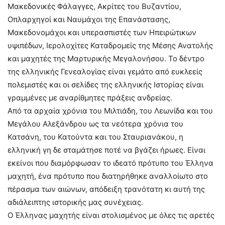
Μακεδονικές Φάλαγγες, Ακρίτες του Βυζαντίου,
Οπλαρχηγοί και Ναυμάχοι της Επανάστασης,
Μακεδονομάχοι και υπερασπιστές των Ηπειρώτικων
υψιπέδων, Ιερολοχίτες Καταδρομείς της Μέσης Ανατολής
και μαχητές της Μαρτυρικής Μεγαλονήσου. Το δέντρο
της ελληνικής Γενεαλογίας είναι γεμάτο από ευκλεείς
πολεμιστές και οι σελίδες της ελληνικής Ιστορίας είναι
γραμμένες με αναρίθμητες πράξεις ανδρείας.
Από τα αρχαία χρόνια του Μιλτιάδη, του Λεωνίδα και του
Μεγάλου Αλεξάνδρου ως τα νεότερα χρόνια του
Κατσάνη, του Κατούντα και του Σταυριανάκου, η
ελληνική γη δε σταμάτησε ποτέ να βγάζει ήρωες. Είναι
εκείνοι που διαμόρφωσαν το ιδεατό πρότυπο του Έλληνα
μαχητή, ένα πρότυπο που διατηρήθηκε αναλλοίωτο στο
πέρασμα των αιώνων, απόδειξη τρανότατη κι αυτή της
αδιάλειπτης ιστορικής μας συνέχειας.
Ο Έλληνας μαχητής είναι στολισμένος με όλες τις αρετές