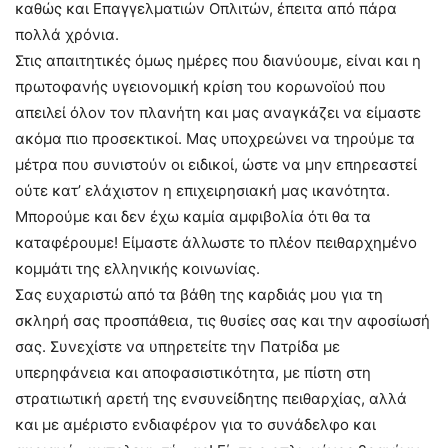
καθώς και Επαγγελματιών Οπλιτών, έπειτα από πάρα
πολλά χρόνια.
Στις απαιτητικές όμως ημέρες που διανύουμε, είναι και η
πρωτοφανής υγειονομική κρίση του κορωνοϊού που
απειλεί όλον τον πλανήτη και μας αναγκάζει να είμαστε
ακόμα πιο προσεκτικοί. Μας υποχρεώνει να τηρούμε τα
μέτρα που συνιστούν οι ειδικοί, ώστε να μην επηρεαστεί
ούτε κατ’ ελάχιστον η επιχειρησιακή μας ικανότητα.
Μπορούμε και δεν έχω καμία αμφιβολία ότι θα τα
καταφέρουμε! Είμαστε άλλωστε το πλέον πειθαρχημένο
κομμάτι της ελληνικής κοινωνίας.
Σας ευχαριστώ από τα βάθη της καρδιάς μου για τη
σκληρή σας προσπάθεια, τις θυσίες σας και την αφοσίωσή
σας. Συνεχίστε να υπηρετείτε την Πατρίδα με
υπερηφάνεια και αποφασιστικότητα, με πίστη στη
στρατιωτική αρετή της ενσυνείδητης πειθαρχίας, αλλά
και με αμέριστο ενδιαφέρον για το συνάδελφο και