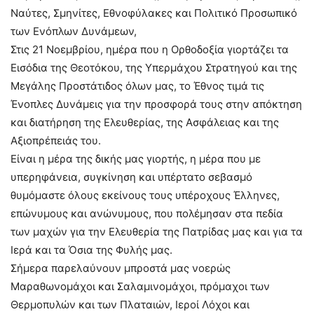
Ναύτες, Σμηνίτες, Εθνοφύλακες και Πολιτικό Προσωπικό
των Ενόπλων Δυνάμεων,
Στις 21 Νοεμβρίου, ημέρα που η Ορθοδοξία γιορτάζει τα
Εισόδια της Θεοτόκου, της Υπερμάχου Στρατηγού και της
Μεγάλης Προστάτιδος όλων μας, το Έθνος τιμά τις
Ένοπλες Δυνάμεις για την προσφορά τους στην απόκτηση
και διατήρηση της Ελευθερίας, της Ασφάλειας και της
Αξιοπρέπειάς του.
Είναι η μέρα της δικής μας γιορτής, η μέρα που με
υπερηφάνεια, συγκίνηση και υπέρτατο σεβασμό
θυμόμαστε όλους εκείνους τους υπέροχους Έλληνες,
επώνυμους και ανώνυμους, που πολέμησαν στα πεδία
των μαχών για την Ελευθερία της Πατρίδας μας και για τα
Ιερά και τα Όσια της Φυλής μας.
Σήμερα παρελαύνουν μπροστά μας νοερώς
Μαραθωνομάχοι και Σαλαμινομάχοι, πρόμαχοι των
Θερμοπυλών και των Πλαταιών, Ιεροί Λόχοι και