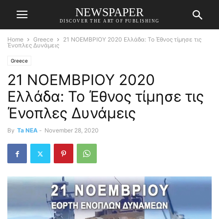
NEWSPAPER
DISCOVER THE ART OF PUBLISHING
Home
Greece
21 ΝΟΕΜΒΡΙΟΥ 2020 Ελλάδα: Το Έθνος τίμησε τις
Ένοπλες Δυνάμεις
Greece
21 ΝΟΕΜΒΡΙΟΥ 2020
Ελλάδα: Το Έθνος τίμησε τις
Ένοπλες Δυνάμεις
By
Ta NEA
-
November 28, 2020