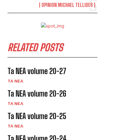
OPINION MICHAEL TELLIDES
RELATED POSTS
Ta NEA volume 20-27
TA NEA
Ta NEA volume 20-26
TA NEA
Ta NEA volume 20-25
TA NEA
Ta NEA volume 20-24