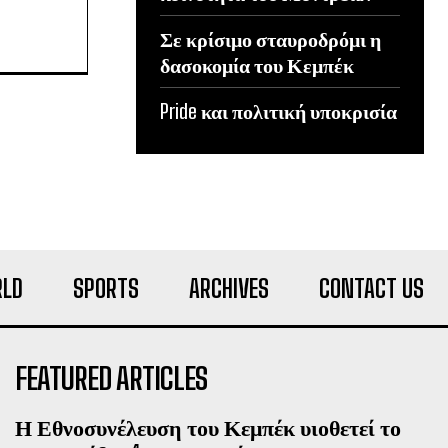
Σε κρίσιμο σταυροδρόμι η
δασοκομία του Κεμπέκ
Pride και πολιτική υποκρισία
LD
SPORTS
ARCHIVES
CONTACT US
FEATURED ARTICLES
Η Εθνοσυνέλευση του Κεμπέκ υιοθετεί το