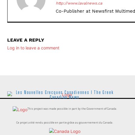
http://www.lavalnews.ca
Co-Publisher at Newsfirst Multimed
LEAVE A REPLY
Log in to leave a comment
Les Nouvelles Grecques Canadiennes I The Greek
Canadian News
This project was made possible in part by the Government of Canada.
Ce projet a été rendu possible en partie grâce au gouvernement du Canada.