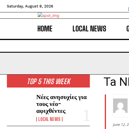
Saturday, August 8, 2026
HOME
LOCAL NEWS
Ta N
TOP 5 THIS WEEK
Νέες ανησυχίες για
τους νέο-
αφιχθέντες
LOCAL NEWS
June 12, 