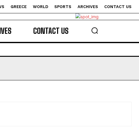
WS
GREECE
WORLD
SPORTS
ARCHIVES
CONTACT US
s
IVES
CONTACT US