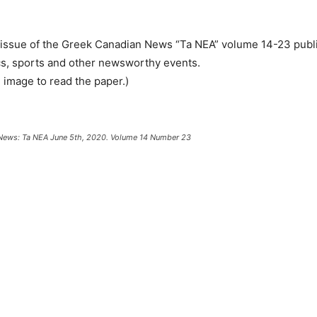
 issue of the Greek Canadian News “Ta NEA” volume 14-23 publ
cs, sports and other newsworthy events.
e image to read the paper.)
News: Ta NEA June 5th, 2020. Volume 14 Number 23