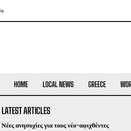
ia
HOME
LOCAL NEWS
GREECE
WOR
LATEST ARTICLES
Νέες ανησυχίες για τους νέο-αφιχθέντες