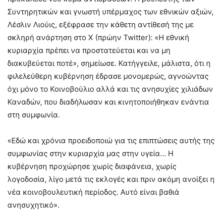
Συντηρητικών και γνωστή υπέρμαχος των εθνικών αξιών,
Λέσλιν Λιούις, εξέφρασε την κάθετη αντίθεσή της με
σκληρή ανάρτηση στο X (πρώην Twitter): «Η εθνική
κυριαρχία πρέπει να προστατεύεται και να μη
διακυβεύεται ποτέ», σημείωσε. Κατήγγειλε, μάλιστα, ότι η
φιλελεύθερη κυβέρνηση έδρασε μονομερώς, αγνοώντας
όχι μόνο το Κοινοβούλιο αλλά και τις ανησυχίες χιλιάδων
Καναδών, που διαδήλωσαν και κινητοποιήθηκαν ενάντια
στη συμφωνία.
«Εδώ και χρόνια προειδοποιώ για τις επιπτώσεις αυτής της
συμφωνίας στην κυριαρχία μας στην υγεία… Η
κυβέρνηση προχώρησε χωρίς διαφάνεια, χωρίς
λογοδοσία, λίγο μετά τις εκλογές και πριν ακόμη ανοίξει η
νέα κοινοβουλευτική περίοδος. Αυτό είναι βαθιά
ανησυχητικό».