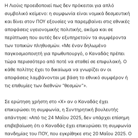
Η Λιούις προειδοποιεί πως δεν πρόκειται για απλό
συμβολικό κείμενο: η συμφωνία είναι νομικά δεσμευτική
και δίνει στον ΠΟΥ εξουσίες να παρεμβαίνει στις εθνικές
αποφάσεις υγειονομικής πολιτικής, ακόμα και σε
περίπτωση που αυτές δεν εξυπηρετούν τα συμφέροντα
των τοπικών πληθυσμών. «Με έναν δηλωμένο
παγκοσμιοποιητή για πρωθυπουργό, ο Καναδάς πρέπει
τώρα περισσότερο από ποτέ να σταθεί σε επιφυλακή. Ο
κάθε πολίτης έχει το δικαίωμα να γνωρίζει αν οι
αποφάσεις λαμβάνονται με βάση το εθνικό συμφέρον ή
τις επιθυμίες των διεθνών “θεσμών”».
Σε ερώτηση χρήστη στο «Χ» αν ο Καναδάς έχει
επικυρώσει τη συμφωνία, η Συντηρητική βουλευτής
απάντησε: «Από τις 24 Μαΐου 2025, δεν υπάρχει επίσημη
επιβεβαίωση ότι ο Καναδάς έχει επικυρώσει τη συμφωνία
πανδημίας του ΠΟΥ, που εγκρίθηκε στις 20 Μαΐου 2025. Ο