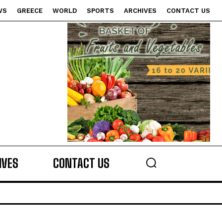
WS
GREECE
WORLD
SPORTS
ARCHIVES
CONTACT US
s
IVES
CONTACT US