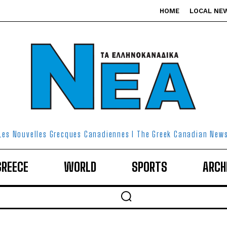
HOME
LOCAL NE
Les Nouvelles Grecques Canadiennes I The Greek Canadian New
GREECE
WORLD
SPORTS
ARCH