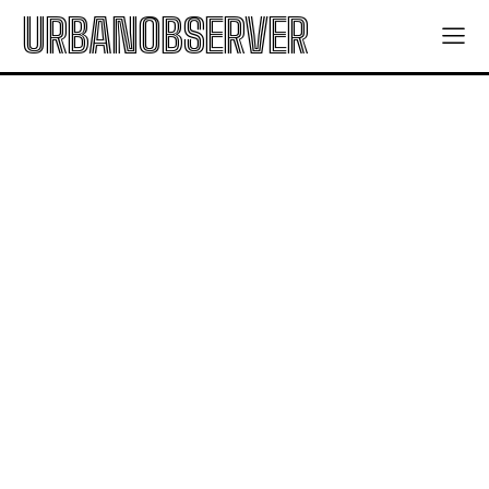
URBANOBSERVER