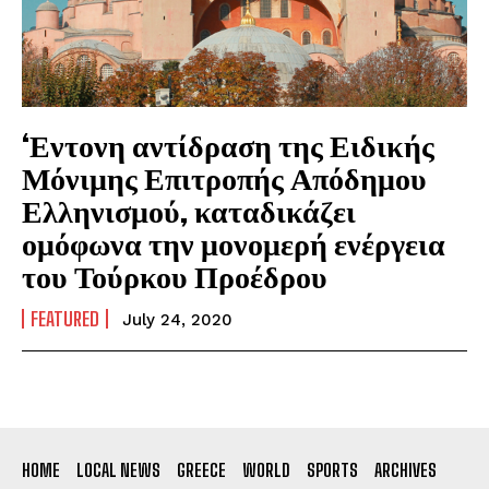
‘Εντονη αντίδραση της Ειδικής
Μόνιμης Επιτροπής Απόδημου
Ελληνισμού, καταδικάζει
ομόφωνα την μονομερή ενέργεια
του Τούρκου Προέδρου
FEATURED
July 24, 2020
HOME
LOCAL NEWS
GREECE
WORLD
SPORTS
ARCHIVES