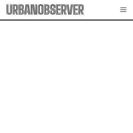
URBANOBSERVER