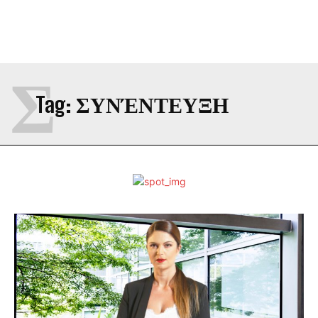
Σ
Tag:
ΣΥΝΈΝΤΕΥΞΗ