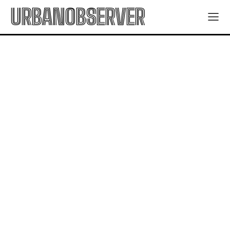
URBANOBSERVER