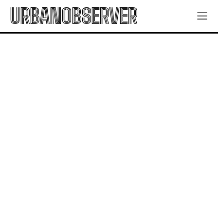
URBANOBSERVER