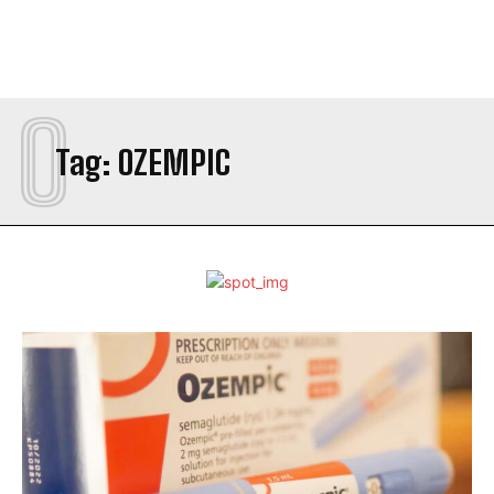
O
Tag:
OZEMPIC