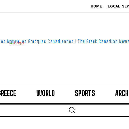
HOME
LOCAL NE
Les Nouvelles Grecques Canadiennes I The Greek Canadian New
GREECE
WORLD
SPORTS
ARCH