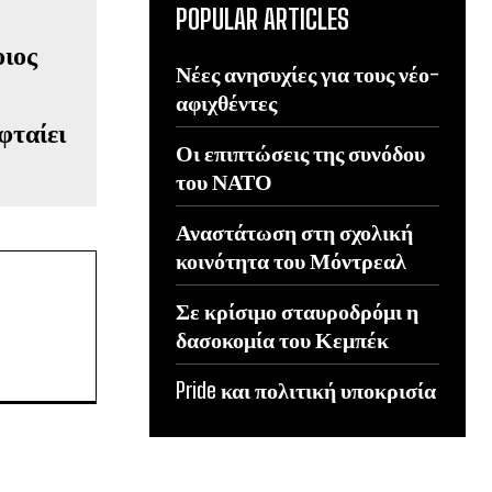
POPULAR ARTICLES
Νέες ανησυχίες για τους νέο-
αφιχθέντες
φταίει
Οι επιπτώσεις της συνόδου
του ΝΑΤΟ
Αναστάτωση στη σχολική
κοινότητα του Μόντρεαλ
Σε κρίσιμο σταυροδρόμι η
δασοκομία του Κεμπέκ
Pride και πολιτική υποκρισία