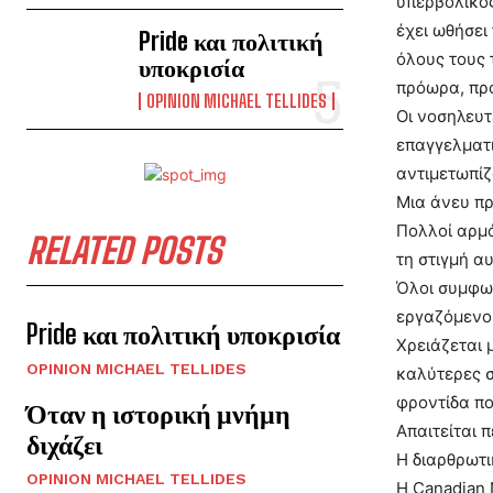
υπερβολικός
έχει ωθήσει
Pride και πολιτική
όλους τους 
υποκρισία
πρόωρα, προ
OPINION MICHAEL TELLIDES
Οι νοσηλευτ
επαγγελματι
αντιμετωπίζ
Μια άνευ πρ
Πολλοί αρμό
RELATED POSTS
τη στιγμή α
Όλοι συμφων
εργαζόμενου
Pride και πολιτική υποκρισία
Χρειάζεται 
OPINION MICHAEL TELLIDES
καλύτερες σ
φροντίδα πο
Όταν η ιστορική μνήμη
Απαιτείται 
διχάζει
Η διαρθρωτι
OPINION MICHAEL TELLIDES
Η Canadian 