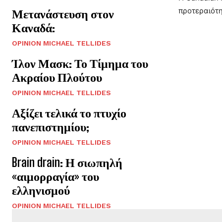
προτεραιότη
Μετανάστευση στον
Καναδά:
OPINION MICHAEL TELLIDES
Ίλον Μασκ: Το Τίμημα του
Ακραίου Πλούτου
OPINION MICHAEL TELLIDES
Αξίζει τελικά το πτυχίο
πανεπιστημίου;
OPINION MICHAEL TELLIDES
Brain drain: Η σιωπηλή
«αιμορραγία» του
ελληνισμού
OPINION MICHAEL TELLIDES