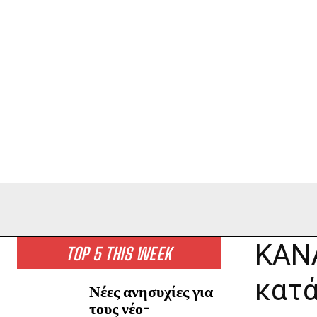
ΚΑΝ
TOP 5 THIS WEEK
κατά
Νέες ανησυχίες για
τους νέο-