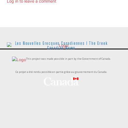
Log in to leave a comment
Les Nouvelles Grecques Canadiennes I The Greek
Canadian News
This project was made possible in part by the Government of Canada.
Ce projet a été rendu possible en partie grâce au gouvernement du Canada.