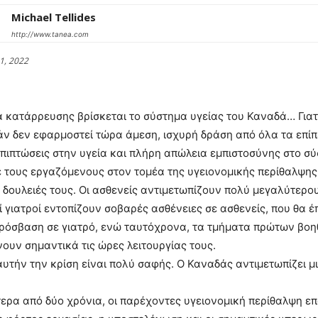
Michael Tellides
http://www.tanea.com
1, 2022
 κατάρρευσης βρίσκεται το σύστημα υγείας του Καναδά… Για
άν δεν εφαρμοστεί τώρα άμεση, ισχυρή δράση από όλα τα επί
πιπτώσεις στην υγεία και πλήρη απώλεια εμπιστοσύνης στο σύ
τους εργαζόμενους στον τομέα της υγειονομικής περίθαλψης,
 δουλειές τους. Οι ασθενείς αντιμετωπίζουν πολύ μεγαλύτερο
ί γιατροί εντοπίζουν σοβαρές ασθένειες σε ασθενείς, που θα 
ρόσβαση σε γιατρό, ενώ ταυτόχρονα, τα τμήματα πρώτων βοηθε
νουν σημαντικά τις ώρες λειτουργίας τους.
 αυτήν την κρίση είναι πολύ σαφής. Ο Καναδάς αντιμετωπίζει 
τερα από δύο χρόνια, οι παρέχοντες υγειονομική περίθαλψη επ