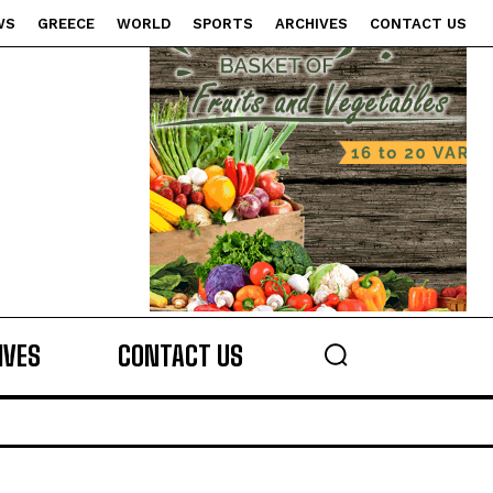
WS
GREECE
WORLD
SPORTS
ARCHIVES
CONTACT US
s
IVES
CONTACT US