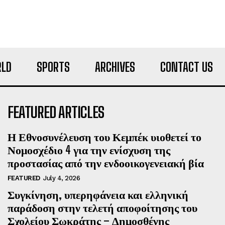
LD
SPORTS
ARCHIVES
CONTACT US
FEATURED ARTICLES
Η Εθνοσυνέλευση του Κεμπέκ υιοθετεί το
Νομοσχέδιο 4 για την ενίσχυση της
προστασίας από την ενδοοικογενειακή βία
FEATURED
July 4, 2026
Συγκίνηση, υπερηφάνεια και ελληνική
παράδοση στην τελετή αποφοίτησης του
Σχολείου Σωκράτης – Δημοσθένης