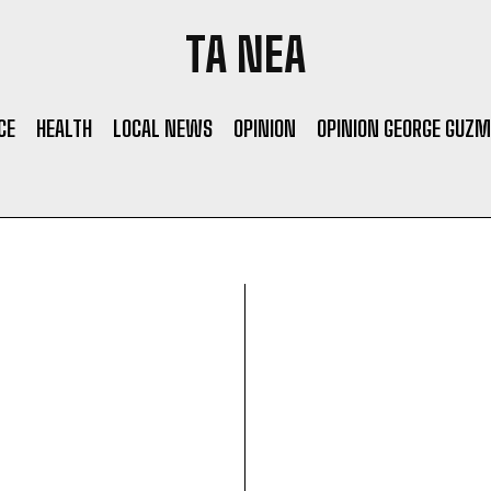
TA NEA
CE
HEALTH
LOCAL NEWS
OPINION
OPINION GEORGE GUZ