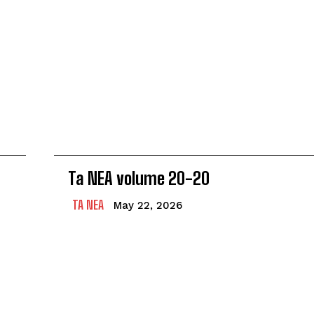
Ta NEA volume 20-20
TA NEA
May 22, 2026