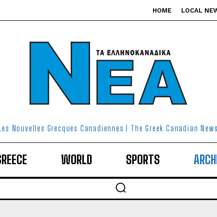
HOME
LOCAL NE
Les Nouvelles Grecques Canadiennes I The Greek Canadian New
GREECE
WORLD
SPORTS
ARCH