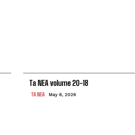
Ta NEA volume 20-18
TA NEA
May 8, 2026