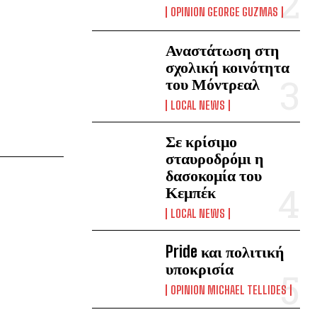
OPINION GEORGE GUZMAS
Αναστάτωση στη
σχολική κοινότητα
του Μόντρεαλ
LOCAL NEWS
Σε κρίσιμο
σταυροδρόμι η
δασοκομία του
Κεμπέκ
LOCAL NEWS
Pride και πολιτική
υποκρισία
OPINION MICHAEL TELLIDES