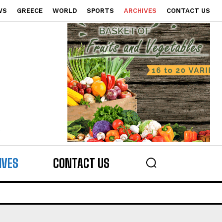
WS
GREECE
WORLD
SPORTS
ARCHIVES
CONTACT US
s
IVES
CONTACT US