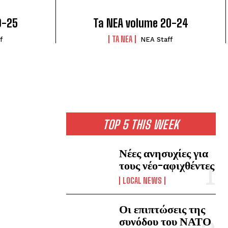
0-25
Ta NEA volume 20-24
TA NEA
f
NEA Staff
TOP 5 THIS WEEK
Νέες ανησυχίες για
τους νέο-αφιχθέντες
LOCAL NEWS
Οι επιπτώσεις της
συνόδου του ΝΑΤΟ