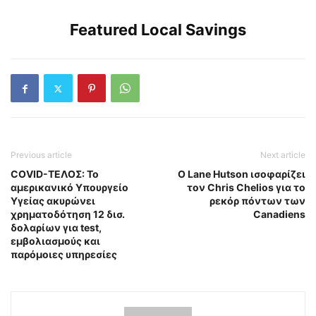
Featured Local Savings
Previous article
Next article
CΟVID-ΤΕΛΟΣ: Το
Ο Lane Hutson ισοφαρίζει
αμερικανικό Yπουργείο
τον Chris Chelios για το
Yγείας ακυρώνει
ρεκόρ πόντων των
χρηματοδότηση 12 δισ.
Canadiens
δολαρίων για test,
εμβολιασμούς και
παρόμοιες υπηρεσίες